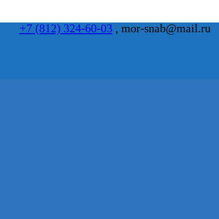
+7 (812) 324-60-03
, mor-snab@mail.ru