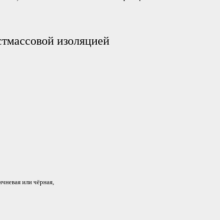
стмассовой изоляцией
ричневая или чёрная,