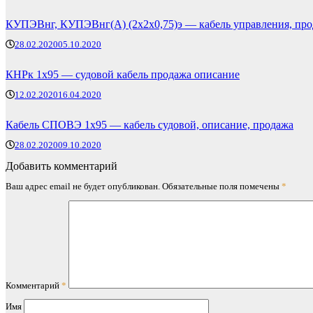
КУПЭВнг, КУПЭВнг(А) (2х2х0,75)э — кабель управления, про
28.02.2020
05.10.2020
КНРк 1х95 — судовой кабель продажа описание
12.02.2020
16.04.2020
Кабель СПОВЭ 1х95 — кабель судовой, описание, продажа
28.02.2020
09.10.2020
Добавить комментарий
Ваш адрес email не будет опубликован.
Обязательные поля помечены
*
Комментарий
*
Имя