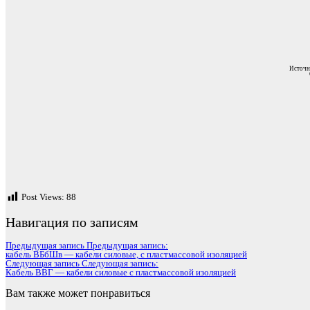
Источн
Post Views:
88
Навигация по записям
Предыдущая запись
Предыдущая запись:
кабель ВБбШв — кабели силовые, с пластмассовой изоляцией
Следующая запись
Следующая запись:
Кабель ВВГ — кабели силовые с пластмассовой изоляцией
Вам также может понравиться