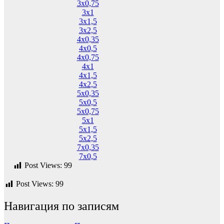
3х0,75
3х1
3х1,5
3х2,5
4х0,35
4х0,5
4х0,75
4х1
4х1,5
4х2,5
5х0,35
5х0,5
5х0,75
5х1
5х1,5
5х2,5
7х0,35
7х0,5
Post Views:
99
Post Views:
99
Навигация по записям