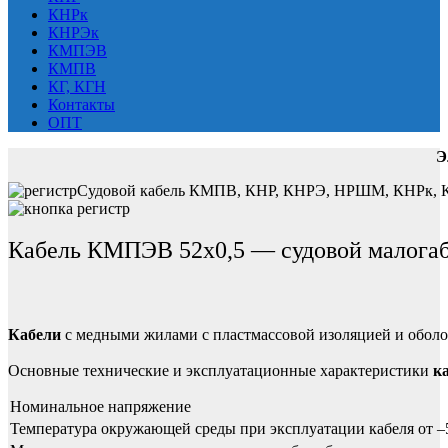
КНРк
КНРЭк
КМПЭВ
КМПВ
КГ, КГН
Контакты
ОПТ
Э
Судовой кабель КМПВ, КНР, КНРЭ, НРШМ, КНРк, КНР
Кабель КМПЭВ 52х0,5 — судовой малога
Кабели
с медными жилами с пластмассовой изоляцией и оболо
Основные технические и эксплуатационные характеристики
к
Номинальное напряжение
Температура окружающей среды при эксплуатации кабеля от –