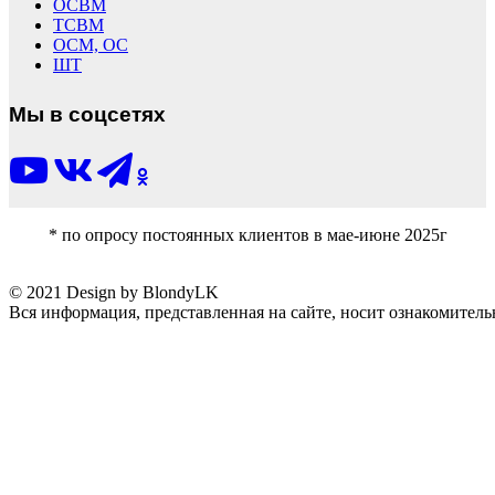
ОСВМ
ТСВМ
ОСМ, ОС
ШТ
Мы в соцсетях
* по опросу постоянных клиентов в мае-июне 2025г
© 2021 Design by BlondyLK
Вся информация, представленная на сайте, носит ознакомитель