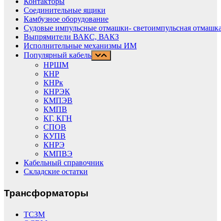
Контакторы
Соединительные ящики
Камбузное оборудование
Судовые импульсные отмашки- светоимпульсная отмашка
Выпрямители ВАКС, ВАКЗ
Исполнительные механизмы ИМ
Популярный кабель
НРШМ
КНР
КНРк
КНРЭК
КМПЭВ
КМПВ
КГ, КГН
СПОВ
КУПВ
КНРЭ
КМПВЭ
Кабельный справочник
Складские остатки
Трансформаторы
ТСЗМ