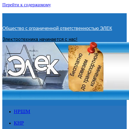
Перейти к содержимому
Общество с ограниченной ответственностью ЭЛЕК
Электротехника начинается с нас!
НРШМ
КНР