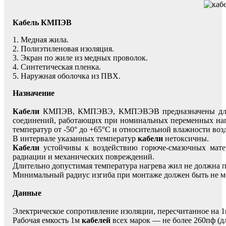
Кабель КМПЭВ
1. Медная жила.
2. Полиэтиленовая изоляция.
3. Экран по жиле из медных проволок.
4. Синтетическая пленка.
5. Наружная оболочка из ПВХ.
Назначение
Кабели
КМПЭВ, КМПЭВЭ, КМПЭВЭВ предназначены для неп
соединений, работающих при номинальных переменных напр
температур от -50° до +65°С и относительной влажности воз
В интервале указанных температур
кабели
нетоксичны.
Кабели
устойчивы к воздействию горюче-смазочных мате
радиации и механических повреждений.
Длительно допустимая температура нагрева жил не должна 
Минимальный радиус изгиба при монтаже должен быть не м
Данные
Электрическое сопротивление изоляции, пересчитанное на
Рабочая емкость 1м
кабелей
всех марок — не более 260пф (