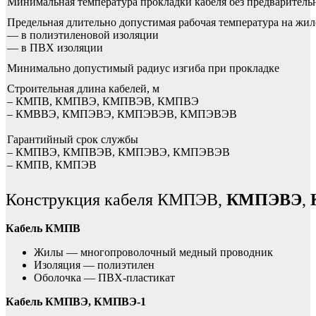
Минимальная температура прокладки кабеля без предваритель
Предельная длительно допустимая рабочая температура на жил
— в полиэтиленовой изоляции
— в ПВХ изоляции
Минимально допустимый радиус изгиба при прокладке
Строительная длина кабелей, м
– КМПВ, КМПВЭ, КМПВЭВ, КМПВЭ
– КМВВЭ, КМПЭВЭ, КМПЭВЭВ, КМПЭВЭВ
Гарантийный срок службы
– КМПВЭ, КМПВЭВ, КМПЭВЭ, КМПЭВЭВ
– КМПВ, КМПЭВ
Конструкция кабеля КМПЭВ,
КМПЭВЭ
,
Кабель КМПВ
Жилы — многопроволочный медный проводник
Изоляция — полиэтилен
Оболочка — ПВХ-пластикат
Кабель КМПВЭ, КМПВЭ-1