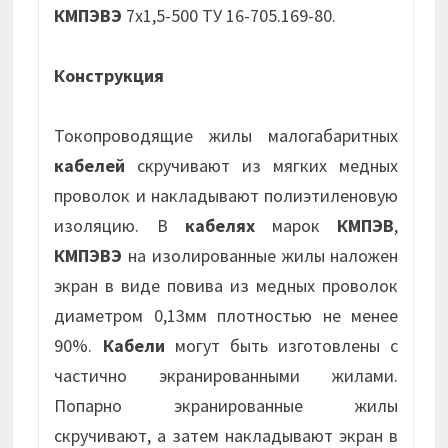
КМПЭВЭ
7х1,5-500 ТУ 16-705.169-80.
Конструкция
Токопроводящие жилы малогабаритных
кабелей
скручивают из мягких медных
проволок и накладывают полиэтиленовую
изоляцию. В
кабелях
марок
КМПЭВ
,
КМПЭВЭ
на изолированные жилы наложен
экран в виде повива из медных проволок
диаметром 0,13мм плотностью не менее
90%.
Кабели
могут быть изготовлены с
частично экранированными жилами.
Попарно экранированные жилы
скручивают, а затем накладывают экран в