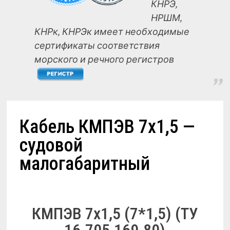
КНРЭ,
НРШМ,
КНРк, КНРЭк имеет необходимые
сертификаты соответствия
морского и речного регистров
Кабель КМПЭВ 7х1,5 —
судовой
малогабаритный
КМПЭВ 7х1,5 (7*1,5) (ТУ
16-705.169-80)