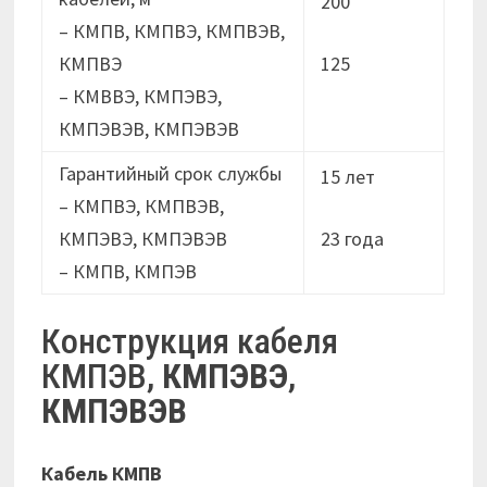
200
– КМПВ, КМПВЭ, КМПВЭВ,
КМПВЭ
125
– КМВВЭ, КМПЭВЭ,
КМПЭВЭВ, КМПЭВЭВ
Гарантийный срок службы
15 лет
– КМПВЭ, КМПВЭВ,
КМПЭВЭ, КМПЭВЭВ
23 годa
– КМПВ, КМПЭВ
Конструкция кабеля
КМПЭВ,
КМПЭВЭ
,
КМПЭВЭВ
Кабель КМПВ