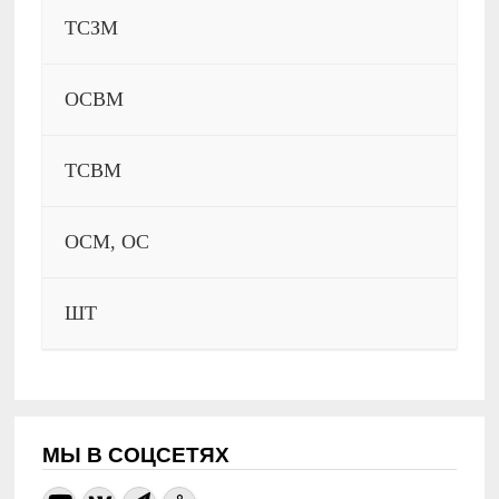
ТСЗМ
ОСВМ
ТСВМ
ОСМ, ОС
ШТ
МЫ В СОЦСЕТЯХ