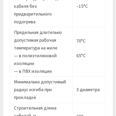
кабеля без
–15°C
предварительного
подогрева
Предельная длительно
допустимая рабочая
70°C
температура на жиле
— в полиэтиленовой
65°C
изоляции
— в ПВХ изоляции
Минимально допустимый
радиус изгиба при
3 диаметра
прокладке
Строительная длина
кабелей, м