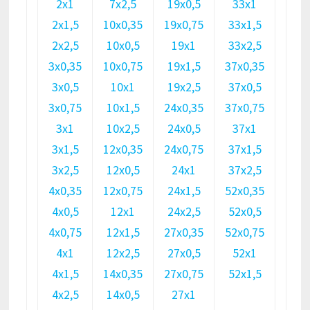
2х1
7х2,5
19х0,5
33х1
2х1,5
10х0,35
19х0,75
33х1,5
2х2,5
10х0,5
19х1
33х2,5
3х0,35
10х0,75
19х1,5
37х0,35
3х0,5
10х1
19х2,5
37х0,5
3х0,75
10х1,5
24х0,35
37х0,75
3х1
10х2,5
24х0,5
37х1
3х1,5
12х0,35
24х0,75
37х1,5
3х2,5
12х0,5
24х1
37х2,5
4х0,35
12х0,75
24х1,5
52х0,35
4х0,5
12х1
24х2,5
52х0,5
4х0,75
12х1,5
27х0,35
52х0,75
4х1
12х2,5
27х0,5
52х1
4х1,5
14х0,35
27х0,75
52х1,5
4х2,5
14х0,5
27х1