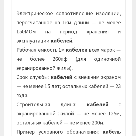
Электрическое сопротивление изоляции,
пересчитанное на 1км длины — не менее
150МОм на период хранения и
эксплуатации
кабелей
.
Рабочая емкость 1м
кабелей
всех марок —
не более 260пф (для одиночной
экранированной жилы).
Срок службы:
кабелей
с внешним экраном
— не менее 15 лет; остальных кабелей — 23
года.
Строительная длина:
кабелей
с
экранированной жилой — не менее 125м,
остальных кабелей — не менее 200м.
Пример условного обозначения:
кабель