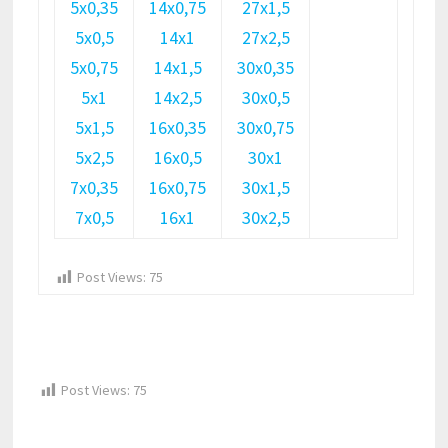
5х0,35
14х0,75
27х1,5
5х0,5
14х1
27х2,5
5х0,75
14х1,5
30х0,35
5х1
14х2,5
30х0,5
5х1,5
16х0,35
30х0,75
5х2,5
16х0,5
30х1
7х0,35
16х0,75
30х1,5
7х0,5
16х1
30х2,5
Post Views:
75
Post Views:
75