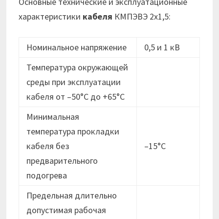
Основные технические и эксплуатационные
характеристики
кабеля
КМПЭВЭ 2х1,5:
Номинальное напряжение
0,5 и 1 кВ
Температура окружающей
среды при эксплуатации
кабеля от –50°C до +65°C
Минимальная
температура прокладки
кабеля без
–15°C
предварительного
подогрева
Предельная длительно
допустимая рабочая