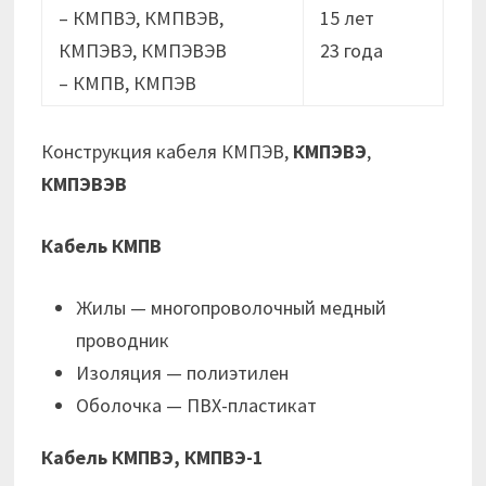
– КМПВЭ, КМПВЭВ,
15 лет
КМПЭВЭ, КМПЭВЭВ
23 годa
– КМПВ, КМПЭВ
Конструкция кабеля КМПЭВ,
КМПЭВЭ
,
КМПЭВЭВ
Кабель КМПВ
Жилы — многопроволочный медный
проводник
Изоляция — полиэтилен
Оболочка — ПВХ-пластикат
Кабель КМПВЭ, КМПВЭ-1