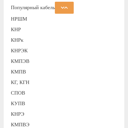
Популярный кабель
НРШМ
КНР
КНРк
КНРЭК
КМПЭВ
КМПВ
КГ, КГН
СПОВ
КУПВ
КНРЭ
КМПВЭ