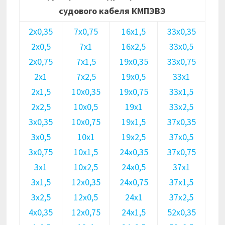
судового кабеля КМПЭВЭ
2х0,35
7х0,75
16х1,5
33х0,35
2х0,5
7х1
16х2,5
33х0,5
2х0,75
7х1,5
19х0,35
33х0,75
2х1
7х2,5
19х0,5
33х1
2х1,5
10х0,35
19х0,75
33х1,5
2х2,5
10х0,5
19х1
33х2,5
3х0,35
10х0,75
19х1,5
37х0,35
3х0,5
10х1
19х2,5
37х0,5
3х0,75
10х1,5
24х0,35
37х0,75
3х1
10х2,5
24х0,5
37х1
3х1,5
12х0,35
24х0,75
37х1,5
3х2,5
12х0,5
24х1
37х2,5
4х0,35
12х0,75
24х1,5
52х0,35