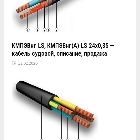
КМПЭВнг-LS, КМПЭВнг(А)-LS 24х0,35 —
кабель судовой, описание, продажа
12.02.2020