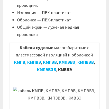
проводник
Изоляция — ПВХ-пластикат
Оболочка — ПВХ-пластикат
Общий экран — луженая медная
проволока
Кабели судовые
малогабаритные с
пластмассовой изоляцией и оболочкой
КМПВ
,
КМПВЭ
,
КМПЭВ
,
КМПЭВЭ
,
КМПВЭВ
,
КМПЭВЭВ
,
КМВВЭ