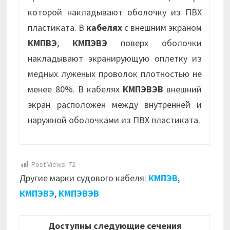
которой накладывают оболочку из ПВХ
пластиката. В
кабелях
с внешним экраном
КМПВЭ
,
КМПЭВЭ
поверх оболочки
накладывают экранирующую оплетку из
медных луженых проволок плотностью не
менее 80%. В кабелях
КМПЭВЭВ
внешний
экран расположен между внутренней и
наружной оболочками из ПВХ пластиката.
Post Views:
72
Другие марки судового кабеля:
КМПЭВ
,
КМПЭВЭ
,
КМПЭВЭВ
Доступны следующие сечения