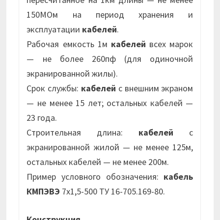
150МОм на период хранения и
эксплуатации
кабелей
.
Рабочая емкость 1м
кабелей
всех марок
— не более 260пф (для одиночной
экранированной жилы).
Срок службы:
кабелей
с внешним экраном
— не менее 15 лет; остальных кабелей —
23 года.
Строительная длина:
кабелей
с
экранированной жилой — не менее 125м,
остальных кабелей — не менее 200м.
Пример условного обозначения:
кабель
КМПЭВЭ
7х1,5-500 ТУ 16-705.169-80.
Конструкция