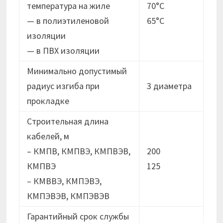
температура на жиле
70°C
— в полиэтиленовой
65°C
изоляции
— в ПВХ изоляции
Минимально допустимый
радиус изгиба при
3 диаметра
прокладке
Строительная длина
кабелей, м
– КМПВ, КМПВЭ, КМПВЭВ,
200
КМПВЭ
125
– КМВВЭ, КМПЭВЭ,
КМПЭВЭВ, КМПЭВЭВ
Гарантийный срок службы