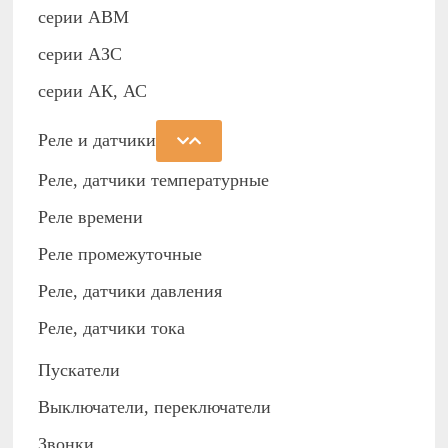
серии АВМ
cерии АЗС
серии АК, АС
Реле и датчики
Реле, датчики температурные
Реле времени
Реле промежуточные
Реле, датчики давления
Реле, датчики тока
Пускатели
Выключатели, переключатели
Звонки