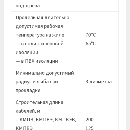
подогрева
Предельная длительно
допустимая рабочая
температура на жиле
70°C
— в полиэтиленовой
65°C
изоляции
— в ПВХ изоляции
Минимально допустимый
радиус изгиба при
3 диаметра
прокладке
Строительная длина
кабелей, м
– КМПВ, КМПВЭ, КМПВЭВ,
200
КМПВЭ
125