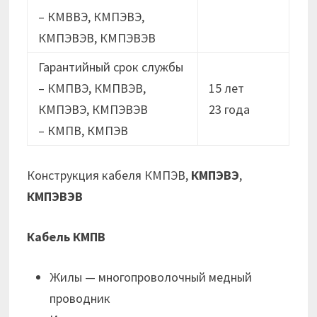
– КМВВЭ, КМПЭВЭ,
КМПЭВЭВ, КМПЭВЭВ
Гарантийный срок службы
– КМПВЭ, КМПВЭВ,
15 лет
КМПЭВЭ, КМПЭВЭВ
23 годa
– КМПВ, КМПЭВ
Конструкция кабеля КМПЭВ,
КМПЭВЭ
,
КМПЭВЭВ
Кабель КМПВ
Жилы — многопроволочный медный
проводник