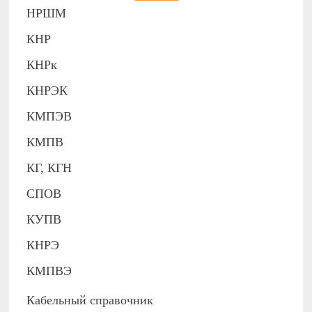
НРШМ
КНР
КНРк
КНРЭК
КМПЭВ
КМПВ
КГ, КГН
СПОВ
КУПВ
КНРЭ
КМПВЭ
Кабельный справочник