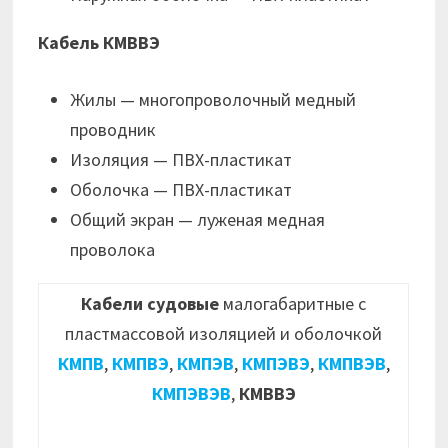
Кабель КМВВЭ
Жилы — многопроволочный медный
проводник
Изоляция — ПВХ-пластикат
Оболочка — ПВХ-пластикат
Общий экран — луженая медная
проволока
Кабели судовые
малогабаритные с
пластмассовой изоляцией и оболочкой
КМПВ
,
КМПВЭ
,
КМПЭВ
,
КМПЭВЭ
,
КМПВЭВ
,
КМПЭВЭВ
,
КМВВЭ