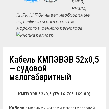
КНРЭ,
НРШМ,
КНРк, КНРЭк имеет необходимые
сертификаты соответствия
морского и речного регистров
Кабель КМПЭВЭВ 52х0,5
— судовой
малогабаритный
КМПЭВЭВ 52х0,5 (ТУ 16-705.169-80)
Кабели
с медными жилами с пластмассовой