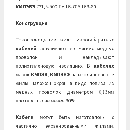
КМПЭВЭ
7?1,5-500 ТУ 16-705.169-80.
Конструкция
Токопроводящие жилы малогабаритных
кабелей
скручивают из мягких медных
проволок и накладывают
полиэтиленовую изоляцию. В
кабелях
марок
КМПЭВ
,
КМПЭВЭ
на изолированные
жилы наложен экран в виде повива из
медных проволок диаметром 0,13мм
плотностью не менее 90%.
Кабели
могут быть изготовлены с
частично экранированными жилами.