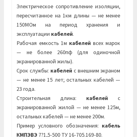
Электрическое сопротивление изоляции,
пересчитанное на 1км длины — не менее
150МОм на период хранения и
эксплуатации
кабелей
.
Рабочая емкость 1м
кабелей
всех марок
— не более 260пф (для одиночной
экранированной жилы).
Срок службы:
кабелей
с внешним экраном
— не менее 15 лет; остальных кабелей —
23 года.
Строительная длина:
кабелей
с
экранированной жилой — не менее 125м,
остальных кабелей — не менее 200м.
Пример условного обозначения:
кабель
КМПЭВЭ
7?1,5-500 ТУ 16-705.169-80.