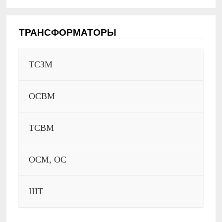
ТРАНСФОРМАТОРЫ
ТСЗМ
ОСВМ
ТСВМ
ОСМ, ОС
ШТ