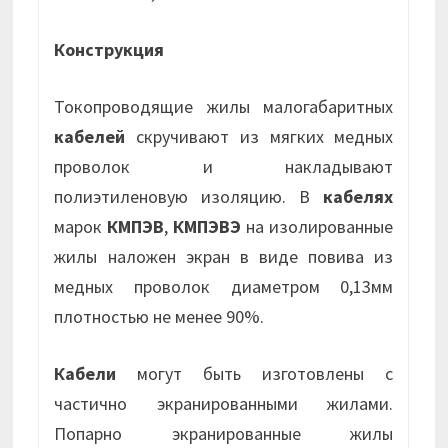
Конструкция
Токопроводящие жилы малогабаритных
кабелей
скручивают из мягких медных
проволок и накладывают
полиэтиленовую изоляцию. В
кабелях
марок
КМПЭВ
,
КМПЭВЭ
на изолированные
жилы наложен экран в виде повива из
медных проволок диаметром 0,13мм
плотностью не менее 90%.
Кабели
могут быть изготовлены с
частично экранированными жилами.
Попарно экранированные жилы