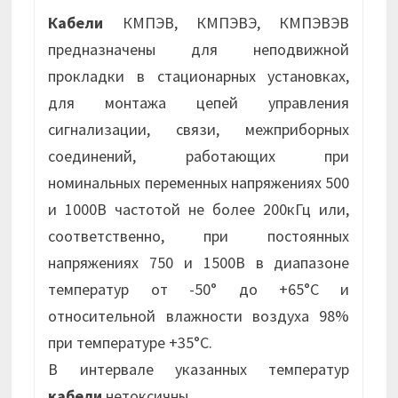
Кабели
КМПЭВ, КМПЭВЭ, КМПЭВЭВ
предназначены для неподвижной
прокладки в стационарных установках,
для монтажа цепей управления
сигнализации, связи, межприборных
соединений, работающих при
номинальных переменных напряжениях 500
и 1000В частотой не более 200кГц или,
соответственно, при постоянных
напряжениях 750 и 1500В в диапазоне
температур от -50° до +65°С и
относительной влажности воздуха 98%
при температуре +35°С.
В интервале указанных температур
кабели
нетоксичны.