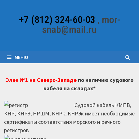
Перейти
к
+7 (812) 324-60-03
, mor-
содержимому
snab@mail.ru
МЕНЮ
Элек №1 на Северо-Западе
по наличию судового
кабеля на складах*
Судовой кабель КМПВ,
КНР, КНРЭ, НРШМ, КНРк, КНРЭк имеет необходимые
сертификаты соответствия морского и речного
регистров