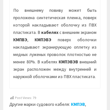
По внешнему повиву может быть
проложена синтетическая пленка, поверх
которой накладывают оболочку из ПВХ
пластиката. В
кабелях
с внешним экраном
КМПВЭ
,
КМПЭВЭ
поверх оболочки
накладывают экранирующую оплетку из
медных луженых проволок плотностью не
менее 80%. В кабелях
КМПЭВЭВ
внешний
экран расположен между внутренней и
наружной оболочками из ПВХ пластиката.
Post Views:
79
Другие марки судового кабеля:
КМПЭВ
,