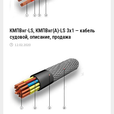
КМПВнг-LS, КМПВнг(А)-LS 3х1 — кабель
судовой, описание, продажа
12.02.2020