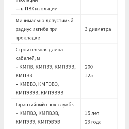
— в ПВХ изоляции
Минимально допустимый
радиус изгиба при
3 диаметра
прокладке
Строительная длина
кабелей, м
– КМПВ, КМПВЭ, КМПВЭВ,
200
КМПВЭ
125
– КМВВЭ, КМПЭВЭ,
КМПЭВЭВ, КМПЭВЭВ
Гарантийный срок службы
– КМПВЭ, КМПВЭВ,
15 лет
КМПЭВЭ, КМПЭВЭВ
23 годa