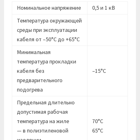
Номинальное напряжение
0,5 и 1 кВ
Температура окружающей
среды при эксплуатации
кабеля от –50°C до +65°C
Минимальная
температура прокладки
кабеля без
–15°C
предварительного
подогрева
Предельная длительно
допустимая рабочая
температура на жиле
70°C
— в полиэтиленовой
65°C
изоляции