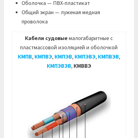
Оболочка — ПВХ-пластикат
Общий экран — луженая медная
проволока
Кабели судовые
малогабаритные с
пластмассовой изоляцией и оболочкой
КМПВ
,
КМПВЭ
,
КМПЭВ
,
КМПЭВЭ
,
КМПВЭВ
,
КМПЭВЭВ
,
КМВВЭ