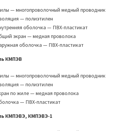
илы — многопроволочный медный проводник
золяция — полиэтилен
нутренняя оболочка — ПВХ-пластикат
бщий экран — медная проволока
аружная оболочка — ПВХ-пластикат
ль КМПЭВ
илы — многопроволочный медный проводник
золяция — полиэтилен
кран по жиле — медная проволока
болочка — ПВХ-пластикат
ль КМПЭВЭ, КМПЭВЭ-1