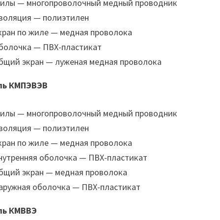
илы — многопроволочный медный проводник
золяция — полиэтилен
кран по жиле — медная проволока
болочка — ПВХ-пластикат
бщий экран — луженая медная проволока
ль КМПЭВЭВ
илы — многопроволочный медный проводник
золяция — полиэтилен
кран по жиле — медная проволока
нутренняя оболочка — ПВХ-пластикат
бщий экран — медная проволока
аружная оболочка — ПВХ-пластикат
ль КМВВЭ