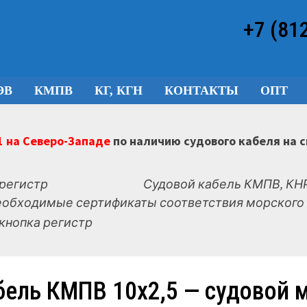
+7 (81
ЭВ
КМПВ
КГ, КГН
КОНТАКТЫ
ОПТ
 на Северо-Западе
по наличию судового кабеля на 
Судовой кабель КМПВ, КНР
еобходимые сертификаты соответствия морского 
бель КМПВ 10х2,5 — судовой 