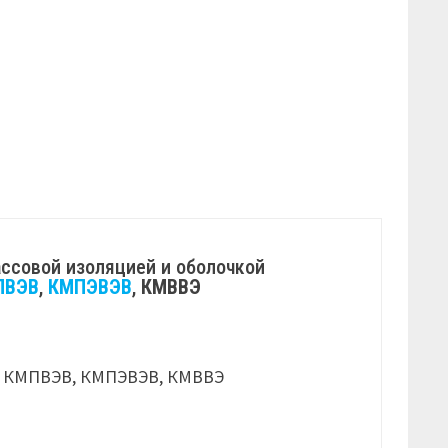
ссовой изоляцией и оболочкой
ПВЭВ
,
КМПЭВЭВ
,
КМВВЭ