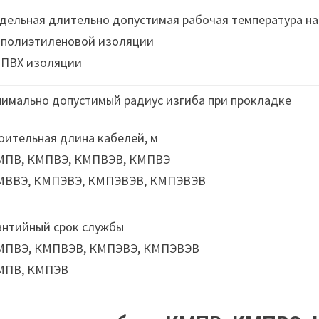
дельная длительно допустимая рабочая температура на
 полиэтиленовой изоляции
 ПВХ изоляции
имально допустимый радиус изгиба при прокладке
оительная длина кабелей, м
МПВ, КМПВЭ, КМПВЭВ, КМПВЭ
МВВЭ, КМПЭВЭ, КМПЭВЭВ, КМПЭВЭВ
антийный срок службы
МПВЭ, КМПВЭВ, КМПЭВЭ, КМПЭВЭВ
МПВ, КМПЭВ