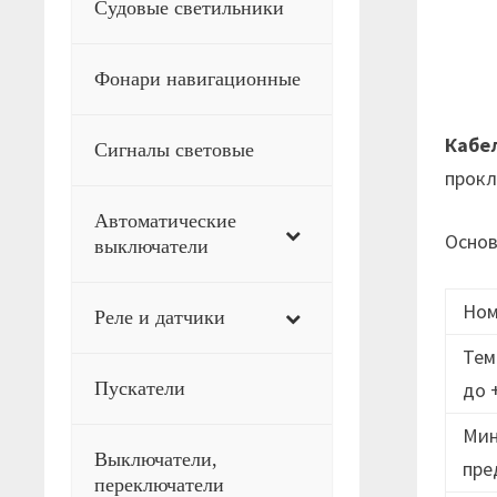
Судовые светильники
Фонари навигационные
Кабе
Сигналы световые
прок
Автоматические
Основ
выключатели
Ном
Реле и датчики
Тем
Пускатели
до 
Мин
Выключатели,
пре
переключатели