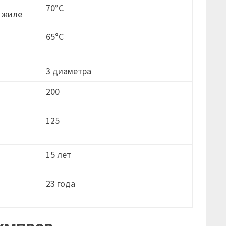
70°C
 жиле
65°C
3 диаметра
200
125
15 лет
23 годa