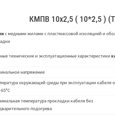
КМПВ 10х2,5 ( 10*2,5 ) (
ли
с медными жилами с пластмассовой изоляцией и обо
ладки
ные технические и эксплуатационные характеристики
к
инальное напряжение
пература окружающей среды при эксплуатации кабеля о
+65°C
имальная температура прокладки кабеля без
дварительного подогрева