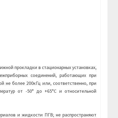
жной прокладки в стационарных установках,
межприборных соединений, работающих при
й не более 200кГц или, соответственно, при
ератур от -50° до +65°С и относительной
риалов и жидкости ПГВ; не распространяют