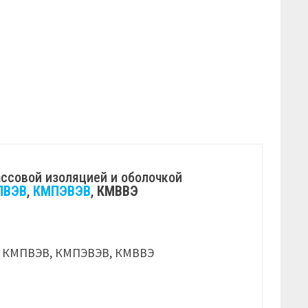
ссовой изоляцией и оболочкой
ПВЭВ
,
КМПЭВЭВ
,
КМВВЭ