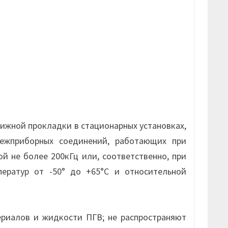
жной прокладки в стационарных установках,
межприборных соединений, работающих при
й не более 200кГц или, соответственно, при
ератур от -50° до +65°С и относительной
риалов и жидкости ПГВ; не распространяют