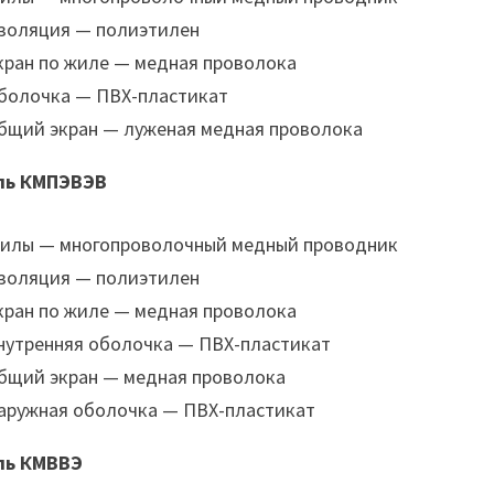
золяция — полиэтилен
кран по жиле — медная проволока
болочка — ПВХ-пластикат
бщий экран — луженая медная проволока
ль КМПЭВЭВ
илы — многопроволочный медный проводник
золяция — полиэтилен
кран по жиле — медная проволока
нутренняя оболочка — ПВХ-пластикат
бщий экран — медная проволока
аружная оболочка — ПВХ-пластикат
ль КМВВЭ