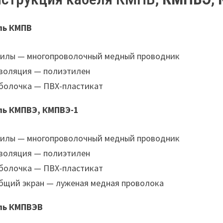
ль КМПВ
илы — многопроволочный медный проводник
золяция — полиэтилен
болочка — ПВХ-пластикат
ль КМПВЭ, КМПВЭ-1
илы — многопроволочный медный проводник
золяция — полиэтилен
болочка — ПВХ-пластикат
бщий экран — луженая медная проволока
ль КМПВЭВ