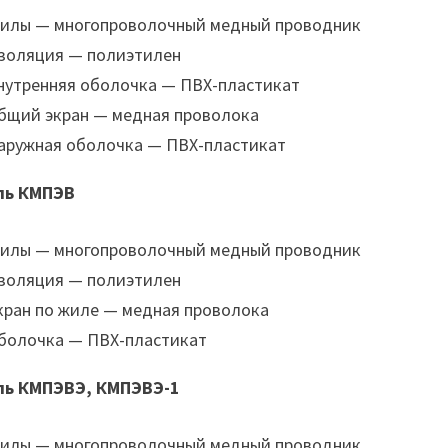
илы — многопроволочный медный проводник
золяция — полиэтилен
нутренняя оболочка — ПВХ-пластикат
бщий экран — медная проволока
аружная оболочка — ПВХ-пластикат
ль КМПЭВ
илы — многопроволочный медный проводник
золяция — полиэтилен
кран по жиле — медная проволока
болочка — ПВХ-пластикат
ль КМПЭВЭ, КМПЭВЭ-1
илы — многопроволочный медный проводник