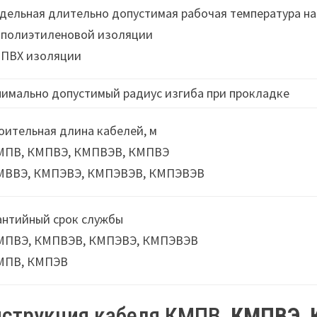
дельная длительно допустимая рабочая температура на
 полиэтиленовой изоляции
 ПВХ изоляции
имально допустимый радиус изгиба при прокладке
оительная длина кабелей, м
МПВ, КМПВЭ, КМПВЭВ, КМПВЭ
МВВЭ, КМПЭВЭ, КМПЭВЭВ, КМПЭВЭВ
антийный срок службы
МПВЭ, КМПВЭВ, КМПЭВЭ, КМПЭВЭВ
МПВ, КМПЭВ
струкция кабеля КМПВ,
КМПВЭ
,