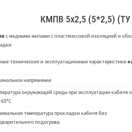
КМПВ 5х2,5 (5*2,5) (ТУ
ли
с медными жилами с пластмассовой изоляцией и обо
ладки
ные технические и эксплуатационные характеристики
к
инальное напряжение
пература окружающей среды при эксплуатации кабеля о
+65°C
имальная температура прокладки кабеля без
дварительного подогрева