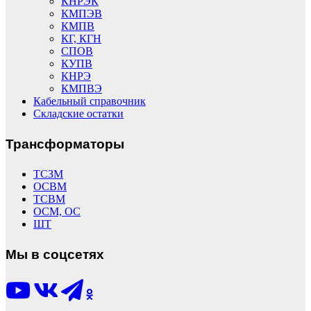
КНРЭК
КМПЭВ
КМПВ
КГ, КГН
СПОВ
КУПВ
КНРЭ
КМПВЭ
Кабельный справочник
Складские остатки
Трансформаторы
ТСЗМ
ОСВМ
ТСВМ
ОСМ, ОС
ШТ
Мы в соцсетях