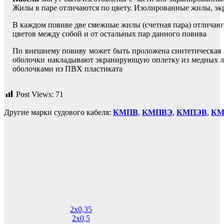
Жилы в паре отличаются по цвету. Изолированные жилы, э
В каждом повиве две смежные жилы (счетная пара) отличаю
цветов между собой и от остальных пар данного повива
По внешнему повиву может быть проложена синтетическая 
оболочки накладывают экранирующую оплетку из медных л
оболочками из ПВХ пластиката
Post Views:
71
Другие марки судового кабеля:
КМПВ
,
КМПВЭ
,
КМПЭВ
,
КМ
2х0,35
2х0,5