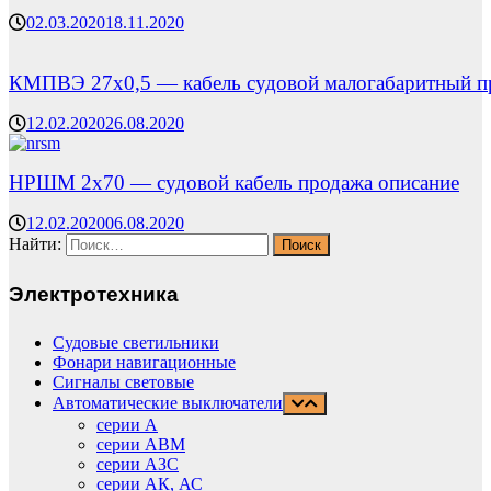
02.03.2020
18.11.2020
КМПВЭ 27х0,5 — кабель судовой малогабаритный п
12.02.2020
26.08.2020
НРШМ 2х70 — судовой кабель продажа описание
12.02.2020
06.08.2020
Найти:
Электротехника
Судовые светильники
Фонари навигационные
Сигналы световые
Автоматические выключатели
серии А
серии АВМ
cерии АЗС
серии АК, АС