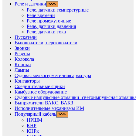
Реле и датчики
Реле, датчики температурные
Реле времени
Реле промежуточные
Реле, датчики давления
Реле, датчики тока
Пускатели
Выключатели, переключатели
Звонки
Ревуны
Колокола
Кнопки
Лампы
Судовая мелкогерметичная арматура
Контакторы
Соединительные ящики
Камбузное оборудование
Судовые импульсные отмашки- светоимпульсная отмашка
Выпрямители ВАКС, ВАКЗ
Исполнительные механизмы ИМ
Популярный кабель
НРШМ
КНР
КНРк