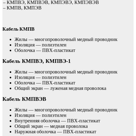
– КМПВЭ, КМПВЭВ, КМПЭВЭ, КМПЭВЭВ
– КМПВ, КМПЭВ
Кабель КМПВ
Жилы — многопроволочный медный проводник
Изоляция — полиэтилен
Оболочка — ПВХ-пластикат
Кабель КМПВЭ, КМПВЭ-1
Жилы — многопроволочный медный проводник
Изоляция — полиэтилен
Оболочка — ПВХ-пластикат
Общий экран — луженая медная проволока
Кабель КМПВЭВ
Жилы — многопроволочный медный проводник
Изоляция — полиэтилен
Внутренняя оболочка — ПВХ-пластикат
Общий экран — медная проволока
Наружная оболочка — ПВХ-пластикат