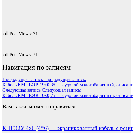
Post Views:
71
Post Views:
71
Навигация по записям
Предыдущая запись
Предыдущая запись:
Кабель КМПВЭВ 19х0,35 — судовой малогабаритный, описани
Следующая запись
Следующая запись:
Кабель КМПВЭВ 19х0,75 — судовой малогабаритный, описани
Вам также может понравиться
КПГЭ2У 4х6 (4*6) — экранированный кабель с резин