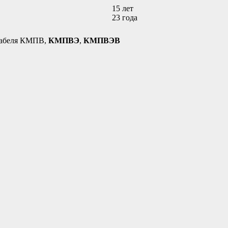
15 лет
23 годa
кабеля КМПВ,
КМПВЭ
,
КМПВЭВ