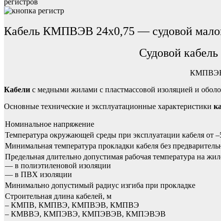
регистров
Кабель КМПВЭВ 24х0,75 — судовой малог
Судовой кабель
КМПВЭВ 2
Кабели
с медными жилами с пластмассовой изоляцией и оболо
Основные технические и эксплуатационные характеристики
к
Номинальное напряжение
Температура окружающей среды при эксплуатации кабеля от –
Минимальная температура прокладки кабеля без предваритель
Предельная длительно допустимая рабочая температура на жил
— в полиэтиленовой изоляции
— в ПВХ изоляции
Минимально допустимый радиус изгиба при прокладке
Строительная длина кабелей, м
– КМПВ, КМПВЭ, КМПВЭВ, КМПВЭ
– КМВВЭ, КМПЭВЭ, КМПЭВЭВ, КМПЭВЭВ