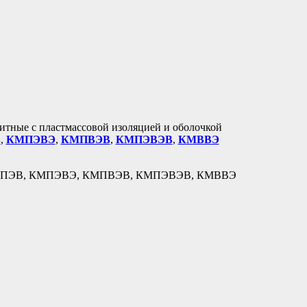
итные с пластмассовой изоляцией и оболочкой
В
,
КМПЭВЭ
,
КМПВЭВ
,
КМПЭВЭВ
,
КМВВЭ