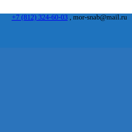
+7 (812) 324-60-03
, mor-snab@mail.ru