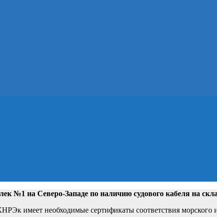
лек №1 на Северо-Западе
по наличию судового кабеля на скл
РЭк имеет необходимые сертификаты соответствия морского и