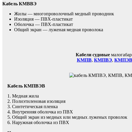
Кабель КМВВЭ
Жилы — многопроволочный медный проводник
Изоляция — ПВХ-пластикат
Оболочка — ПВХ-пластикат
Общий экран — луженая медная проволока
Кабели судовые
малогабар
КМПВ
,
КМПВЭ
,
КМПЭ
Кабель КМПВЭВ
1. Медная жила
2. Полиэтиленовая изоляция
3. Синтетическая пленка
4. Внутренняя оболочка из ПВХ
5. Общий экран из медных или медных луженых проволок
6. Наружная оболочка из ПВХ