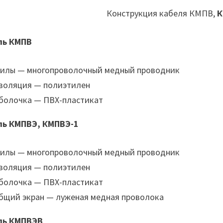
Конструкция кабеля КМПВ,
К
ль КМПВ
илы — многопроволочный медный проводник
золяция — полиэтилен
болочка — ПВХ-пластикат
ль КМПВЭ, КМПВЭ-1
илы — многопроволочный медный проводник
золяция — полиэтилен
болочка — ПВХ-пластикат
бщий экран — луженая медная проволока
ль КМПВЭВ