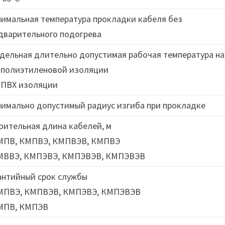
имальная температура прокладки кабеля без
дварительного подогрева
дельная длительно допустимая рабочая температура на
 полиэтиленовой изоляции
 ПВХ изоляции
имально допустимый радиус изгиба при прокладке
оительная длина кабелей, м
МПВ, КМПВЭ, КМПВЭВ, КМПВЭ
МВВЭ, КМПЭВЭ, КМПЭВЭВ, КМПЭВЭВ
антийный срок службы
МПВЭ, КМПВЭВ, КМПЭВЭ, КМПЭВЭВ
МПВ, КМПЭВ