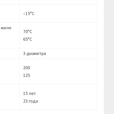
–15°C
 жиле
70°C
65°C
3 диаметра
200
125
15 лет
23 годa