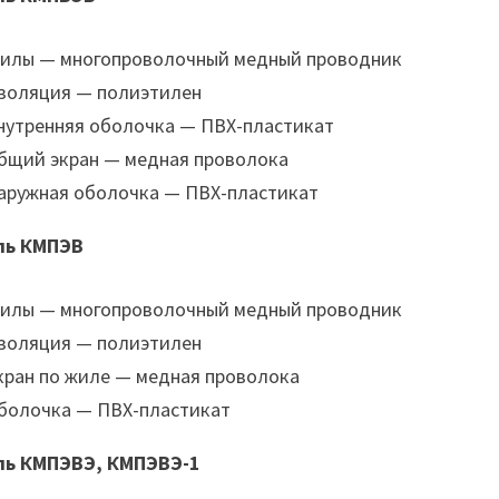
илы — многопроволочный медный проводник
золяция — полиэтилен
нутренняя оболочка — ПВХ-пластикат
бщий экран — медная проволока
аружная оболочка — ПВХ-пластикат
ль КМПЭВ
илы — многопроволочный медный проводник
золяция — полиэтилен
кран по жиле — медная проволока
болочка — ПВХ-пластикат
ль КМПЭВЭ, КМПЭВЭ-1