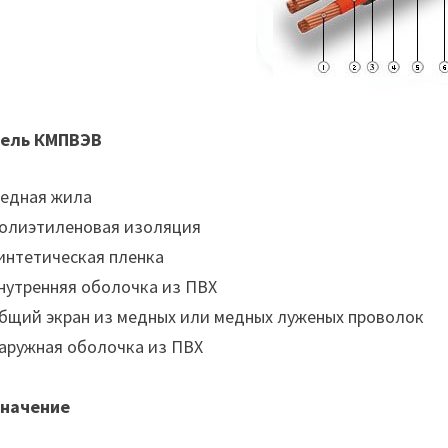
ель КМПВЭВ
Медная жила
Полиэтиленовая изоляция
Синтетическая пленка
Внутренняя оболочка из ПВХ
Общий экран из медных или медных луженых проволок
Наружная оболочка из ПВХ
начение