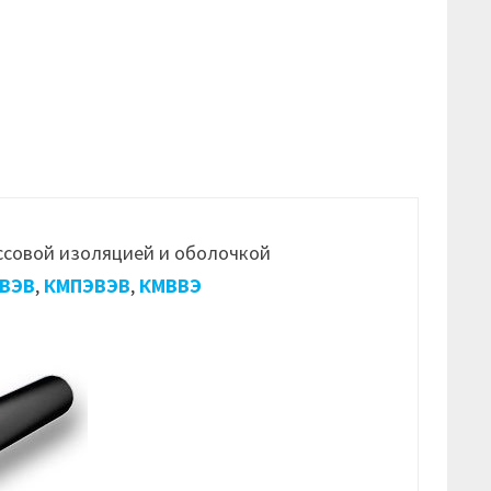
ссовой изоляцией и оболочкой
ВЭВ
,
КМПЭВЭВ
,
КМВВЭ