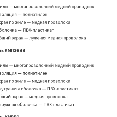
илы — многопроволочный медный проводник
золяция — полиэтилен
кран по жиле — медная проволока
болочка — ПВХ-пластикат
бщий экран — луженая медная проволока
ль КМПЭВЭВ
илы — многопроволочный медный проводник
золяция — полиэтилен
кран по жиле — медная проволока
нутренняя оболочка — ПВХ-пластикат
бщий экран — медная проволока
аружная оболочка — ПВХ-пластикат
ль КМВВЭ