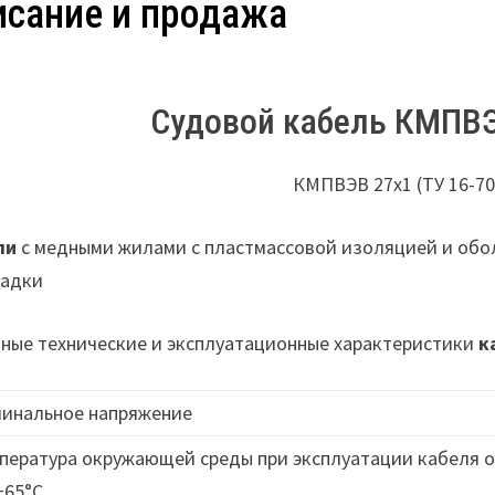
исание и продажа
Судовой кабель КМПВЭВ
КМПВЭВ 27х1 (ТУ 16-70
ли
с медными жилами с пластмассовой изоляцией и обо
ладки
ные технические и эксплуатационные характеристики
к
инальное напряжение
пература окружающей среды при эксплуатации кабеля о
+65°C