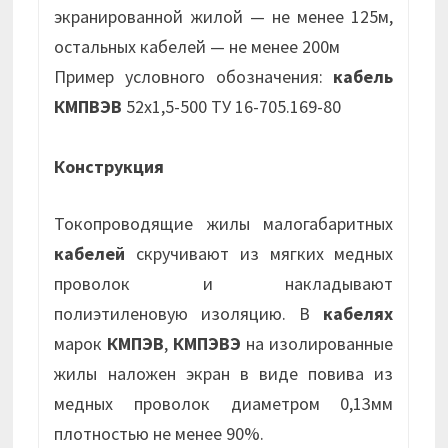
экранированной жилой — не менее 125м,
остальных кабелей — не менее 200м
Пример условного обозначения:
кабель
КМПВЭВ
52х1,5-500 ТУ 16-705.169-80
Конструкция
Токопроводящие жилы малогабаритных
кабелей
скручивают из мягких медных
проволок и накладывают
полиэтиленовую изоляцию. В
кабелях
марок
КМПЭВ
,
КМПЭВЭ
на изолированные
жилы наложен экран в виде повива из
медных проволок диаметром 0,13мм
плотностью не менее 90%.