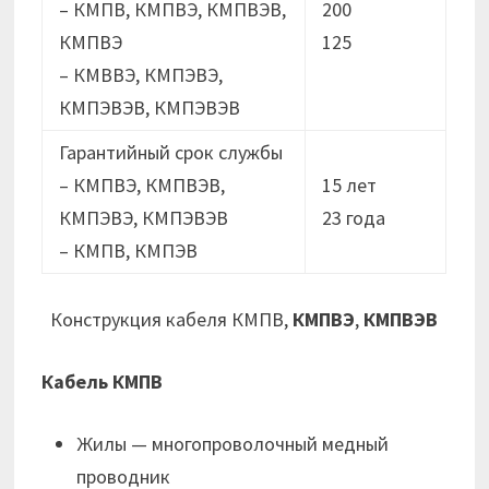
– КМПВ, КМПВЭ, КМПВЭВ,
200
КМПВЭ
125
– КМВВЭ, КМПЭВЭ,
КМПЭВЭВ, КМПЭВЭВ
Гарантийный срок службы
– КМПВЭ, КМПВЭВ,
15 лет
КМПЭВЭ, КМПЭВЭВ
23 годa
– КМПВ, КМПЭВ
Конструкция кабеля КМПВ,
КМПВЭ
,
КМПВЭВ
Кабель КМПВ
Жилы — многопроволочный медный
проводник