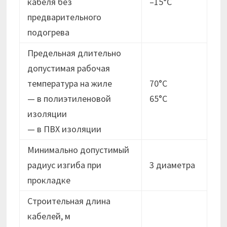
кабеля без
–15°C
предварительного
подогрева
Предельная длительно
допустимая рабочая
температура на жиле
70°C
— в полиэтиленовой
65°C
изоляции
— в ПВХ изоляции
Минимально допустимый
радиус изгиба при
3 диаметра
прокладке
Строительная длина
кабелей, м