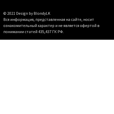
© 2021 Design by BlondyLK
Вся информация, представленная на сайте, носит
ознакомительный характер и не является офертой в
понимании статей 435,437 ГК РФ.