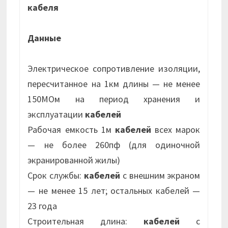
кабеля
Данные
Электрическое сопротивление изоляции,
пересчитанное на 1км длины — не менее
150МОм на период хранения и
эксплуатации
кабелей
Рабочая емкость 1м
кабелей
всех марок
— не более 260пф (для одиночной
экранированной жилы)
Срок службы:
кабелей
с внешним экраном
— не менее 15 лет; остальных кабелей —
23 года
Строительная длина:
кабелей
с