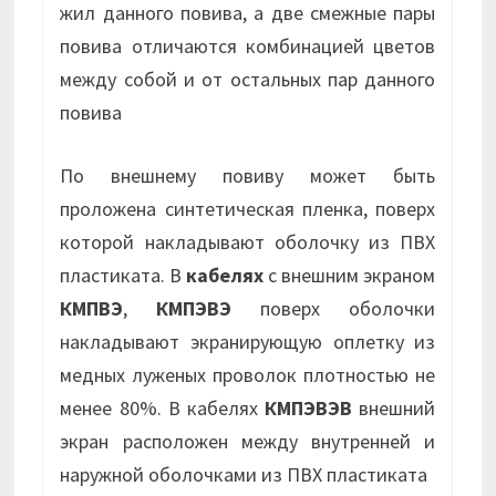
жил данного повива, а две смежные пары
повива отличаются комбинацией цветов
между собой и от остальных пар данного
повива
По внешнему повиву может быть
проложена синтетическая пленка, поверх
которой накладывают оболочку из ПВХ
пластиката. В
кабелях
с внешним экраном
КМПВЭ
,
КМПЭВЭ
поверх оболочки
накладывают экранирующую оплетку из
медных луженых проволок плотностью не
менее 80%. В кабелях
КМПЭВЭВ
внешний
экран расположен между внутренней и
наружной оболочками из ПВХ пластиката