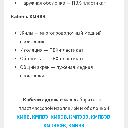
Наружная оболочка — ПВХ-пластикат
Кабель КМВВЭ
Жилы — многопроволочный медный
проводник
Изоляция — ПВХ-пластикат
Оболочка — ПВХ-пластикат
Общий экран — луженая медная
проволока
Кабели судовые
малогабаритные с
пластмассовой изоляцией и оболочкой
КМПВ
,
КМПВЭ
,
КМПЭВ
,
КМПЭВЭ
,
КМПВЭВ
,
КМПЭВЭВ
,
КМВВЭ