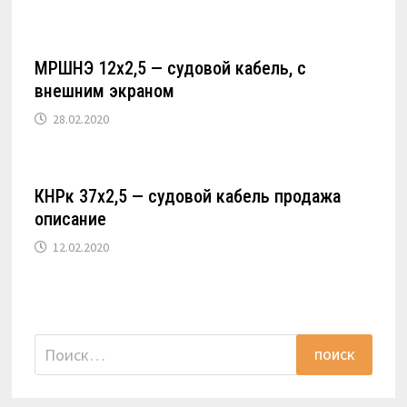
МРШНЭ 12х2,5 — судовой кабель, с
внешним экраном
28.02.2020
КНРк 37х2,5 — судовой кабель продажа
описание
12.02.2020
Найти: