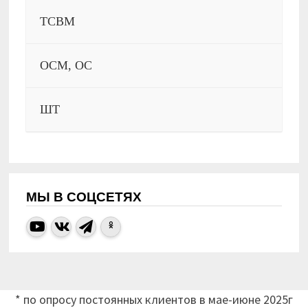
ТСВМ
ОСМ, ОС
ШТ
МЫ В СОЦСЕТЯХ
* по опросу постоянных клиентов в мае-июне 2025г