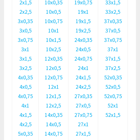
2х1,5
10х0,35
19х0,75
33х1,5
2х2,5
10х0,5
19х1
33х2,5
3х0,35
10х0,75
19х1,5
37х0,35
3х0,5
10х1
19х2,5
37х0,5
3х0,75
10х1,5
24х0,35
37х0,75
3х1
10х2,5
24х0,5
37х1
3х1,5
12х0,35
24х0,75
37х1,5
3х2,5
12х0,5
24х1
37х2,5
4х0,35
12х0,75
24х1,5
52х0,35
4х0,5
12х1
24х2,5
52х0,5
4х0,75
12х1,5
27х0,35
52х0,75
4х1
12х2,5
27х0,5
52х1
4х1,5
14х0,35
27х0,75
52х1,5
4х2,5
14х0,5
27х1
5х0,35
14х0,75
27х1,5