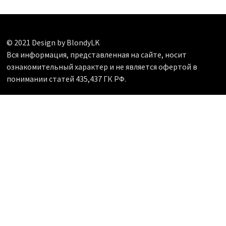
© 2021 Design by BlondyLK
Вся информация, представленная на сайте, носит
ознакомительный характер и не является офертой в
понимании статей 435,437 ГК РФ.