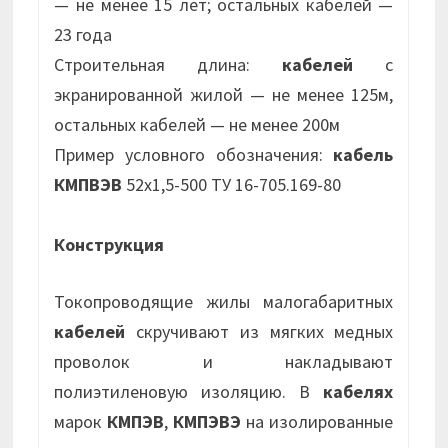
— не менее 15 лет; остальных кабелей —
23 года
Строительная длина:
кабелей
с
экранированной жилой — не менее 125м,
остальных кабелей — не менее 200м
Пример условного обозначения:
кабель
КМПВЭВ
52х1,5-500 ТУ 16-705.169-80
Конструкция
Токопроводящие жилы малогабаритных
кабелей
скручивают из мягких медных
проволок и накладывают
полиэтиленовую изоляцию. В
кабелях
марок
КМПЭВ
,
КМПЭВЭ
на изолированные