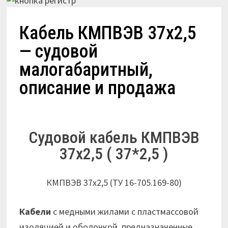
Кабель КМПВЭВ 37х2,5
— судовой
малогабаритный,
описание и продажа
Судовой кабель КМПВЭВ
37х2,5 ( 37*2,5 )
КМПВЭВ 37х2,5 (ТУ 16-705.169-80)
Кабели
с медными жилами с пластмассовой
изоляцией и оболочкой, предназначенные