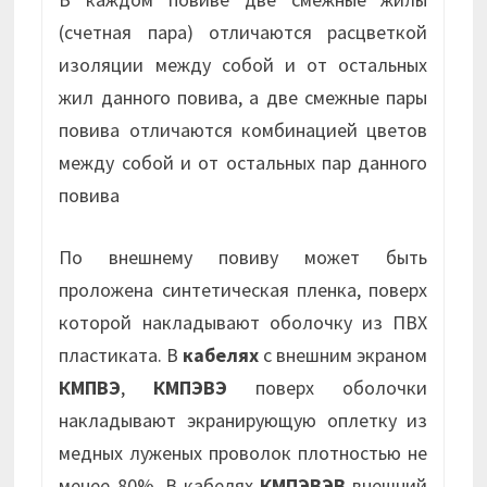
(счетная пара) отличаются расцветкой
изоляции между собой и от остальных
жил данного повива, а две смежные пары
повива отличаются комбинацией цветов
между собой и от остальных пар данного
повива
По внешнему повиву может быть
проложена синтетическая пленка, поверх
которой накладывают оболочку из ПВХ
пластиката. В
кабелях
с внешним экраном
КМПВЭ
,
КМПЭВЭ
поверх оболочки
накладывают экранирующую оплетку из
медных луженых проволок плотностью не
менее 80%. В кабелях
КМПЭВЭВ
внешний