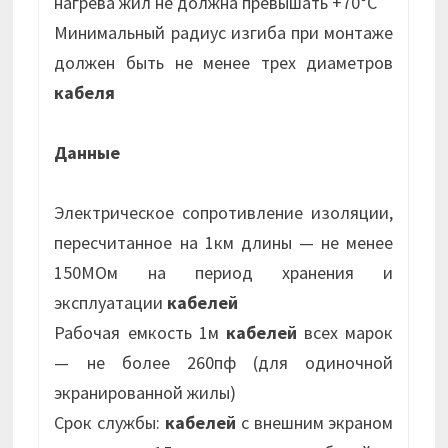
нагрева жил не должна превышать +70°С
Минимальный радиус изгиба при монтаже
должен быть не менее трех диаметров
кабеля
Данные
Электрическое сопротивление изоляции,
пересчитанное на 1км длины — не менее
150МОм на период хранения и
эксплуатации
кабелей
Рабочая емкость 1м
кабелей
всех марок
— не более 260пф (для одиночной
экранированной жилы)
Срок службы:
кабелей
с внешним экраном