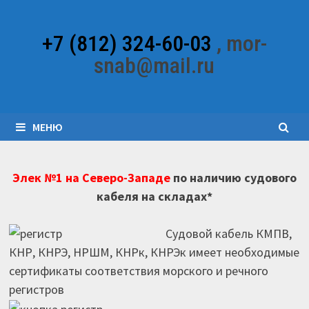
Перейти
к
+7 (812) 324-60-03
, mor-
содержимому
snab@mail.ru
МЕНЮ
Элек №1 на Северо-Западе
по наличию судового
кабеля на складах*
Судовой кабель КМПВ,
КНР, КНРЭ, НРШМ, КНРк, КНРЭк имеет необходимые
сертификаты соответствия морского и речного
регистров