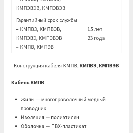
КМПЭВЭВ, КМПЭВЭВ
Гарантийный срок службы
– КМПВЭ, КМПВЭВ,
15 лет
КМПЭВЭ, КМПЭВЭВ
23 годa
– КМПВ, КМПЭВ
Конструкция кабеля КМПВ,
КМПВЭ
,
КМПВЭВ
Кабель КМПВ
Жилы — многопроволочный медный
проводник
Изоляция — полиэтилен
Оболочка — ПВХ-пластикат