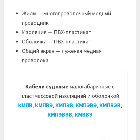
Жилы — многопроволочный медный
проводник
Изоляция — ПВХ-пластикат
Оболочка — ПВХ-пластикат
Общий экран — луженая медная
проволока
Кабели судовые
малогабаритные с
пластмассовой изоляцией и оболочкой
КМПВ
,
КМПВЭ
,
КМПЭВ
,
КМПЭВЭ
,
КМПВЭВ
,
КМПЭВЭВ
,
КМВВЭ