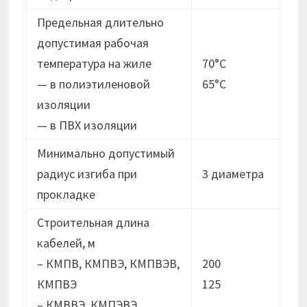
Предельная длительно
допустимая рабочая
температура на жиле
70°C
— в полиэтиленовой
65°C
изоляции
— в ПВХ изоляции
Минимально допустимый
радиус изгиба при
3 диаметра
прокладке
Строительная длина
кабелей, м
– КМПВ, КМПВЭ, КМПВЭВ,
200
КМПВЭ
125
– КМВВЭ, КМПЭВЭ,