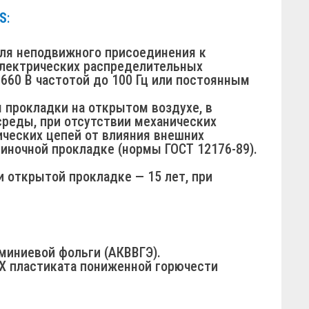
LS
:
ля неподвижного присоединения к
электрических распределительных
60 В частотой до 100 Гц или постоянным
прокладки на открытом воздухе, в
 среды, при отсутствии механических
ических цепей от влияния внешних
иночной прокладке (нормы ГОСТ 12176-89).
 открытой прокладке — 15 лет, при
миниевой фольги (АКВВГЭ).
Х пластиката пониженной горючести