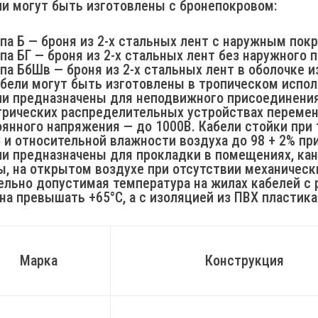
ли могут быть изготовлены с бронепокровом:
па Б — броня из 2-х стальных лент с наружным пок
па БГ — броня из 2-х стальных лент без наружного 
па БбШв — броня из 2-х стальных лент в оболочке 
бели могут быть изготовлены в тропическом исполн
ли предназначены для неподвижного присоединения
трических распределительных устройствах переменн
оянного напряжения — до 1000В. Кабели стойки при
 и относительной влажности воздуха до 98 + 2% пр
и предназначены для прокладки в помещениях, кана
, на открытом воздухе при отсутствии механическ
ельно допустимая температура на жилах кабелей с 
а превышать +65°С, а с изоляцией из ПВХ пластика
Марка
Конструкция