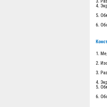
3. Ра
4. Эк
5. Об
6. Об
Конс
1. Ме
2. Из
3. Р
4. Эк
5. Об
6. Об