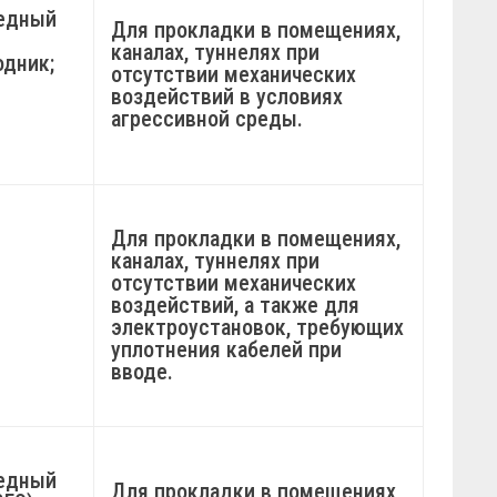
едный
Для прокладки в помещениях,
каналах, туннелях при
одник;
отсутствии механических
воздействий в условиях
агрессивной среды.
Для прокладки в помещениях,
каналах, туннелях при
отсутствии механических
воздействий, а также для
электроустановок, требующих
уплотнения кабелей при
вводе.
едный
Для прокладки в помещениях,