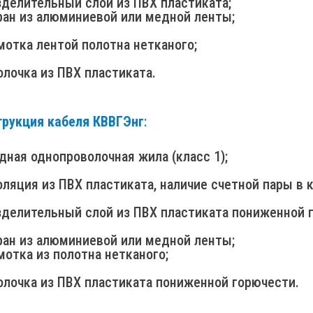
зделительный слой из ПВХ пластиката;
ран из алюминиевой или медной ленты;
мотка лентой полотна нетканого;
олочка из ПВХ пластиката.
трукция кабеля КВВГЭнг
:
дная однопроволочная жила (класс 1);
оляция из ПВХ пластиката, наличие счетной пары в 
азделительный слой из ПВХ пластиката пониженной 
ран из алюминиевой или медной ленты;
мотка из полотна нетканого;
олочка из ПВХ пластиката пониженной горючести.