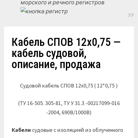
морского и речного регистров
Кабель СПОВ 12х0,75 —
кабель судовой,
описание, продажа
Судовой кабель СПОВ 12х0,75 ( 12*0,75 )
(ТУ 16-505. 305-81, ТУ У 31.3 -00217099-016
-2004, 690В/1000В)
Кабели
судовые с изоляцией из облученного