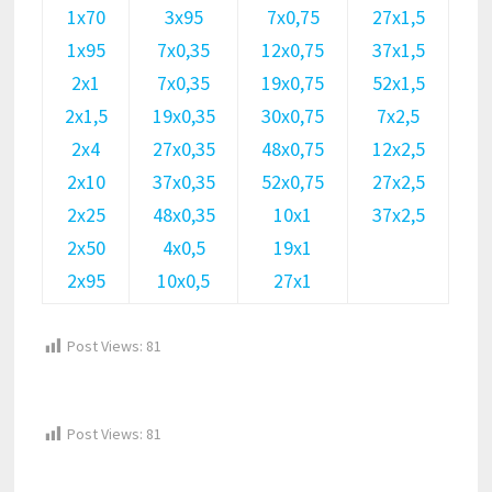
1х70
3х95
7х0,75
27х1,5
1х95
7х0,35
12х0,75
37х1,5
2х1
7х0,35
19х0,75
52х1,5
2х1,5
19х0,35
30х0,75
7х2,5
2х4
27х0,35
48х0,75
12х2,5
2х10
37х0,35
52х0,75
27х2,5
2х25
48х0,35
10х1
37х2,5
2х50
4х0,5
19х1
2х95
10х0,5
27х1
Post Views:
81
Post Views:
81