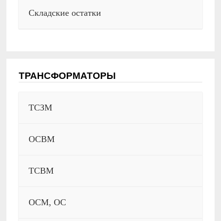
Складские остатки
ТРАНСФОРМАТОРЫ
ТСЗМ
ОСВМ
ТСВМ
ОСМ, ОС