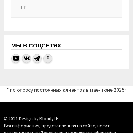
ШТ
МЫ В СОЦСЕТЯХ
* по опросу постоянных клиентов в мае-июне 2025г
© 2021 Design by BlondyLK
Вся информация, представленная на сайте, носит
ознакомительный характер и не является офертой в