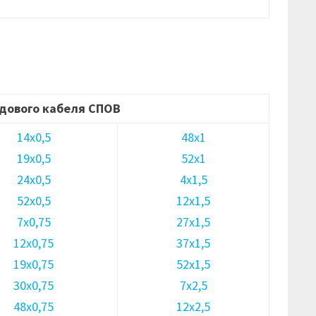
дового кабеля СПОВ
14х0,5
48х1
19х0,5
52х1
24х0,5
4х1,5
52х0,5
12х1,5
7х0,75
27х1,5
12х0,75
37х1,5
19х0,75
52х1,5
30х0,75
7х2,5
48х0,75
12х2,5