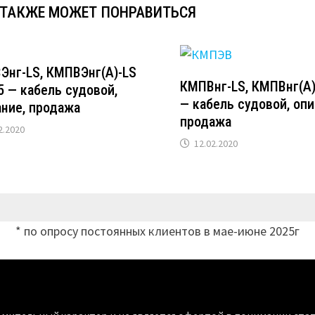
 ТАКЖЕ МОЖЕТ ПОНРАВИТЬСЯ
Энг-LS, КМПВЭнг(А)-LS
КМПВнг-LS, КМПВнг(А)
5 — кабель судовой,
— кабель судовой, опи
ание, продажа
продажа
2.2020
12.02.2020
* по опросу постоянных клиентов в мае-июне 2025г