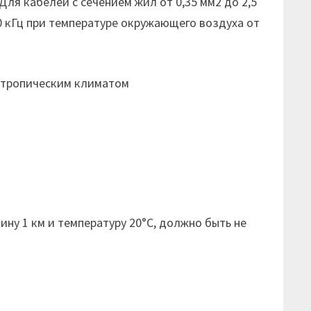
Для кабелей с сечением жил от 0,35 мм2 до 2,5
0 кГц при температуре окружающего воздуха от
с тропическим климатом
1
ну 1 км и температуру 20°С, должно быть не