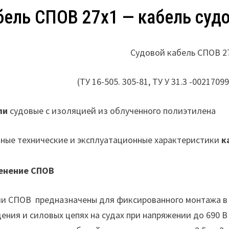
бель СПОВ 27х1 — кабель судо
Судовой кабель СПОВ 27х
(ТУ 16-505. 305-81, ТУ У 31.3 -0021709
ли
судовые с изоляцией из облученного полиэтилена
ные технические и эксплуатационные характеристики
к
енение СПОВ
и СПОВ предназначены для фиксированного монтажа в ц
ения и силовых цепях на судах при напряжении до 690 В 