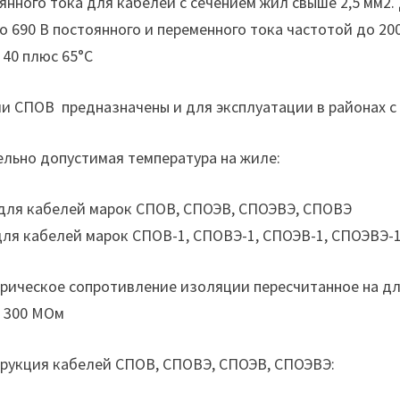
янного тока для кабелей с сечением жил свыше 2,5 мм2. 
о 690 В постоянного и переменного тока частотой до 20
 40 плюс 65°С
и СПОВ предназначены и для эксплуатации в районах 
льно допустимая температура на жиле:
 для кабелей марок СПОВ, СПОЭВ, СПОЭВЭ, СПОВЭ
для кабелей марок СПОВ-1, СПОВЭ-1, СПОЭВ-1, СПОЭВЭ-
рическое сопротивление изоляции пересчитанное на дли
 300 МОм
рукция кабелей СПОВ, СПОВЭ, СПОЭВ, СПОЭВЭ: