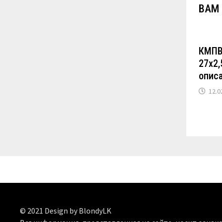
ВАМ
КМПВ
27х2,
опис
12.0
© 2021 Design by BlondyLK