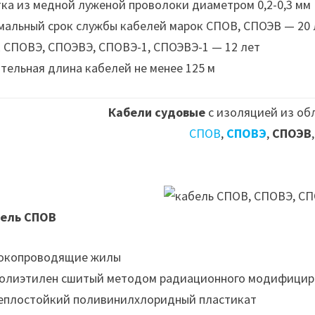
ка из медной луженой проволоки диаметром 0,2-0,3 мм
альный срок службы кабелей марок СПОВ, СПОЭВ — 20 л
 СПОВЭ, СПОЭВЭ, СПОВЭ-1, СПОЭВЭ-1 — 12 лет
тельная длина кабелей не менее 125 м
Кабели судовые
с изоляцией из об
СПОВ
,
СПОВЭ
,
СПОЭВ
ель СПОВ
Токопроводящие жилы
Полиэтилен сшитый методом радиационного модифицир
Теплостойкий поливинилхлоридный пластикат