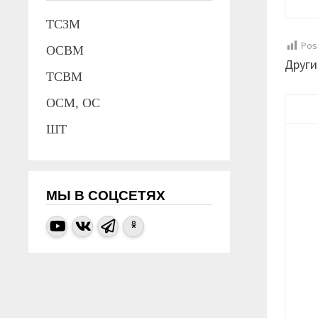
ТСЗМ
Pos
ОСВМ
Други
ТСВМ
ОСМ, ОС
ШТ
МЫ В СОЦСЕТЯХ