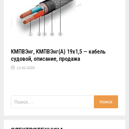
КМПВЭнг, КМПВЭнг(А) 19х1,5 — кабель
судовой, описание, продажа
12.02.2020
Найти: