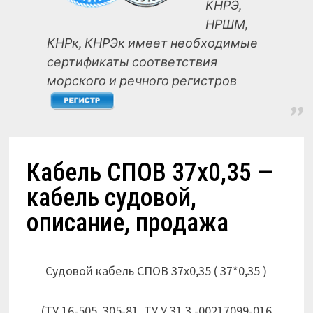
КНРЭ,
НРШМ,
КНРк, КНРЭк имеет необходимые
сертификаты соответствия
морского и речного регистров
Кабель СПОВ 37х0,35 —
кабель судовой,
описание, продажа
Судовой кабель СПОВ 37х0,35 ( 37*0,35 )
(ТУ 16-505. 305-81, ТУ У 31.3 -00217099-016