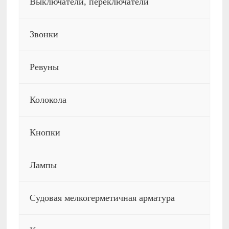
Выключатели, переключатели
Звонки
Ревуны
Колокола
Кнопки
Лампы
Судовая мелкогерметичная арматура