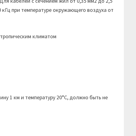
Для кабелей с сечением жил от 0,35 мм2 до 2,5
0 кГц при температуре окружающего воздуха от
с тропическим климатом
1
ну 1 км и температуру 20°С, должно быть не