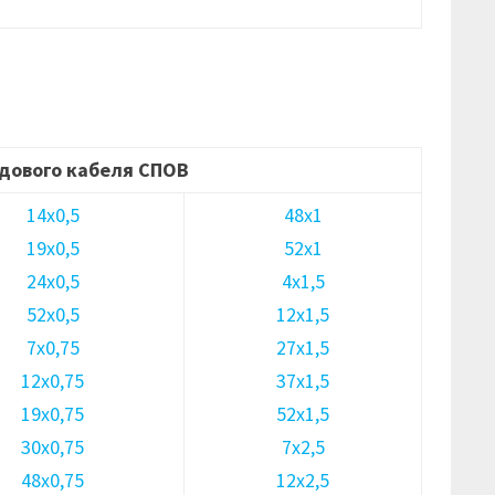
дового кабеля СПОВ
14х0,5
48х1
19х0,5
52х1
24х0,5
4х1,5
52х0,5
12х1,5
7х0,75
27х1,5
12х0,75
37х1,5
19х0,75
52х1,5
30х0,75
7х2,5
48х0,75
12х2,5