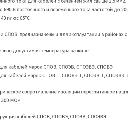
янного тока для кабелей с сечением жил свыше 2,5 мм2. 
о 690 В постоянного и переменного тока частотой до 20
 40 плюс 65°С
и СПОВ предназначены и для эксплуатации в районах 
льно допустимая температура на жиле:
 для кабелей марок СПОВ, СПОЭВ, СПОЭВЭ, СПОВЭ
для кабелей марок СПОВ-1, СПОВЭ-1, СПОЭВ-1, СПОЭВЭ-
рическое сопротивление изоляции пересчитанное на дли
 300 МОм
рукция кабелей СПОВ, СПОВЭ, СПОЭВ, СПОЭВЭ: