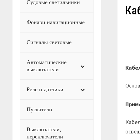
Судовые светильники
Ка
Фонари навигационные
Сигналы световые
Автоматические
Кабе
выключатели
Основ
Реле и датчики
Прим
Пускатели
Кабел
Выключатели,
освещ
переключатели