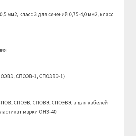
5 мм2, класс 3 для сечений 0,75-4,0 мм2, класс
ния
ПОЭВЭ, СПОЭВ-1, СПОЭВЭ-1)
ПОВ, СПОЭВ, СПОВЭ, СПОЭВЭ, а для кабелей
ластикат марки ОНЗ-40