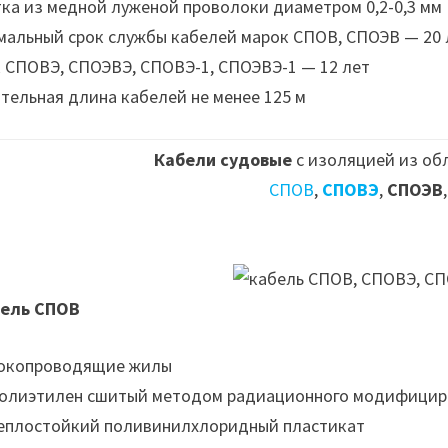
ка из медной луженой проволоки диаметром 0,2-0,3 мм
альный срок службы кабелей марок СПОВ, СПОЭВ — 20 л
 СПОВЭ, СПОЭВЭ, СПОВЭ-1, СПОЭВЭ-1 — 12 лет
тельная длина кабелей не менее 125 м
Кабели судовые
с изоляцией из об
СПОВ
,
СПОВЭ
,
СПОЭВ
ель СПОВ
Токопроводящие жилы
Полиэтилен сшитый методом радиационного модифицир
Теплостойкий поливинилхлоридный пластикат