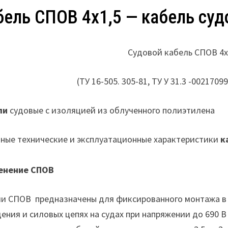
бель СПОВ 4х1,5 — кабель суд
Судовой кабель СПОВ 4х1,
(ТУ 16-505. 305-81, ТУ У 31.3 -0021709
ли
судовые с изоляцией из облученного полиэтилена
ные технические и эксплуатационные характеристики
к
енение СПОВ
и СПОВ предназначены для фиксированного монтажа в ц
ения и силовых цепях на судах при напряжении до 690 В 