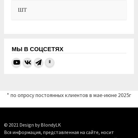
ШТ
МЫ В СОЦСЕТЯХ
* по опросу постоянных клиентов в мае-июне 2025г
© 2021 Design by BlondyLK
Вся информация, представленная на сайте, носит