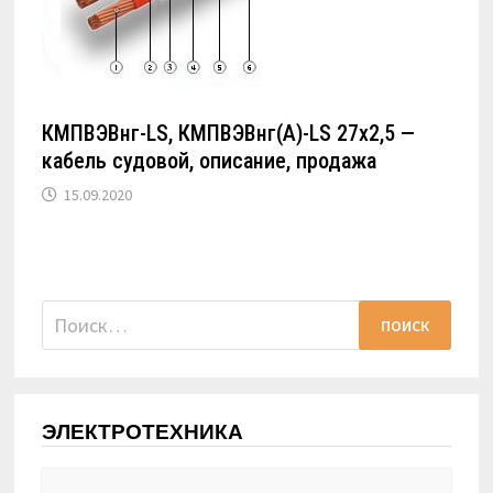
КМПВЭВнг-LS, КМПВЭВнг(А)-LS 27х2,5 —
кабель судовой, описание, продажа
15.09.2020
Найти:
ЭЛЕКТРОТЕХНИКА