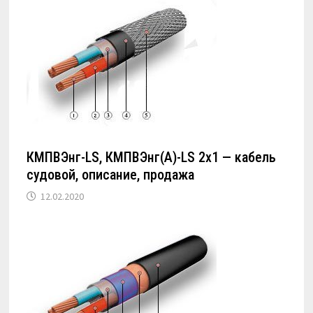
КМПВЭнг-LS, КМПВЭнг(А)-LS 2х1 — кабель
судовой, описание, продажа
12.02.2020