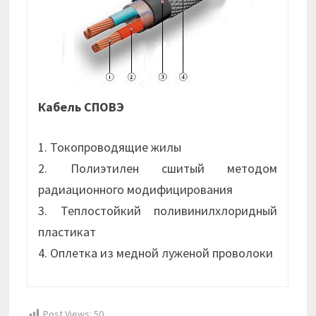
Кабель СПОВЭ
1. Токопроводящие жилы
2. Полиэтилен сшитый методом
радиационного модифицирования
3. Теплостойкий поливинилхлоридный
пластикат
4. Оплетка из медной луженой проволоки
Post Views:
50