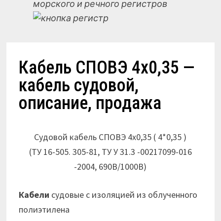
морского и речного регистров
Кабель СПОВЭ 4х0,35 —
кабель судовой,
описание, продажа
Судовой кабель СПОВЭ 4х0,35 ( 4*0,35 )
(ТУ 16-505. 305-81, ТУ У 31.3 -00217099-016
-2004, 690В/1000В)
Кабели
судовые с изоляцией из облученного
полиэтилена