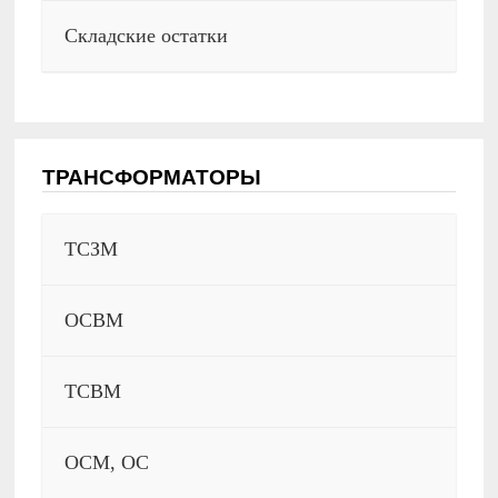
Складские остатки
ТРАНСФОРМАТОРЫ
ТСЗМ
ОСВМ
ТСВМ
ОСМ, ОС