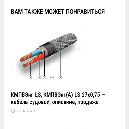
ВАМ ТАКЖЕ МОЖЕТ ПОНРАВИТЬСЯ
КМПВЭнг-LS, КМПВЭнг(А)-LS 27х0,75 —
кабель судовой, описание, продажа
12.02.2020