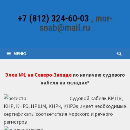
Перейти
к
+7 (812) 324-60-03
, mor-
содержимому
snab@mail.ru
МЕНЮ
Элек №1 на Северо-Западе
по наличию судового
кабеля на складах*
Судовой кабель КМПВ,
КНР, КНРЭ, НРШМ, КНРк, КНРЭк имеет необходимые
сертификаты соответствия морского и речного
регистров