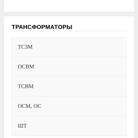
ТРАНСФОРМАТОРЫ
ТСЗМ
ОСВМ
ТСВМ
ОСМ, ОС
ШТ