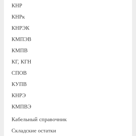
КНР
КНРк
КНРЭК
КМПЭВ
КМПВ
КГ, КГН
СПОВ
КУПВ
КНРЭ
КМПВЭ
Кабельный справочник
Складские остатки