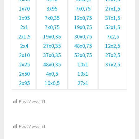
1х70
3х95
7х0,75
27х1,5
1х95
7х0,35
12х0,75
37х1,5
2х1
7х0,75
19х0,75
52х1,5
2х1,5
19х0,35
30х0,75
7х2,5
2х4
27х0,35
48х0,75
12х2,5
2х10
37х0,35
52х0,75
27х2,5
2х25
48х0,35
10х1
37х2,5
2х50
4х0,5
19х1
2х95
10х0,5
27х1
Post Views:
71
Post Views:
71