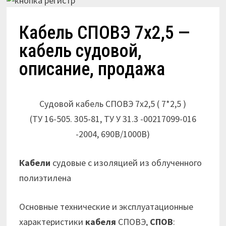
Кабель СПОВЭ 7х2,5 —
кабель судовой,
описание, продажа
Судовой кабель СПОВЭ 7х2,5 ( 7*2,5 )
(ТУ 16-505. 305-81, ТУ У 31.3 -00217099-016
-2004, 690В/1000В)
Кабели
судовые с изоляцией из облученного
полиэтилена
Основные технические и эксплуатационные
характеристики
кабеля
СПОВЭ,
СПОВ
: