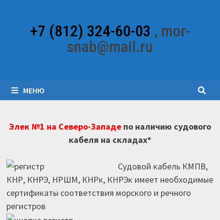
Перейти
к
+7 (812) 324-60-03
, mor-
содержимому
snab@mail.ru
МЕНЮ
Элек №1 на Северо-Западе
по наличию судового
кабеля на складах*
Судовой кабель КМПВ,
КНР, КНРЭ, НРШМ, КНРк, КНРЭк имеет необходимые
сертификаты соответствия морского и речного
регистров