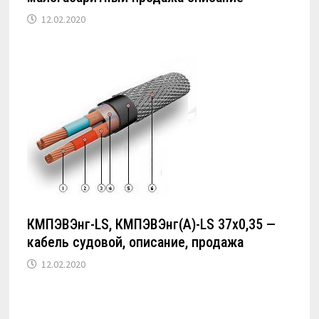
12.02.2020
КМПЭВЭнг-LS, КМПЭВЭнг(А)-LS 37х0,35 —
кабель судовой, описание, продажа
12.02.2020