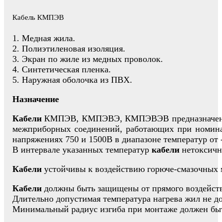
Кабель КМПЭВ
1. Медная жила.
2. Полиэтиленовая изоляция.
3. Экран по жиле из медных проволок.
4. Синтетическая пленка.
5. Наружная оболочка из ПВХ.
Назначение
Кабели
КМПЭВ, КМПЭВЭ, КМПЭВЭВ предназначены для
межприборных соединений, работающих при номинал
напряжениях 750 и 1500В в диапазоне температур от 
В интервале указанных температур
кабели
нетоксичн
Кабели
устойчивы к воздействию горюче-смазочных м
Кабели
должны быть защищены от прямого воздейств
Длительно допустимая температура нагрева жил не д
Минимальный радиус изгиба при монтаже должен быт