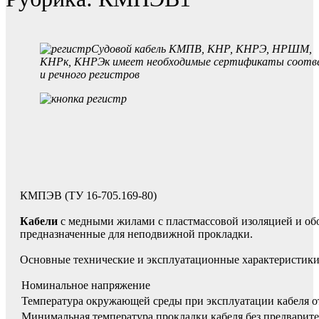
Судовой кабель КМПВ, КНР, КНРЭ, НРШМ,
КНРк, КНРЭк имеет необходимые сертификаты соотве
и речного регистров
КМПЭВ (ТУ 16-705.169-80)
Кабели
с медными жилами с пластмассовой изоляцией и об
предназначенные для неподвижной прокладки.
Основные технические и эксплуатационные характеристик
Номинальное напряжение
Температура окружающей среды при эксплуатации кабеля о
Минимальная температура прокладки кабеля без предварите