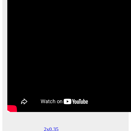
2х0,35