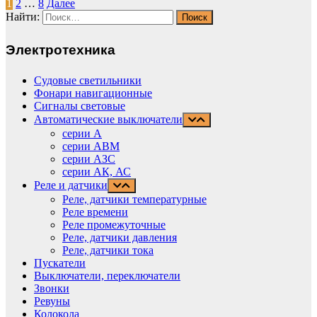
1
2
…
8
Далее
Найти:
Электротехника
Судовые светильники
Фонари навигационные
Сигналы световые
Автоматические выключатели
серии А
серии АВМ
cерии АЗС
серии АК, АС
Реле и датчики
Реле, датчики температурные
Реле времени
Реле промежуточные
Реле, датчики давления
Реле, датчики тока
Пускатели
Выключатели, переключатели
Звонки
Ревуны
Колокола