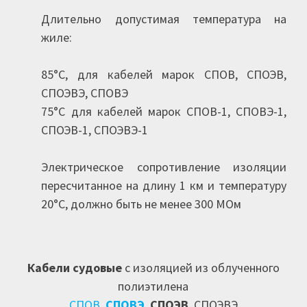
Длительно допустимая температура на
жиле:
85°С, для кабелей марок СПОВ, СПОЭВ,
СПОЭВЭ, СПОВЭ
75°С для кабелей марок СПОВ-1, СПОВЭ-1,
СПОЭВ-1, СПОЭВЭ-1
Электрическое сопротивление изоляции
пересчитанное на длину 1 км и температуру
20°С, должно быть не менее 300 МОм
Кабели судовые
с изоляцией из облученного
полиэтилена
СПОВ
,
СПОВЭ
,
СПОЭВ
, СПОЭВЭ