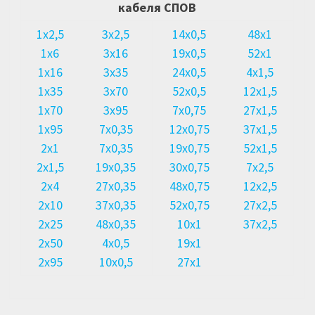
кабеля СПОВ
1х2,5
3х2,5
14х0,5
48х1
1х6
3х16
19х0,5
52х1
1х16
3х35
24х0,5
4х1,5
1х35
3х70
52х0,5
12х1,5
1х70
3х95
7х0,75
27х1,5
1х95
7х0,35
12х0,75
37х1,5
2х1
7х0,35
19х0,75
52х1,5
2х1,5
19х0,35
30х0,75
7х2,5
2х4
27х0,35
48х0,75
12х2,5
2х10
37х0,35
52х0,75
27х2,5
2х25
48х0,35
10х1
37х2,5
2х50
4х0,5
19х1
2х95
10х0,5
27х1