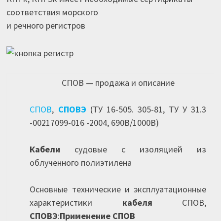
соответствия морского
и речного регистров
СПОВ — продажа и описание
СПОВ
,
СПОВЭ
(ТУ 16-505. 305-81, ТУ У 31.3
-00217099-016 -2004, 690В/1000В)
Кабели
судовые с изоляцией из
облученного полиэтилена
Основные технические и эксплуатационные
характеристики
кабеля
СПОВ,
СПОВЭ
:
Применение СПОВ