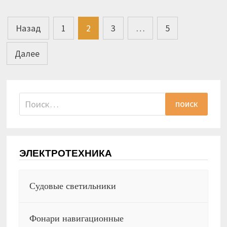
Пагинация
Назад
1
2
3
…
5
записей
Далее
Найти:
ЭЛЕКТРОТЕХНИКА
Судовые светильники
Фонари навигационные