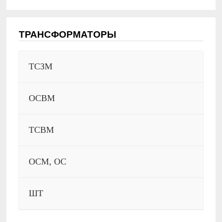
ТРАНСФОРМАТОРЫ
ТСЗМ
ОСВМ
ТСВМ
ОСМ, ОС
ШТ