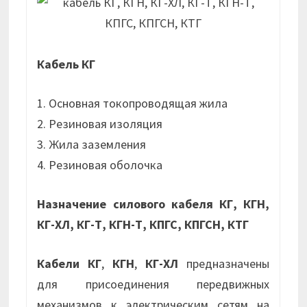
Кабель КГ
1. Основная токопроводящая жила
2. Резиновая изоляция
3. Жила заземления
4. Резиновая оболочка
Назначение силового кабеля КГ, КГН,
КГ-ХЛ, КГ-Т, КГН-Т, КПГС, КПГСН, КТГ
Кабели КГ
,
КГН
,
КГ-ХЛ
предназначены
для присоединения передвижных
механизмов к электрическим сетям на