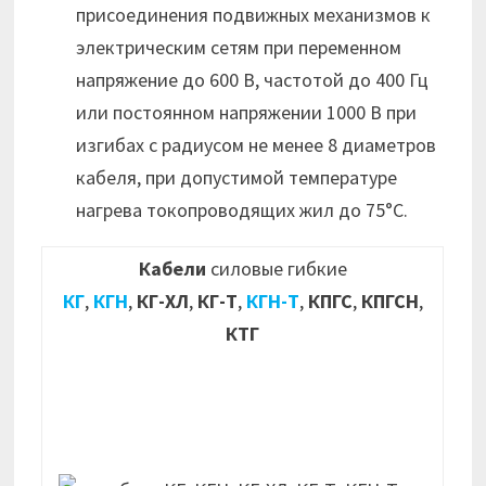
присоединения подвижных механизмов к
электрическим сетям при переменном
напряжение до 600 В, частотой до 400 Гц
или постоянном напряжении 1000 В при
изгибах с радиусом не менее 8 диаметров
кабеля, при допустимой температуре
нагрева токопроводящих жил до 75°С.
Кабели
силовые гибкие
КГ
,
КГН
,
КГ-ХЛ
,
КГ-Т
,
КГН-Т
,
КПГС
,
КПГСН
,
КТГ