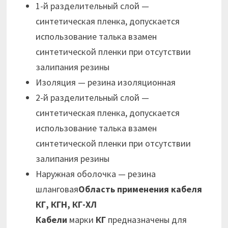
1-й разделительный слой —
синтетическая пленка, допускается
использование талька взамен
синтетической пленки при отсутствии
залипания резины
Изоляция — резина изоляционная
2-й разделительный слой —
синтетическая пленка, допускается
использование талька взамен
синтетической пленки при отсутствии
залипания резины
Наружная оболочка — резина
шланговая
Область применения кабеля
КГ, КГН, КГ-ХЛ
Кабели
марки
КГ
предназначены для