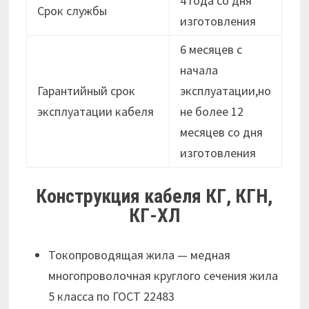
4 года со дня
Срок службы
изготовления
6 месяцев с
начала
Гарантийный срок
эксплуатации,но
эксплуатации кабеля
не более 12
месяцев cо дня
изготовления
Конструкция кабеля КГ, КГН,
КГ-ХЛ
Токопроводящая жила — медная
многопроволочная круглого сечения жила
5 класса по ГОСТ 22483