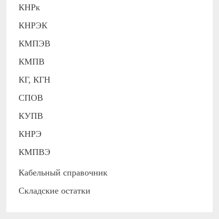
КНРк
КНРЭК
КМПЭВ
КМПВ
КГ, КГН
СПОВ
КУПВ
КНРЭ
КМПВЭ
Кабельный справочник
Складские остатки