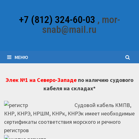
Перейти
к
+7 (812) 324-60-03
, mor-
содержимому
snab@mail.ru
МЕНЮ
Элек №1 на Северо-Западе
по наличию судового
кабеля на складах*
Судовой кабель КМПВ,
КНР, КНРЭ, НРШМ, КНРк, КНРЭк имеет необходимые
сертификаты соответствия морского и речного
регистров