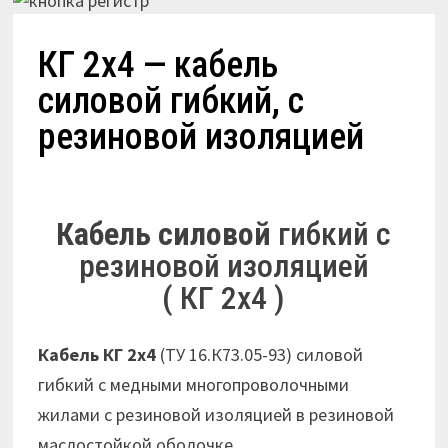
КГ 2х4 — кабель
силовой гибкий, с
резиновой изоляцией
Кабель силовой
гибкий с
резиновой изоляцией
( КГ 2х4 )
Кабель КГ 2х4
(ТУ 16.К73.05-93) силовой
гибкий с медными многопроволочными
жилами с резиновой изоляцией в резиновой
маслостойкой оболочке