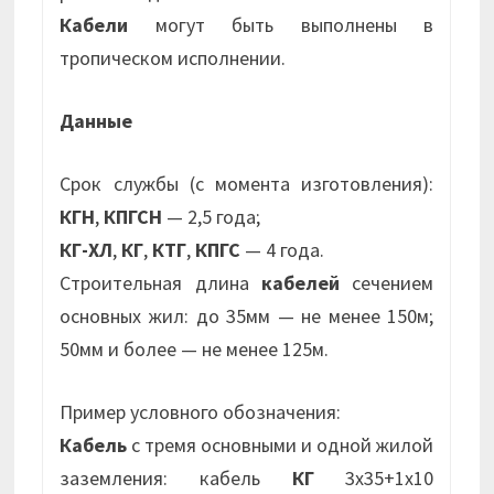
Кабели
могут быть выполнены в
тропическом исполнении.
Данные
Срок службы (с момента изготовления):
КГН
,
КПГСН
— 2,5 года;
КГ-ХЛ
,
КГ
,
КТГ
,
КПГС
— 4 года.
Строительная длина
кабелей
сечением
основных жил: до 35мм — не менее 150м;
50мм и более — не менее 125м.
Пример условного обозначения:
Кабель
с тремя основными и одной жилой
заземления: кабель
КГ
3х35+1х10