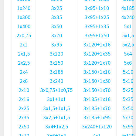
1х240
3х25
3х95+1х10
4х185
1х300
3х35
3х95+1х25
4х240
1х400
3х50
3х95+1х35
5х1
2х0,75
3х70
3х95+1х50
5х1,5
2х1
3х95
3х120+1х16
5х2,5
2х1,5
3х120
3х120+1х35
5х4
2х2,5
3х150
3х120+1х70
5х6
2х4
3х185
3х150+1х16
5х10
2х6
3х240
3х150+1х50
5х16
2х10
3х0,75+1х0,75
3х150+1х70
5х25
2х16
3х1+1х1
3х185+1х16
5х35
2х25
3х1,5+1х1,5
3х185+1х70
5х50
2х35
3х2,5+1х1,5
3х185+1х95
5х70
2х50
3х4+1х2,5
3х240+1х120
5х95
2х70
3х6+1х4
4х1
5х120