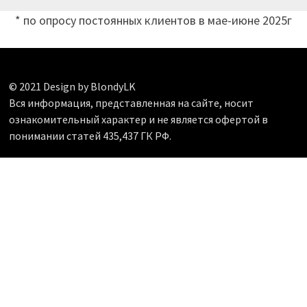
* по опросу постоянных клиентов в мае-июне 2025г
© 2021 Design by BlondyLK
Вся информация, представленная на сайте, носит
ознакомительный характер и не является офертой в
понимании статей 435,437 ГК РФ.