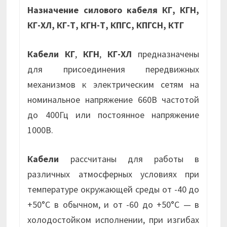
Назначение силового кабеля КГ, КГН,
КГ-ХЛ, КГ-Т, КГН-Т, КПГС, КПГСН, КТГ
Кабели КГ
,
КГН
,
КГ-ХЛ
предназначены
для присоединения передвижных
механизмов к электрическим сетям на
номинальное напряжение 660В частотой
до 400Гц или постоянное напряжение
1000В.
Кабели
рассчитаны для работы в
различных атмосферных условиях при
температуре окружающей среды от -40 до
+50°С в обычном, и от -60 до +50°С — в
холодостойком исполнении, при изгибах