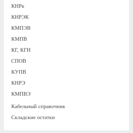
КНРк
КНРЭК
КМПЭВ
КМПВ
КГ, КГН
СПОВ
КУПВ
КНРЭ
КМПВЭ
Кабельный справочник
Складские остатки