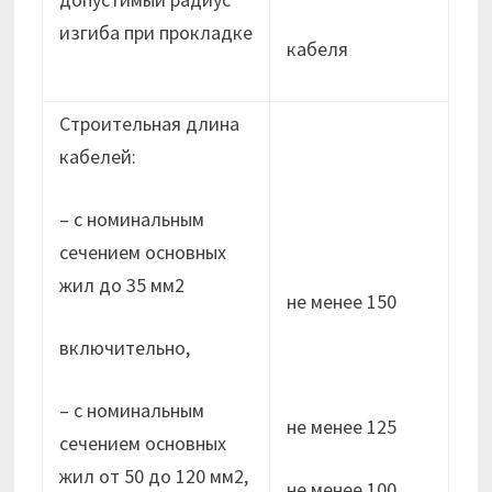
изгиба при прокладке
кабеля
Строительная длина
кабелей:
– с номинальным
сечением основных
жил до 35 мм2
не менее 150
включительно,
– с номинальным
не менее 125
сечением основных
жил от 50 до 120 мм2,
не менее 100