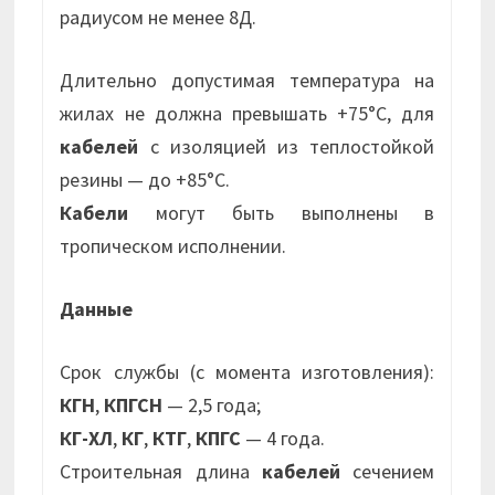
радиусом не менее 8Д.
Длительно допустимая температура на
жилах не должна превышать +75°С, для
кабелей
с изоляцией из теплостойкой
резины — до +85°С.
Кабели
могут быть выполнены в
тропическом исполнении.
Данные
Срок службы (с момента изготовления):
КГН
,
КПГСН
— 2,5 года;
КГ-ХЛ
,
КГ
,
КТГ
,
КПГС
— 4 года.
Строительная длина
кабелей
сечением