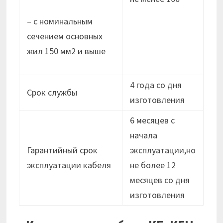
– с номинальным
сечением основных
жил 150 мм2 и выше
4 года со дня
Срок службы
изготовления
6 месяцев с
начала
Гарантийный срок
эксплуатации,но
эксплуатации кабеля
не более 12
месяцев cо дня
изготовления