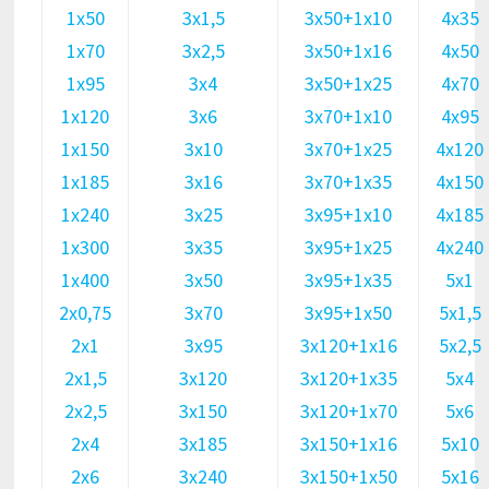
1х50
3х1,5
3х50+1х10
4х35
1х70
3х2,5
3х50+1х16
4х50
1х95
3х4
3х50+1х25
4х70
1х120
3х6
3х70+1х10
4х95
1х150
3х10
3х70+1х25
4х120
1х185
3х16
3х70+1х35
4х150
1х240
3х25
3х95+1х10
4х185
1х300
3х35
3х95+1х25
4х240
1х400
3х50
3х95+1х35
5х1
2х0,75
3х70
3х95+1х50
5х1,5
2х1
3х95
3х120+1х16
5х2,5
2х1,5
3х120
3х120+1х35
5х4
2х2,5
3х150
3х120+1х70
5х6
2х4
3х185
3х150+1х16
5х10
2х6
3х240
3х150+1х50
5х16