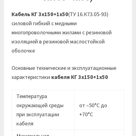
Кабель КГ 3х150+1х50
(ТУ 16.К73.05-93)
силовой гибкий с медными
многопроволочными жилами с резиновой
изоляцией в резиновой маслостойкой
оболочке
Основные технические и эксплуатационные
характеристики
кабеля КГ 3х150+1х50
Температура
окружающей среды
от –50°С до
при эксплуатации
+70°С
кабеля
Минимальная