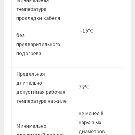
температура
прокладки кабеля
–15°С
без
предварительного
подогрева
Предельная
длительно
75°С
допустимая рабочая
температура на жиле
не менее 8
наружных
Минимально
диаметров
допустимый радиус