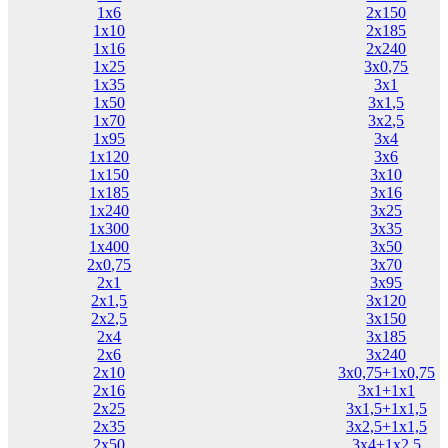
1х6
2х150
1х10
2х185
1х16
2х240
1х25
3х0,75
1х35
3х1
1х50
3х1,5
1х70
3х2,5
1х95
3х4
1х120
3х6
1х150
3х10
1х185
3х16
1х240
3х25
1х300
3х35
1х400
3х50
2х0,75
3х70
2х1
3х95
2х1,5
3х120
2х2,5
3х150
2х4
3х185
2х6
3х240
2х10
3х0,75+1х0,75
2х16
3х1+1х1
2х25
3х1,5+1х1,5
2х35
3х2,5+1х1,5
2х50
3х4+1х2,5