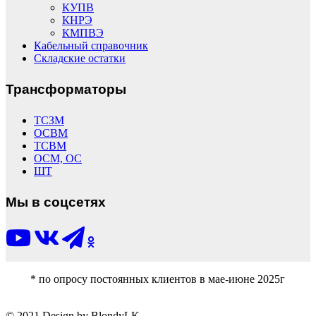
КУПВ
КНРЭ
КМПВЭ
Кабельный справочник
Складские остатки
Трансформаторы
ТСЗМ
ОСВМ
ТСВМ
ОСМ, ОС
ШТ
Мы в соцсетях
* по опросу постоянных клиентов в мае-июне 2025г
© 2021 Design by BlondyLK