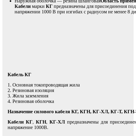
Наружная оболочка — резина шланговая
Область примен
Кабели
марки
КГ
предназначены для присоединения подв
напряжении 1000 В при изгибах с радиусом не менее 8 д
Кабель КГ
1. Основная токопроводящая жила
2. Резиновая изоляция
3. Жила заземления
4. Резиновая оболочка
Назначение силового кабеля КГ, КГН, КГ-ХЛ, КГ-Т, КГ
Кабели КГ
,
КГН
,
КГ-ХЛ
предназначены для присоединен
напряжение 1000В.