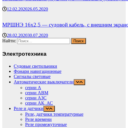
12.02.2020
26.05.2020
МРШНЭ 16х2,5 — судовой кабель, с внешним экран
28.02.2020
30.07.2020
Найти:
Электротехника
Судовые светильники
Фонари навигационные
Сигналы световые
Автоматические выключатели
серии А
серии АВМ
cерии АЗС
серии АК, АС
Реле и датчики
Реле, датчики температурные
Реле времени
Реле промежуточные