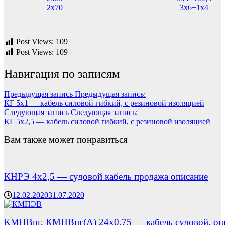
2х70
3х6+1х4
Post Views:
109
Post Views:
109
Навигация по записям
Предыдущая запись
Предыдущая запись:
КГ 5х1 — кабель силовой гибкий, с резиновой изоляцией
Следующая запись
Следующая запись:
КГ 5х2,5 — кабель силовой гибкий, с резиновой изоляцией
Вам также может понравиться
КНРЭ 4х2,5 — судовой кабель продажа описание
12.02.2020
31.07.2020
КМПВнг, КМПВнг(А) 24х0,75 — кабель судовой, опи