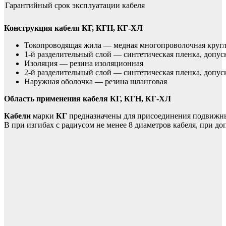
Гарантийный срок эксплуатации кабеля
Конструкция кабеля КГ, КГН, КГ-ХЛ
Токопроводящая жила — медная многопроволочная кругло
1-й разделительный слой — синтетическая пленка, допус
Изоляция — резина изоляционная
2-й разделительный слой — синтетическая пленка, допус
Наружная оболочка — резина шланговая
Область применения кабеля КГ, КГН, КГ-ХЛ
Кабели
марки
КГ
предназначены для присоединения подвижных
В при изгибах с радиусом не менее 8 диаметров кабеля, при д