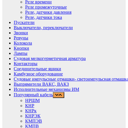
Реле времени
Реле промежуточные
Реле, датчики давления
Реле, датчики тока
Пускатели
Выключатели, переключатели
Звонки
Ревуны
Колокола
Кнопки
Лампы
Судовая мелкогерметичная арматура
Контакторы
Соединительные ящики
Камбузное оборудование
Судовые импульсные отмашки- светоимпульсная отмашка
Выпрямители ВАКС, ВАКЗ
Исполнительные механизмы ИМ
Популярный кабель
НРШМ
КНР
КНРк
КНРЭК
КМПЭВ
КМПВ