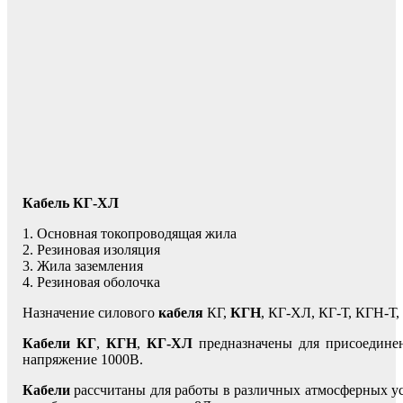
Кабель КГ-ХЛ
1. Основная токопроводящая жила
2. Резиновая изоляция
3. Жила заземления
4. Резиновая оболочка
Назначение силового
кабеля
КГ,
КГН
, КГ-ХЛ, КГ-Т, КГН-
Кабели КГ
,
КГН
,
КГ-ХЛ
предназначены для присоединен
напряжение 1000В.
Кабели
рассчитаны для работы в различных атмосферных ус