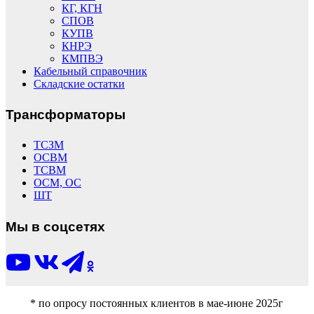
КГ, КГН
СПОВ
КУПВ
КНРЭ
КМПВЭ
Кабельный справочник
Складские остатки
Трансформаторы
ТСЗМ
ОСВМ
ТСВМ
ОСМ, ОС
ШТ
Мы в соцсетях
* по опросу постоянных клиентов в мае-июне 2025г