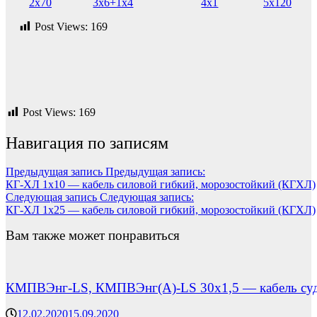
2х70
3х6+1х4
4х1
5х120
Post Views:
169
Post Views:
169
Навигация по записям
Предыдущая запись
Предыдущая запись:
КГ-ХЛ 1х10 — кабель силовой гибкий, морозостойкий (КГХЛ)
Следующая запись
Следующая запись:
КГ-ХЛ 1х25 — кабель силовой гибкий, морозостойкий (КГХЛ)
Вам также может понравиться
КМПВЭнг-LS, КМПВЭнг(А)-LS 30х1,5 — кабель судо
12.02.2020
15.09.2020