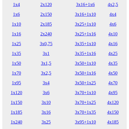
1х4
2х120
3х16+1х6
4х2,5
1х6
2х150
3х16+1х10
4х4
1х10
2х185
3х25+1х10
4х6
1х16
2х240
3х25+1х16
4х10
1х25
3х0,75
3х35+1х10
4х16
1х35
3х1
3х35+1х16
4х25
1х50
3х1,5
3х50+1х10
4х35
1х70
3х2,5
3х50+1х16
4х50
1х95
3х4
3х50+1х25
4х70
1х120
3х6
3х70+1х10
4х95
1х150
3х10
3х70+1х25
4х120
1х185
3х16
3х70+1х35
4х150
1х240
3х25
3х95+1х10
4х185