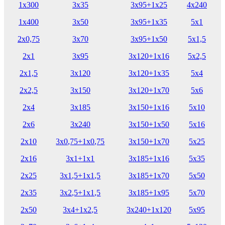
1х300
3х35
3х95+1х25
4х240
1х400
3х50
3х95+1х35
5х1
2х0,75
3х70
3х95+1х50
5х1,5
2х1
3х95
3х120+1х16
5х2,5
2х1,5
3х120
3х120+1х35
5х4
2х2,5
3х150
3х120+1х70
5х6
2х4
3х185
3х150+1х16
5х10
2х6
3х240
3х150+1х50
5х16
2х10
3х0,75+1х0,75
3х150+1х70
5х25
2х16
3х1+1х1
3х185+1х16
5х35
2х25
3х1,5+1х1,5
3х185+1х70
5х50
2х35
3х2,5+1х1,5
3х185+1х95
5х70
2х50
3х4+1х2,5
3х240+1х120
5х95