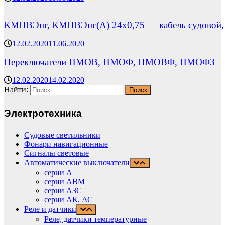
КМПВЭнг, КМПВЭнг(А) 24х0,75 — кабель судовой, 
12.02.2020
11.06.2020
Переключатели ПМОВ, ПМОФ, ПМОВФ, ПМОФЗ — п
12.02.2020
14.02.2020
Найти:
Электротехника
Судовые светильники
Фонари навигационные
Сигналы световые
Автоматические выключатели
серии А
серии АВМ
cерии АЗС
серии АК, АС
Реле и датчики
Реле, датчики температурные