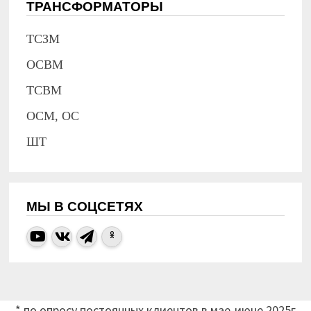
ТРАНСФОРМАТОРЫ
ТСЗМ
ОСВМ
ТСВМ
ОСМ, ОС
ШТ
МЫ В СОЦСЕТЯХ
* по опросу постоянных клиентов в мае-июне 2025г