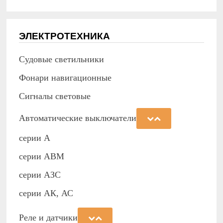
ЭЛЕКТРОТЕХНИКА
Судовые светильники
Фонари навигационные
Сигналы световые
Автоматические выключатели
серии А
серии АВМ
cерии АЗС
серии АК, АС
Реле и датчики