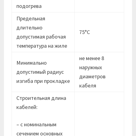
подогрева
Предельная
длительно
75°С
допустимая рабочая
температура на жиле
не менее 8
Минимально
наружных
допустимый радиус
диаметров
изгиба при прокладке
кабеля
Строительная длина
кабелей:
– с номинальным
сечением основных