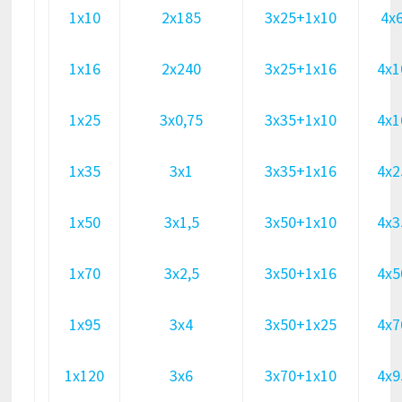
1х10
2х185
3х25+1х10
4х
1х16
2х240
3х25+1х16
4х1
1х25
3х0,75
3х35+1х10
4х1
1х35
3х1
3х35+1х16
4х2
1х50
3х1,5
3х50+1х10
4х3
1х70
3х2,5
3х50+1х16
4х5
1х95
3х4
3х50+1х25
4х7
1х120
3х6
3х70+1х10
4х9