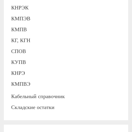
КНРЭК
КМПЭВ
КМПВ
КГ, КГН
СПОВ
КУПВ
КНРЭ
КМПВЭ
Кабельный справочник
Складские остатки