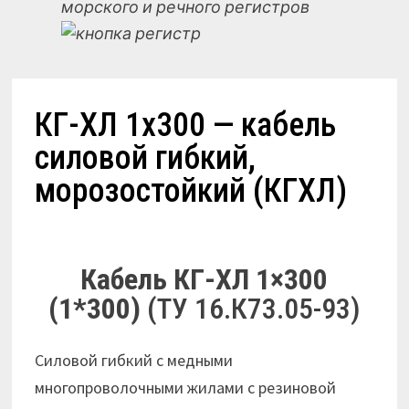
морского и речного регистров
КГ-ХЛ 1х300 — кабель
силовой гибкий,
морозостойкий (КГХЛ)
Кабель КГ-ХЛ 1×300
(1*300)
(ТУ 16.К73.05-93)
Cиловой гибкий с медными
многопроволочными жилами с резиновой