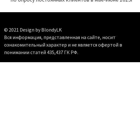
© 2021 Design by BlondyLK
Вся информация, представленная на сайте, носит
ознакомительный характер и не является офертой в
понимании статей 435,437 ГК РФ.