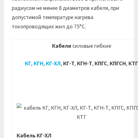
радиусом не менее 8 диаметров кабеля, при
допустимой температуре нагрева
токопроводящих жил до 75°С.
Кабели
силовые гибкие
КГ
,
КГН
,
КГ-ХЛ
,
КГ-Т
,
КГН-Т
,
КПГС
,
КПГСН
,
КТ
Кабель КГ-ХЛ