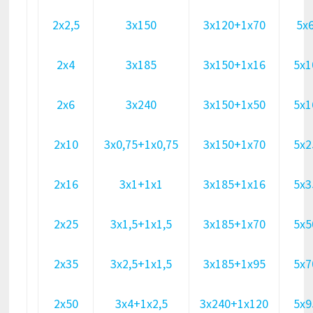
2х2,5
3х150
3х120+1х70
5х
2х4
3х185
3х150+1х16
5х1
2х6
3х240
3х150+1х50
5х1
2х10
3х0,75+1х0,75
3х150+1х70
5х2
2х16
3х1+1х1
3х185+1х16
5х3
2х25
3х1,5+1х1,5
3х185+1х70
5х5
2х35
3х2,5+1х1,5
3х185+1х95
5х7
2х50
3х4+1х2,5
3х240+1х120
5х9