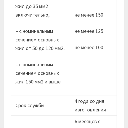
жил до 35 мм2
включительно,
не менее 150
– с номинальным
не менее 125
сечением основных
не менее 100
жил от 50 до 120 мм2,
– с номинальным
сечением основных
жил 150 мм2 и выше
4 года со дня
Срок службы
изготовления
6 месяцев с