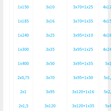
1х150
3х10
3х70+1х25
4х1
1х185
3х16
3х70+1х35
4х1
1х240
3х25
3х95+1х10
4х1
1х300
3х35
3х95+1х25
4х2
1х400
3х50
3х95+1х35
5х
2х0,75
3х70
3х95+1х50
5х1
2х1
3х95
3х120+1х16
5х2
2х1,5
3х120
3х120+1х35
5х