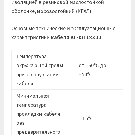
изоляцией в резиновой маслостойкой
оболочке, морозостойкий (КГХЛ)
Основные технические и эксплуатационные
характеристики
кабеля КГ-ХЛ 1×300
Температура
окружающей среды
от –60°С до
при эксплуатации
+50°С
кабеля
Минимальная
температура
прокладки кабеля
–15°С
без
предварительного