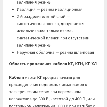
залипания резины
Изоляция — резина изоляционная
2-й разделительный слой —
синтетическая пленка, допускается
использование талька взамен
синтетической пленки при отсутствии
залипания резины
Наружная оболочка — резина шланговая
Область применения кабеля КГ, КГН, КГ-ХЛ
Кабели
марки
КГ
предназначены для
присоединения подвижных механизмов к
электрическим сетям при переменном
напряжение до 600 В, частотой до 400 Гц или
постоянном напряжении 1000 В при изгибах с