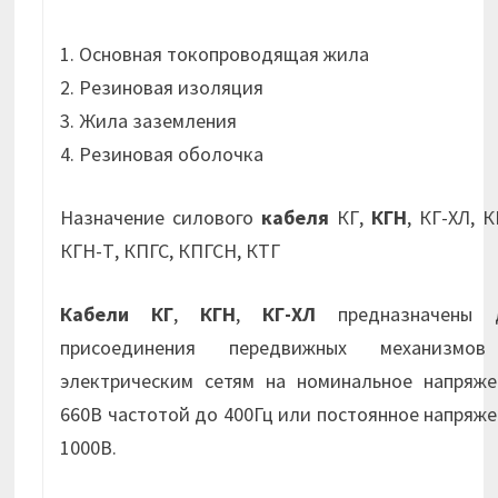
1. Основная токопроводящая жила
2. Резиновая изоляция
3. Жила заземления
4. Резиновая оболочка
Назначение силового
кабеля
КГ,
КГН
, КГ-ХЛ, К
КГН-Т, КПГС, КПГСН, КТГ
Кабели КГ
,
КГН
,
КГ-ХЛ
предназначены 
присоединения передвижных механизмо
электрическим сетям на номинальное напряже
660В частотой до 400Гц или постоянное напряж
1000В.