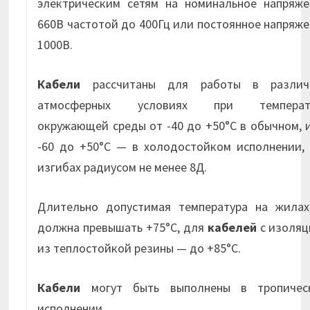
электрическим сетям на номинальное напряже
660В частотой до 400Гц или постоянное напряж
1000В.
Кабели
рассчитаны для работы в различ
атмосферных условиях при температ
окружающей среды от -40 до +50°С в обычном, 
-60 до +50°С — в холодостойком исполнении, 
изгибах радиусом не менее 8Д.
Длительно допустимая температура на жилах
должна превышать +75°С, для
кабелей
с изоляц
из теплостойкой резины — до +85°С.
Кабели
могут быть выполнены в тропичес
исполнении.