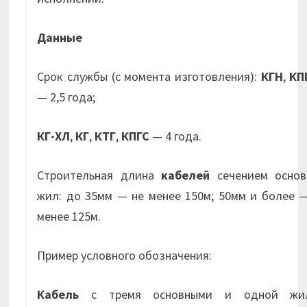
Данные
Срок службы (с момента изготовления):
КГН
,
КП
— 2,5 года;
КГ-ХЛ
,
КГ
,
КТГ
,
КПГС
— 4 года.
Строительная длина
кабелей
сечением основ
жил: до 35мм — не менее 150м; 50мм и более 
менее 125м.
Пример условного обозначения:
Кабель
с тремя основными и одной жи