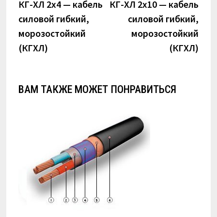
по
запись:
запи
КГ-ХЛ 2х4 — кабель
КГ-ХЛ 2х10 — кабель
силовой гибкий,
силовой гибкий,
записям
морозостойкий
морозостойкий
(КГХЛ)
(КГХЛ)
ВАМ ТАКЖЕ МОЖЕТ ПОНРАВИТЬСЯ