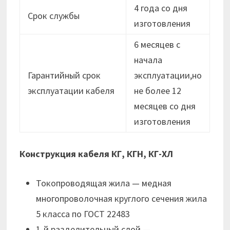
4 года со дня
Срок службы
изготовления
6 месяцев с
начала
Гарантийный срок
эксплуатации,но
эксплуатации кабеля
не более 12
месяцев cо дня
изготовления
Конструкция кабеля КГ, КГН, КГ-ХЛ
Токопроводящая жила — медная
многопроволочная круглого сечения жила
5 класса по ГОСТ 22483
1-й разделительный слой —