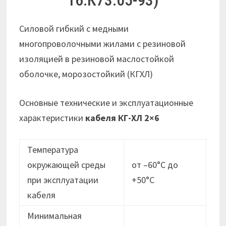
Cиловой гибкий с медными
многопроволочными жилами с резиновой
изоляцией в резиновой маслостойкой
оболочке, морозостойкий (КГХЛ)
Основные технические и эксплуатационные
характеристики
кабеля КГ-ХЛ 2×6
Температура
окружающей среды
от –60°С до
при эксплуатации
+50°С
кабеля
Минимальная