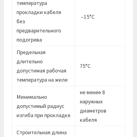
температура
прокладки кабеля
–15°С
без
предварительного
подогрева
Предельная
длительно
75°С
допустимая рабочая
температура на жиле
не менее 8
Минимально
наружных
допустимый радиус
диаметров
изгиба при прокладке
кабеля
Строительная длина