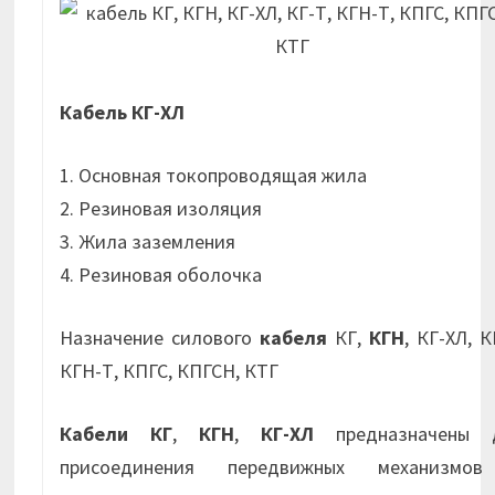
Кабель КГ-ХЛ
1. Основная токопроводящая жила
2. Резиновая изоляция
3. Жила заземления
4. Резиновая оболочка
Назначение силового
кабеля
КГ,
КГН
, КГ-ХЛ, К
КГН-Т, КПГС, КПГСН, КТГ
Кабели КГ
,
КГН
,
КГ-ХЛ
предназначены 
присоединения передвижных механизмо