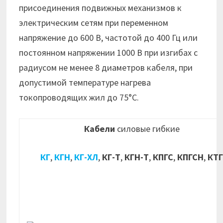
присоединения подвижных механизмов к
электрическим сетям при переменном
напряжение до 600 В, частотой до 400 Гц или
постоянном напряжении 1000 В при изгибах с
радиусом не менее 8 диаметров кабеля, при
допустимой температуре нагрева
токопроводящих жил до 75°С.
Кабели
силовые гибкие
КГ
,
КГН
,
КГ-ХЛ
,
КГ-Т
,
КГН-Т
,
КПГС
,
КПГСН
,
КТ