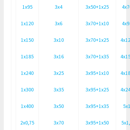
1х95
3х4
3х50+1х25
4х7
1х120
3х6
3х70+1х10
4х9
1х150
3х10
3х70+1х25
4х1
1х185
3х16
3х70+1х35
4х1
1х240
3х25
3х95+1х10
4х1
1х300
3х35
3х95+1х25
4х2
1х400
3х50
3х95+1х35
5х
2х0,75
3х70
3х95+1х50
5х1