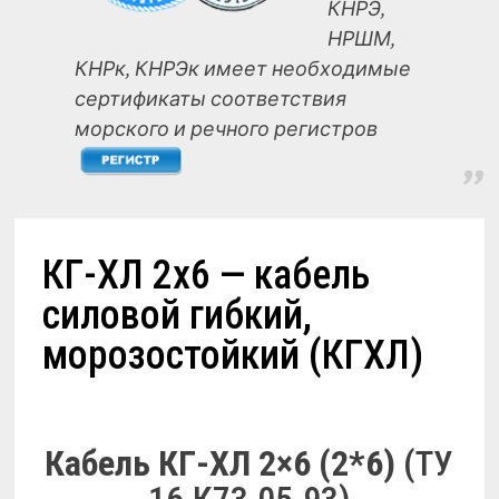
КНРЭ,
НРШМ,
КНРк, КНРЭк имеет необходимые
сертификаты соответствия
морского и речного регистров
КГ-ХЛ 2х6 — кабель
силовой гибкий,
морозостойкий (КГХЛ)
Кабель КГ-ХЛ 2×6 (2*6)
(ТУ
16.К73.05-93)