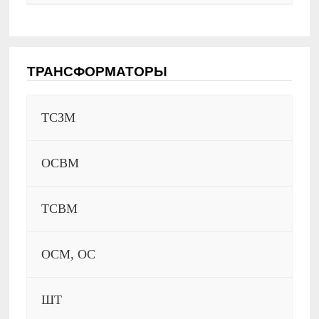
ТРАНСФОРМАТОРЫ
ТСЗМ
ОСВМ
ТСВМ
ОСМ, ОС
ШТ