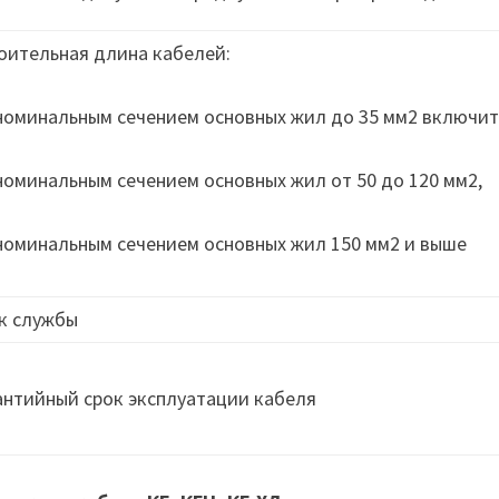
оительная длина кабелей:
 номинальным сечением основных жил до 35 мм2 включит
 номинальным сечением основных жил от 50 до 120 мм2,
 номинальным сечением основных жил 150 мм2 и выше
к службы
антийный срок эксплуатации кабеля