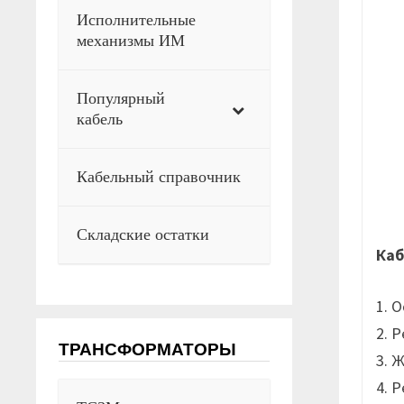
Исполнительные
механизмы ИМ
Популярный
кабель
Кабельный справочник
Складские остатки
Каб
1. 
2. 
ТРАНСФОРМАТОРЫ
3. 
4. 