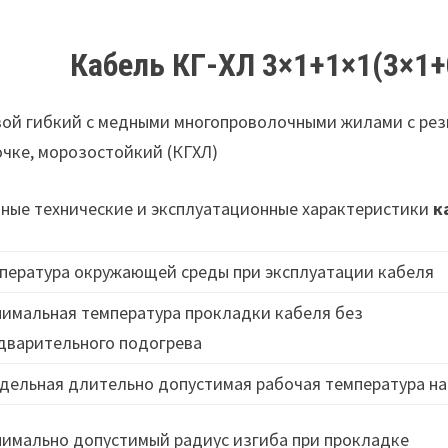
Кабель КГ-ХЛ 3×1+1×1(3×1+
ой гибкий с медными многопроволочными жилами с рез
чке, морозостойкий (КГХЛ)
ные технические и эксплуатационные характеристики
к
пература окружающей среды при эксплуатации кабеля
имальная температура прокладки кабеля без
дварительного подогрева
дельная длительно допустимая рабочая температура на
имально допустимый радиус изгиба при прокладке