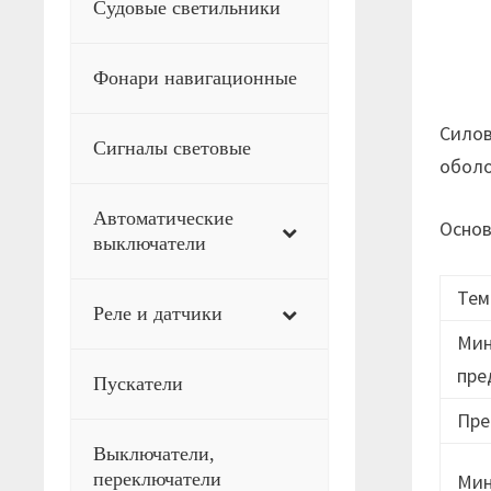
Судовые светильники
Фонари навигационные
Cилов
Сигналы световые
оболо
Автоматические
Основ
выключатели
Тем
Реле и датчики
Мин
пре
Пускатели
Пре
Выключатели,
переключатели
Мин