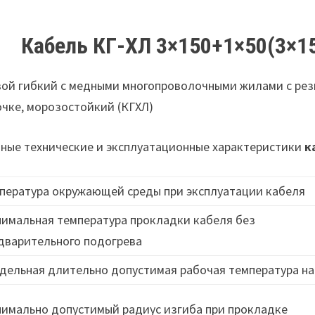
Кабель КГ-ХЛ 3×150+1×50(3×1
ой гибкий с медными многопроволочными жилами с рез
чке, морозостойкий (КГХЛ)
ные технические и эксплуатационные характеристики
к
пература окружающей среды при эксплуатации кабеля
имальная температура прокладки кабеля без
дварительного подогрева
дельная длительно допустимая рабочая температура на
имально допустимый радиус изгиба при прокладке