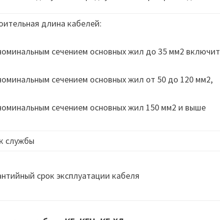
оительная длина кабелей:
 номинальным сечением основных жил до 35 мм2 включит
 номинальным сечением основных жил от 50 до 120 мм2,
 номинальным сечением основных жил 150 мм2 и выше
к службы
антийный срок эксплуатации кабеля