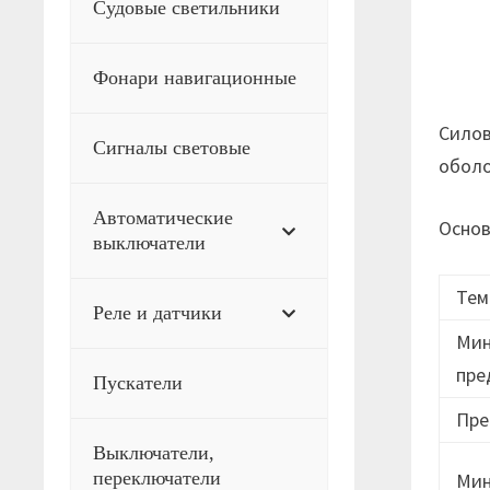
Судовые светильники
Фонари навигационные
Cилов
Сигналы световые
оболо
Автоматические
Основ
выключатели
Тем
Реле и датчики
Мин
пре
Пускатели
Пре
Выключатели,
переключатели
Мин