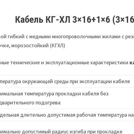
Кабель КГ-ХЛ 3×16+1×6 (3×1
ой гибкий с медными многопроволочными жилами с рез
чке, морозостойкий (КГХЛ)
ные технические и эксплуатационные характеристики
к
пература окружающей среды при эксплуатации кабеля
имальная температура прокладки кабеля без
дварительного подогрева
дельная длительно допустимая рабочая температура на
имально допустимый радиус изгиба при прокладке