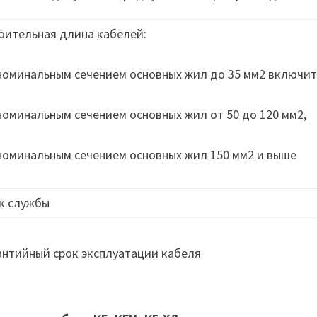
оительная длина кабелей:
 номинальным сечением основных жил до 35 мм2 включит
 номинальным сечением основных жил от 50 до 120 мм2,
 номинальным сечением основных жил 150 мм2 и выше
к службы
антийный срок эксплуатации кабеля