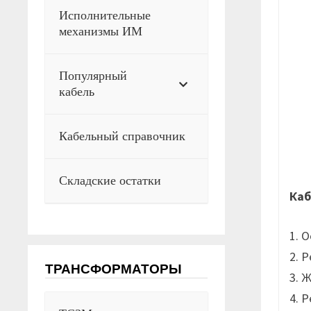
Исполнительные
механизмы ИМ
Популярный
кабель
Кабельный справочник
Складские остатки
Каб
1. 
2. 
ТРАНСФОРМАТОРЫ
3. 
4. 