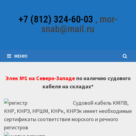
Перейти
к
+7 (812) 324-60-03
, mor-
содержимому
snab@mail.ru
МЕНЮ
Элек №1 на Северо-Западе
по наличию судового
кабеля на складах*
Судовой кабель КМПВ,
КНР, КНРЭ, НРШМ, КНРк, КНРЭк имеет необходимые
сертификаты соответствия морского и речного
регистров