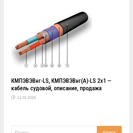
КМПЭВЭВнг-LS, КМПЭВЭВнг(А)-LS 2х1 —
кабель судовой, описание, продажа
12.02.2020
Найти: