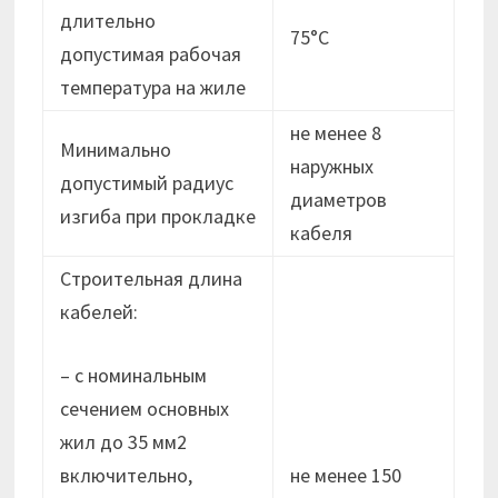
длительно
75°С
допустимая рабочая
температура на жиле
не менее 8
Минимально
наружных
допустимый радиус
диаметров
изгиба при прокладке
кабеля
Строительная длина
кабелей:
– с номинальным
сечением основных
жил до 35 мм2
включительно,
не менее 150