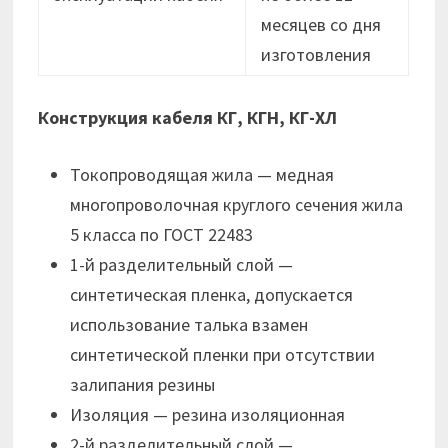
месяцев cо дня
изготовления
Конструкция кабеля КГ, КГН, КГ-ХЛ
Токопроводящая жила — медная
многопроволочная круглого сечения жила
5 класса по ГОСТ 22483
1-й разделительный слой —
синтетическая пленка, допускается
использование талька взамен
синтетической пленки при отсутствии
залипания резины
Изоляция — резина изоляционная
2-й разделительный слой —