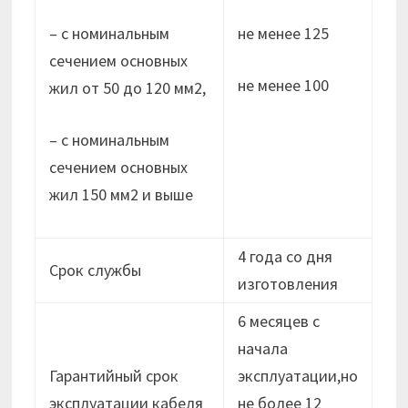
– с номинальным
не менее 125
сечением основных
не менее 100
жил от 50 до 120 мм2,
– с номинальным
сечением основных
жил 150 мм2 и выше
4 года со дня
Срок службы
изготовления
6 месяцев с
начала
Гарантийный срок
эксплуатации,но
эксплуатации кабеля
не более 12