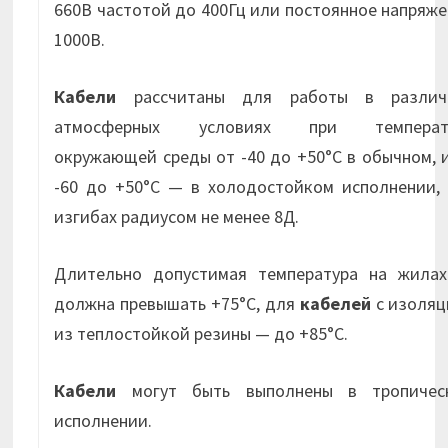
660В частотой до 400Гц или постоянное напряж
1000В.
Кабели
рассчитаны для работы в различ
атмосферных условиях при температ
окружающей среды от -40 до +50°С в обычном, 
-60 до +50°С — в холодостойком исполнении, 
изгибах радиусом не менее 8Д.
Длительно допустимая температура на жилах
должна превышать +75°С, для
кабелей
с изоляц
из теплостойкой резины — до +85°С.
Кабели
могут быть выполнены в тропичес
исполнении.