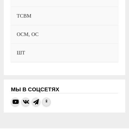
ТСВМ
ОСМ, ОС
ШТ
МЫ В СОЦСЕТЯХ