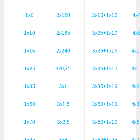
1х6
2х150
3х16+1х10
4х
1х10
2х185
3х25+1х10
4х
1х16
2х240
3х25+1х16
4х1
1х25
3х0,75
3х35+1х10
4х1
1х35
3х1
3х35+1х16
4х2
1х50
3х1,5
3х50+1х10
4х3
1х70
3х2,5
3х50+1х16
4х5
1х95
3х4
3х50+1х25
4х7