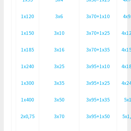
1х120
3х6
3х70+1х10
4х9
1х150
3х10
3х70+1х25
4х1
1х185
3х16
3х70+1х35
4х1
1х240
3х25
3х95+1х10
4х1
1х300
3х35
3х95+1х25
4х2
1х400
3х50
3х95+1х35
5х
2х0,75
3х70
3х95+1х50
5х1