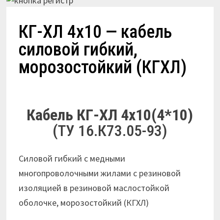
КГ-ХЛ 4х10 — кабель
силовой гибкий,
морозостойкий (КГХЛ)
Кабель КГ-ХЛ 4х10(4*10)
(ТУ 16.К73.05-93)
Cиловой гибкий с медными
многопроволочными жилами с резиновой
изоляцией в резиновой маслостойкой
оболочке, морозостойкий (КГХЛ)