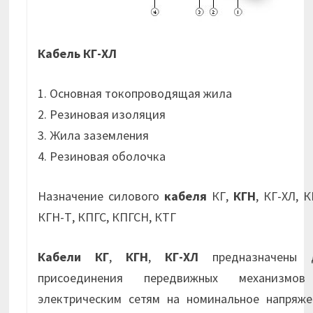
Кабель КГ-ХЛ
1. Основная токопроводящая жила
2. Резиновая изоляция
3. Жила заземления
4. Резиновая оболочка
Назначение силового
кабеля
КГ,
КГН
, КГ-ХЛ, К
КГН-Т, КПГС, КПГСН, КТГ
Кабели КГ
,
КГН
,
КГ-ХЛ
предназначены 
присоединения передвижных механизмо
электрическим сетям на номинальное напряже