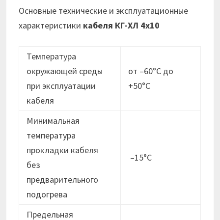
Основные технические и эксплуатационные
характеристики
кабеля КГ-ХЛ 4х10
Температура
окружающей среды
от –60°С до
при эксплуатации
+50°С
кабеля
Минимальная
температура
прокладки кабеля
–15°С
без
предварительного
подогрева
Предельная