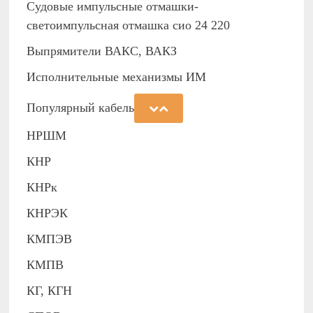
Судовые импульсные отмашки-
светоимпульсная отмашка сио 24 220
Выпрямители ВАКС, ВАКЗ
Исполнительные механизмы ИМ
Популярный кабель
НРШМ
КНР
КНРк
КНРЭК
КМПЭВ
КМПВ
КГ, КГН