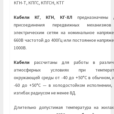
КГН-Т, КПГС, КПГСН, КТГ
Кабели КГ
,
КГН
,
КГ-ХЛ
предназначены 
присоединения передвижных механизмо
электрическим сетям на номинальное напряже
660В частотой до 400Гц или постоянное напряж
1000В.
Кабели
рассчитаны для работы в различ
атмосферных условиях при температ
окружающей среды от -40 до +50°С в обычном, 
-60 до +50°С — в холодостойком исполнении, 
изгибах радиусом не менее 8Д.
Длительно допустимая температура на жилах