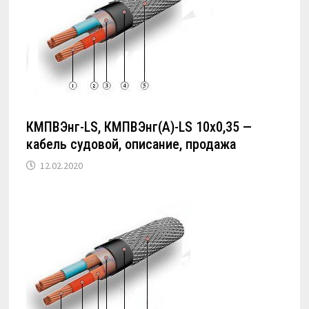
КМПВЭнг-LS, КМПВЭнг(А)-LS 10х0,35 —
кабель судовой, описание, продажа
12.02.2020