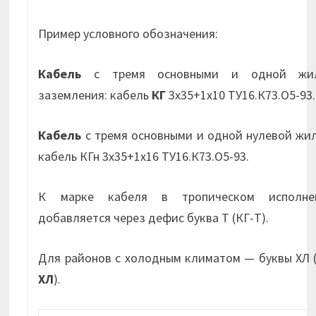
Пример условного обозначения:
Кабель
с тремя основными и одной жи
заземления: кабель
КГ
3х35+1х10 ТУ16.К73.О5-93.
Кабель
с тремя основными и одной нулевой жи
кабель КГн 3х35+1х16 ТУ16.К73.О5-93.
К марке кабеля в тропическом исполне
добавляется через дефис буква Т (КГ-Т).
Для районов с холодным климатом — буквы ХЛ 
ХЛ
).