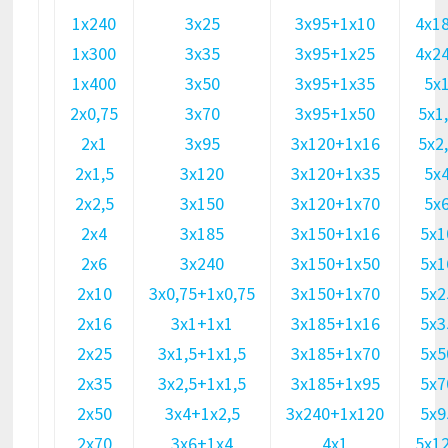
1х240
3х25
3х95+1х10
4х1
1х300
3х35
3х95+1х25
4х2
1х400
3х50
3х95+1х35
5х
2х0,75
3х70
3х95+1х50
5х1
2х1
3х95
3х120+1х16
5х2
2х1,5
3х120
3х120+1х35
5х
2х2,5
3х150
3х120+1х70
5х
2х4
3х185
3х150+1х16
5х1
2х6
3х240
3х150+1х50
5х1
2х10
3х0,75+1х0,75
3х150+1х70
5х2
2х16
3х1+1х1
3х185+1х16
5х3
2х25
3х1,5+1х1,5
3х185+1х70
5х5
2х35
3х2,5+1х1,5
3х185+1х95
5х7
2х50
3х4+1х2,5
3х240+1х120
5х9
2х70
3х6+1х4
4х1
5х1