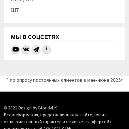
ШТ
МЫ В СОЦСЕТЯХ
* по опросу постоянных клиентов в мае-июне 2025г
© 2021 Design by BlondyLK
Вся информация, представленная на сайте, носит
ознакомительный характер и не является офертой в
понимании статей 435,437 ГК РФ.