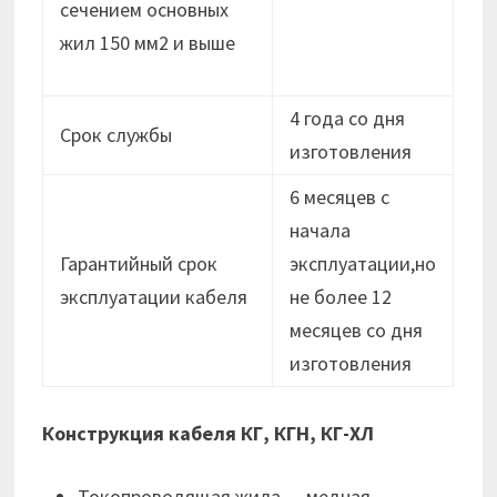
сечением основных
жил 150 мм2 и выше
4 года со дня
Срок службы
изготовления
6 месяцев с
начала
Гарантийный срок
эксплуатации,но
эксплуатации кабеля
не более 12
месяцев cо дня
изготовления
Конструкция кабеля КГ, КГН, КГ-ХЛ
Токопроводящая жила — медная