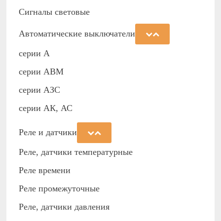
Сигналы световые
Автоматические выключатели
серии А
серии АВМ
cерии АЗС
серии АК, АС
Реле и датчики
Реле, датчики температурные
Реле времени
Реле промежуточные
Реле, датчики давления