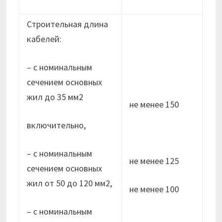
Строительная длина
кабелей:
– с номинальным
сечением основных
жил до 35 мм2
не менее 150
включительно,
– с номинальным
не менее 125
сечением основных
жил от 50 до 120 мм2,
не менее 100
– с номинальным