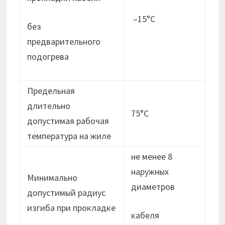
–15°С
без
предварительного
подогрева
Предельная
длительно
75°С
допустимая рабочая
температура на жиле
не менее 8
наружных
Минимально
диаметров
допустимый радиус
изгиба при прокладке
кабеля