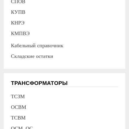
СПОВ
КУПВ
КНРЭ
КМПВЭ
Кабельный справочник
Складские остатки
ТРАНСФОРМАТОРЫ
ТСЗМ
ОСВМ
ТСВМ
ОСМ, ОС