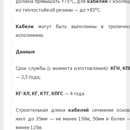
должна превышать +75°С, для
кабелей
с изоляц
из теплостойкой резины — до +85°С.
Кабели
могут быть выполнены в тропичес
исполнении.
Данные
Срок службы (с момента изготовления):
КГН
,
КП
— 2,5 года;
КГ-ХЛ
,
КГ
,
КТГ
,
КПГС
— 4 года.
Строительная длина
кабелей
сечением основ
жил: до 35мм — не менее 150м; 50мм и более 
менее 125м.