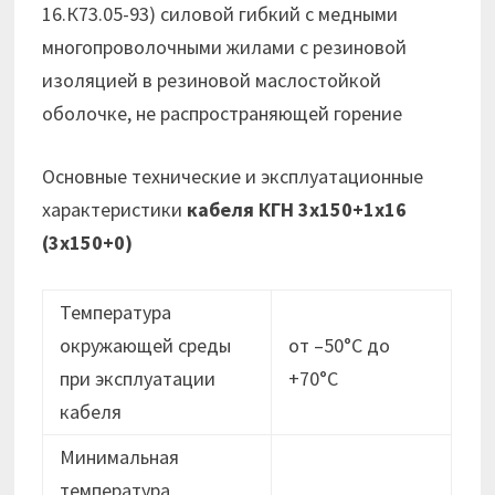
16.К73.05-93) силовой гибкий с медными
многопроволочными жилами с резиновой
изоляцией в резиновой маслостойкой
оболочке, не распространяющей горение
Основные технические и эксплуатационные
характеристики
кабеля КГН 3х150+1х16
(3х150+0)
Температура
окружающей среды
от –50°С до
при эксплуатации
+70°С
кабеля
Минимальная
температура