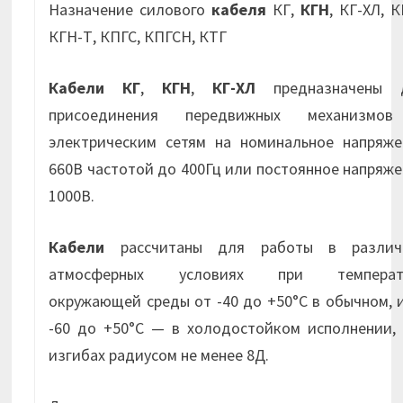
Назначение силового
кабеля
КГ,
КГН
, КГ-ХЛ, К
КГН-Т, КПГС, КПГСН, КТГ
Кабели КГ
,
КГН
,
КГ-ХЛ
предназначены 
присоединения передвижных механизмо
электрическим сетям на номинальное напряже
660В частотой до 400Гц или постоянное напряж
1000В.
Кабели
рассчитаны для работы в различ
атмосферных условиях при температ
окружающей среды от -40 до +50°С в обычном, 
-60 до +50°С — в холодостойком исполнении, 
изгибах радиусом не менее 8Д.