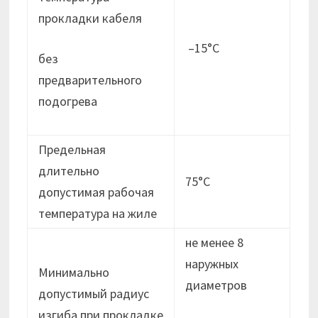
прокладки кабеля
–15°С
без
предварительного
подогрева
Предельная
длительно
75°С
допустимая рабочая
температура на жиле
не менее 8
наружных
Минимально
диаметров
допустимый радиус
изгиба при прокладке