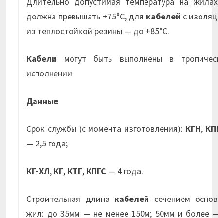
Длительно допустимая температура на жилах
должна превышать +75°С, для
кабелей
с изоляц
из теплостойкой резины — до +85°С.
Кабели
могут быть выполнены в тропичес
исполнении.
Данные
Срок службы (с момента изготовления):
КГН
,
КП
— 2,5 года;
КГ-ХЛ
,
КГ
,
КТГ
,
КПГС
— 4 года.
Строительная длина
кабелей
сечением основ
жил: до 35мм — не менее 150м; 50мм и более 