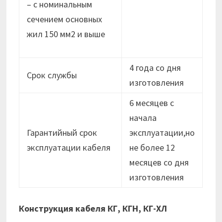
– с номинальным
сечением основных
жил 150 мм2 и выше
4 года со дня
Срок службы
изготовления
6 месяцев с
начала
Гарантийный срок
эксплуатации,но
эксплуатации кабеля
не более 12
месяцев cо дня
изготовления
Конструкция кабеля КГ, КГН, КГ-ХЛ