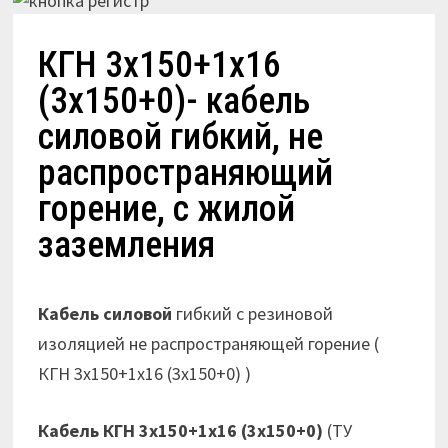
КГН 3х150+1х16
(3х150+0)- кабель
силовой гибкий, не
распространяющий
горение, с жилой
заземления
Кабель силовой
гибкий с резиновой
изоляцией не распространяющей горение (
КГН 3х150+1х16 (3х150+0) )
Кабель КГН 3х150+1х16 (3х150+0)
(ТУ