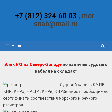
Перейти
к
+7 (812) 324-60-03
, mor-
содержимому
snab@mail.ru
МЕНЮ
Элек №1 на Северо-Западе
по наличию судового
кабеля на складах*
Судовой кабель КМПВ,
КНР, КНРЭ, НРШМ, КНРк, КНРЭк имеет необходимые
сертификаты соответствия морского и речного
регистров