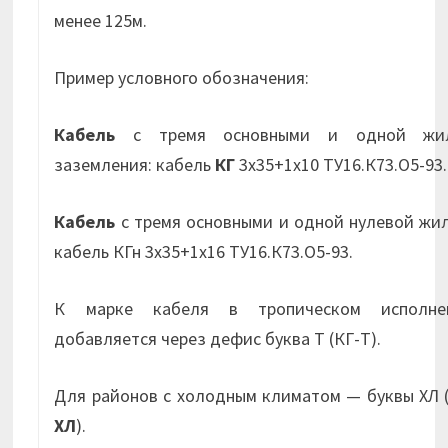
менее 125м.
Пример условного обозначения:
Кабель
с тремя основными и одной жи
заземления: кабель
КГ
3х35+1х10 ТУ16.К73.О5-93.
Кабель
с тремя основными и одной нулевой жи
кабель КГн 3х35+1х16 ТУ16.К73.О5-93.
К марке кабеля в тропическом исполне
добавляется через дефис буква Т (КГ-Т).
Для районов с холодным климатом — буквы ХЛ 
ХЛ
).