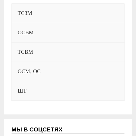
ТСЗМ
ОСВМ
ТСВМ
ОСМ, ОС
ШТ
МЫ В СОЦСЕТЯХ