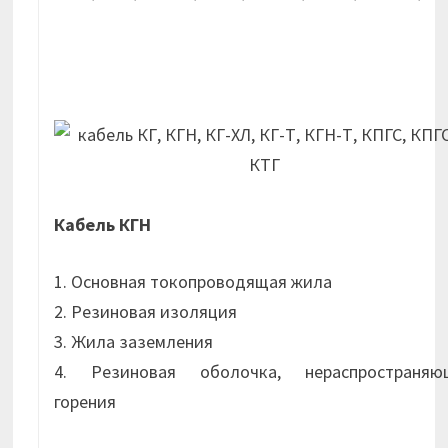
Кабель КГН
1. Основная токопроводящая жила
2. Резиновая изоляция
3. Жила заземления
4. Резиновая оболочка, нераспространяю
горения