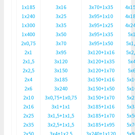
1х185
3х16
3х70+1х35
4х1
1х240
3х25
3х95+1х10
4х1
1х300
3х35
3х95+1х25
4х2
1х400
3х50
3х95+1х35
5х
2х0,75
3х70
3х95+1х50
5х1
2х1
3х95
3х120+1х16
5х2
2х1,5
3х120
3х120+1х35
5х
2х2,5
3х150
3х120+1х70
5х
2х4
3х185
3х150+1х16
5х1
2х6
3х240
3х150+1х50
5х1
2х10
3х0,75+1х0,75
3х150+1х70
5х2
2х16
3х1+1х1
3х185+1х16
5х3
2х25
3х1,5+1х1,5
3х185+1х70
5х5
2х35
3х2,5+1х1,5
3х185+1х95
5х7
2х50
3х4+1х2,5
3х240+1х120
5х9