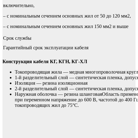
включительно,
– с номинальным сечением основных жил от 50 до 120 мм2,
– с номинальным сечением основных жил 150 мм2 и выше
Срок службы
Гарантийный срок эксплуатации кабеля
Конструкция кабеля КГ, КГН, КГ-ХЛ
Токопроводящая жила — медная многопроволочная кругло
1-й разделительный слой — синтетическая пленка, допус
Изоляция — резина изоляционная
2-й разделительный слой — синтетическая пленка, допус
Наружная оболочка — резина шланговаяОбласть примене
при переменном напряжение до 600 В, частотой до 400 Г
токопроводящих жил до 75°С.