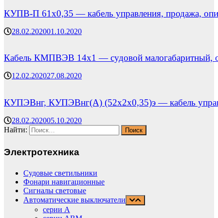
КУПВ-П 61х0,35 — кабель управления, продажа, опи
28.02.2020
01.10.2020
Кабель КМПВЭВ 14х1 — судовой малогабаритный, о
12.02.2020
27.08.2020
КУПЭВнг, КУПЭВнг(А) (52х2х0,35)э — кабель управ
28.02.2020
05.10.2020
Найти:
Электротехника
Судовые светильники
Фонари навигационные
Сигналы световые
Автоматические выключатели
серии А