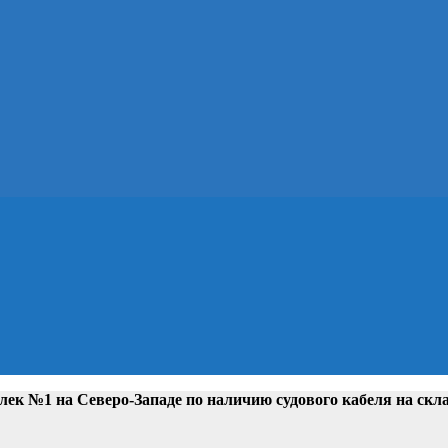
лек №1 на Северо-Западе
по наличию судового кабеля на скл