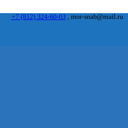
+7 (812) 324-60-03
, mor-snab@mail.ru