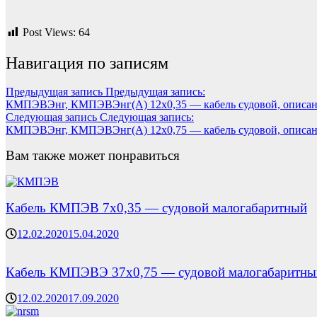
Post Views:
64
Навигация по записям
Предыдущая запись
Предыдущая запись:
КМПЭВЭнг, КМПЭВЭнг(А) 12х0,35 — кабель судовой, описан
Следующая запись
Следующая запись:
КМПЭВЭнг, КМПЭВЭнг(А) 12х0,75 — кабель судовой, описан
Вам также может понравиться
Кабель КМПЭВ 7х0,35 — судовой малогабаритный
12.02.2020
15.04.2020
Кабель КМПЭВЭ 37х0,75 — судовой малогабаритны
12.02.2020
17.09.2020