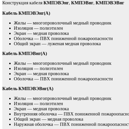
Конструкция кабеля
КМПЭВЭнг
,
КМПЭВнг
,
КМПЭВЭВнг
Кабель КМПЭВЭнг(А)
Жилы — многопроволочный медный проводник
Изоляция — полиэтилен
Экран — медная проволока
Оболочка — ПВХ пониженной пожароопасности
Общий экран — луженая медная проволока
Кабель КМПЭВнг(А)
Жилы — многопроволочный медный проводник
Изоляция — полиэтилен
Экран — медная проволока
Оболочка — ПВХ пониженной пожароопасности
Кабель КМПЭВЭВнг(А)
Жилы — многопроволочный медный проводник
Изоляция — полиэтилен
Экран — медная проволока
Внутренняя оболочка — ПВХ пониженной пожароопасн
Общий экран — медная проволока
Наружная оболочка — ПВХ пониженной пожароопаснос