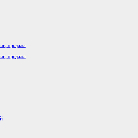
ие, продажа
ие, продажа
й