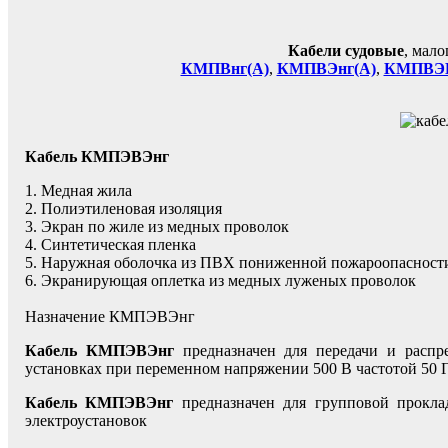
Кабели судовые
, мал
КМПВнг(А)
,
КМПВЭнг(А)
,
КМПВЭВ
Кабель КМПЭВЭнг
1. Медная жила
2. Полиэтиленовая изоляция
3. Экран по жиле из медных проволок
4. Синтетическая пленка
5. Наружная оболочка из ПВХ пониженной пожароопасност
6. Экранирующая оплетка из медных луженых проволок
Назначение КМПЭВЭнг
Кабель КМПЭВЭнг
предназначен для передачи и распре
установках при переменном напряжении 500 В частотой 50 
Кабель КМПЭВЭнг
предназначен для групповой прокла
электроустановок