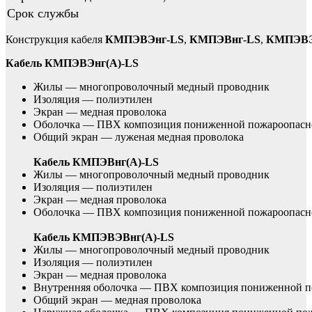
Срок службы
Конструкция кабеля
КМПЭВЭнг-LS
,
КМПЭВнг-LS
,
КМПЭВЭ
Кабель КМПЭВЭнг(А)-LS
Жилы — многопроволочный медный проводник
Изоляция — полиэтилен
Экран — медная проволока
Оболочка — ПВХ композиция пониженной пожароопасн
Общий экран — луженая медная проволока
Кабель КМПЭВнг(А)-LS
Жилы — многопроволочный медный проводник
Изоляция — полиэтилен
Экран — медная проволока
Оболочка — ПВХ композиция пониженной пожароопасн
Кабель КМПЭВЭВнг(А)-LS
Жилы — многопроволочный медный проводник
Изоляция — полиэтилен
Экран — медная проволока
Внутренняя оболочка — ПВХ композиция пониженной п
Общий экран — медная проволока