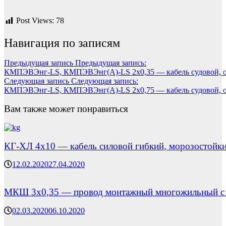
Post Views:
78
Навигация по записям
Предыдущая запись
Предыдущая запись:
КМПЭВЭнг-LS, КМПЭВЭнг(А)-LS 2х0,35 — кабель судовой, о
Следующая запись
Следующая запись:
КМПЭВЭнг-LS, КМПЭВЭнг(А)-LS 2х0,75 — кабель судовой, о
Вам также может понравиться
КГ-ХЛ 4х10 — кабель силовой гибкий, морозостойк
12.02.2020
27.04.2020
МКШ 3х0,35 — провод монтажный многожильный с пл
02.03.2020
06.10.2020