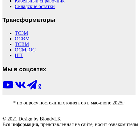
Кабельный справочник
Складские остатки
Трансформаторы
ТСЗМ
ОСВМ
ТСВМ
ОСМ, ОС
ШТ
Мы в соцсетях
* по опросу постоянных клиентов в мае-июне 2025г
© 2021 Design by BlondyLK
Вся информация, представленная на сайте, носит ознакомитель