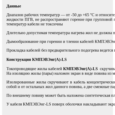
Данные
Диапазон рабочих температур — от -50 до +65 °С и относит
жидкости ПГВ, не распространяют горение при групповой 
температур кабели не токсичны
Длительно допустимая температура нагрева жил не должна 
Дымообразование при горении и тлении кабелей КМПЭВЭнг
Прокладка кабелей без предварительного подогрева ведется
Конструкция КМПЭВЭнг(А)-LS
Токопроводящие жилы кабелей
КМПЭВЭнг(А)-LS
скручива
На изоляцию жилы (пары) наложен экран в виде повива из м
Изолированные жилы скручивают в кабель концентрически
собой и от остальных жил данного повива, а две смежные п
По внешнему повиву может быть наложена синтетическая п
У кабеля КМПЭВЭнг-LS поверх оболочки накладывают экра