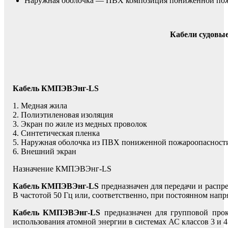
Наружная оболочка — ПВХ композиция пониженной по
Кабели судовы
Кабель КМПЭВЭнг-LS
1. Медная жила
2. Полиэтиленовая изоляция
3. Экран по жиле из медных проволок
4. Синтетическая пленка
5. Наружная оболочка из ПВХ пониженной пожароопасност
6. Внешний экран
Назначение КМПЭВЭнг-LS
Кабель КМПЭВЭнг-LS
предназначен для передачи и распр
В частотой 50 Гц или, соответственно, при постоянном напр
Кабель КМПЭВЭнг-LS
предназначен для групповой прок
использования атомной энергии в системах АС классов 3 и 