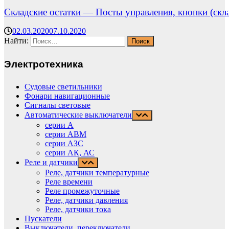
Складские остатки — Посты управления, кнопки (скла
02.03.2020
07.10.2020
Найти:
Электротехника
Судовые светильники
Фонари навигационные
Сигналы световые
Автоматические выключатели
серии А
серии АВМ
cерии АЗС
серии АК, АС
Реле и датчики
Реле, датчики температурные
Реле времени
Реле промежуточные
Реле, датчики давления
Реле, датчики тока
Пускатели
Выключатели, переключатели