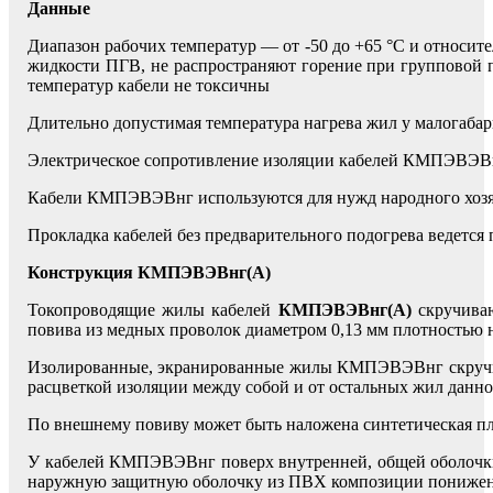
Данные
Диапазон рабочих температур — от -50 до +65 °С и относит
жидкости ПГВ, не распространяют горение при групповой 
температур кабели не токсичны
Длительно допустимая температура нагрева жил у малогаб
Электрическое сопротивление изоляции кабелей КМПЭВЭВнг
Кабели КМПЭВЭВнг используются для нужд народного хозяйс
Прокладка кабелей без предварительного подогрева ведется
Конструкция КМПЭВЭВнг(А)
Токопроводящие жилы кабелей
КМПЭВЭВнг(А)
скручиваю
повива из медных проволок диаметром 0,13 мм плотностью н
Изолированные, экранированные жилы КМПЭВЭВнг скручива
расцветкой изоляции между собой и от остальных жил данно
По внешнему повиву может быть наложена синтетическая п
У кабелей КМПЭВЭВнг поверх внутренней, общей оболочки
наружную защитную оболочку из ПВХ композиции пониже