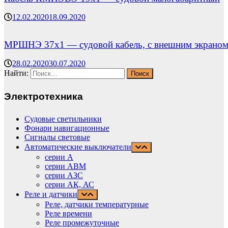
12.02.2020
18.09.2020
МРШНЭ 37х1 — судовой кабель, с внешним экрано
28.02.2020
30.07.2020
Найти:
Электротехника
Судовые светильники
Фонари навигационные
Сигналы световые
Автоматические выключатели
серии А
серии АВМ
cерии АЗС
серии АК, АС
Реле и датчики
Реле, датчики температурные
Реле времени
Реле промежуточные