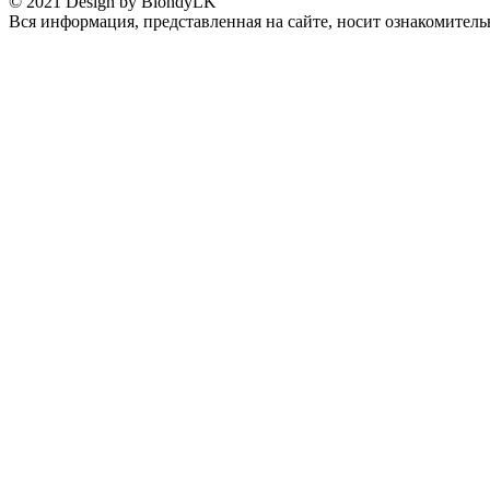
© 2021 Design by BlondyLK
Вся информация, представленная на сайте, носит ознакомитель