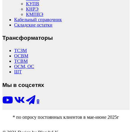
КУПВ
КНРЭ
КМПВЭ
Кабельный справочник
Складские остатки
Трансформаторы
ТСЗМ
ОСВМ
ТСВМ
ОСМ, ОС
ШТ
Мы в соцсетях
* по опросу постоянных клиентов в мае-июне 2025г