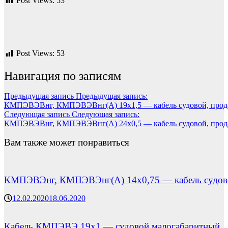
Post Views:
53
Post Views:
53
Навигация по записям
Предыдущая запись
Предыдущая запись:
КМПЭВЭВнг, КМПЭВЭВнг(А) 19х1,5 — кабель судовой, прода
Следующая запись
Следующая запись:
КМПЭВЭВнг, КМПЭВЭВнг(А) 24х0,5 — кабель судовой, прода
Вам также может понравиться
КМПЭВЭнг, КМПЭВЭнг(А) 14х0,75 — кабель судовой
12.02.2020
18.06.2020
Кабель КМПЭВЭ 19х1 — судовой малогабаритный