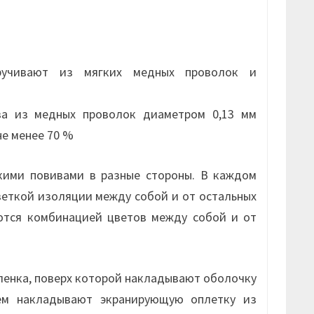
учивают из мягких медных проволок и
ва из медных проволок диаметром 0,13 мм
не менее 70 %
кими повивами в разные стороны. В каждом
веткой изоляции между собой и от остальных
ются комбинацией цветов между собой и от
ленка, поверх которой накладывают оболочку
ем накладывают экранирующую оплетку из