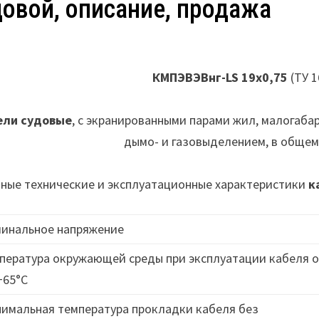
довой, описание, продажа
КМПЭВЭВнг-LS 19х0,75
(ТУ 
ели судовые
, с экранированными парами жил, малогаба
дымо- и газовыделением, в общем
ные технические и эксплуатационные характеристики
к
инальное напряжение
пература окружающей среды при эксплуатации кабеля о
+65°C
имальная температура прокладки кабеля без