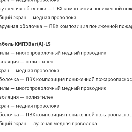
нутренняя оболочка — ПВХ композиция пониженной по
бщий экран — медная проволока
аружная оболочка — ПВХ композиция пониженной пожа
абель КМПЭВнг(А)-LS
илы — многопроволочный медный проводник
золяция — полиэтилен
кран — медная проволока
болочка — ПВХ композиция пониженной пожароопаснос
илы — многопроволочный медный проводник
золяция — полиэтилен
кран — медная проволока
болочка — ПВХ композиция пониженной пожароопаснос
бщий экран — луженая медная проволока