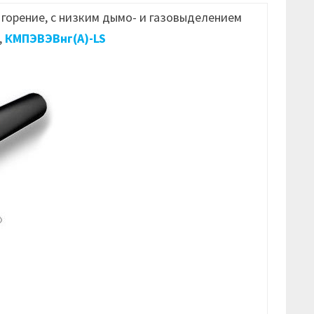
горение, с низким дымо- и газовыделением
,
КМПЭВЭВнг(А)-LS