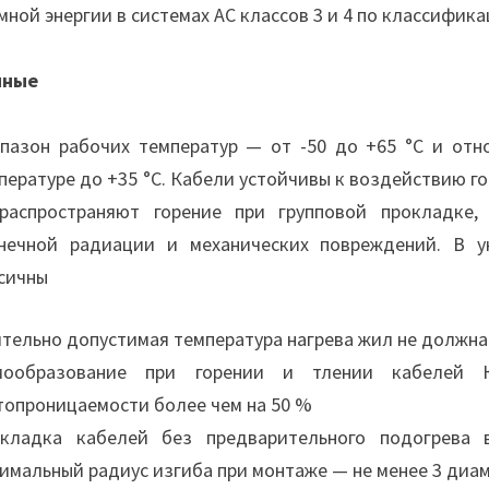
мной энергии в системах АС классов 3 и 4 по классифика
нные
пазон рабочих температур — от -50 до +65 °С и отн
пературе до +35 °С. Кабели устойчивы к воздействию 
распространяют горение при групповой прокладке
нечной радиации и механических повреждений. В у
сичны
тельно допустимая температура нагрева жил не должна
мообразование при горении и тлении кабелей 
топроницаемости более чем на 50 %
кладка кабелей без предварительного подогрева 
имальный радиус изгиба при монтаже — не менее 3 диа