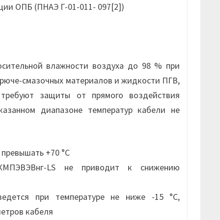
ции ОПБ (ПНАЭ Г-01-011- 097[2])
осительной влажности воздуха до 98 % при
горюче-смазочных материалов и жидкости ПГВ,
, требуют защиты от прямого воздействия
казанном диапазоне температур кабели не
 превышать +70 °С
КМПЭВЭВнг-LS не приводит к снижению
ведется при температуре не ниже -15 °С,
метров кабеля