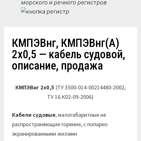
морского и речного регистров
КМПЭВнг, КМПЭВнг(А)
2х0,5 — кабель судовой,
описание, продажа
КМПЭВнг 2х0,5
(ТУ 3500-014-00214480-2002,
ТУ 16.К02-09-2006)
Кабели судовые
, малогабаритные не
распространяющие горение, с попарно
экранированными жилами