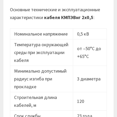
Основные технические и эксплуатационные
характеристики
кабеля
КМПЭВнг 2х0,5
:
Номинальное напряжение
0,5 кВ
Температура окружающей
от –50°C до
среды при эксплуатации
+65°C
кабеля
Минимально допустимый
радиус изгиба при
3 диаметра
прокладке
Строительная длина
120
кабелей, м
Срок службы
23 года