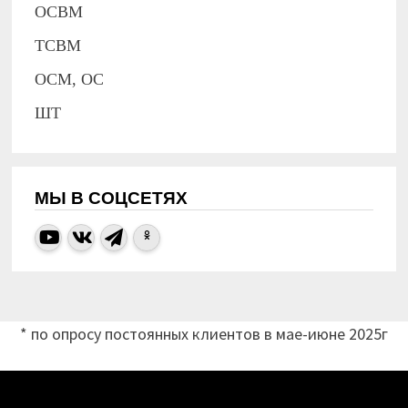
ОСВМ
ТСВМ
ОСМ, ОС
ШТ
МЫ В СОЦСЕТЯХ
* по опросу постоянных клиентов в мае-июне 2025г