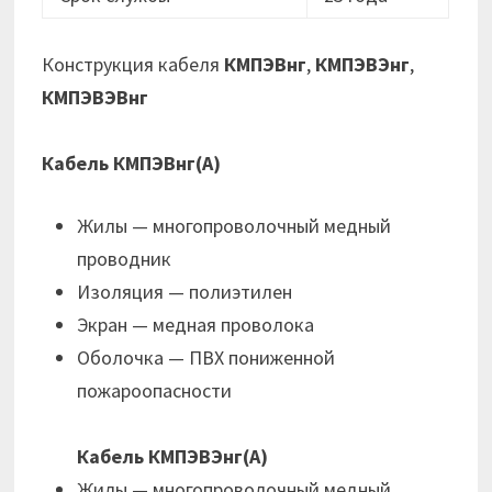
Конструкция кабеля
КМПЭВнг
,
КМПЭВЭнг
,
КМПЭВЭВнг
Кабель КМПЭВнг(А)
Жилы — многопроволочный медный
проводник
Изоляция — полиэтилен
Экран — медная проволока
Оболочка — ПВХ пониженной
пожароопасности
Кабель КМПЭВЭнг(А)
Жилы — многопроволочный медный