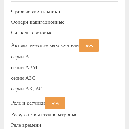
Судовые светильники
Фонари навигационные
Сигналы световые
Автоматические выключатели
серии А
серии АВМ
cерии АЗС
серии АК, АС
Реле и датчики
Реле, датчики температурные
Реле времени