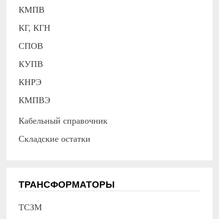
КМПВ
КГ, КГН
СПОВ
КУПВ
КНРЭ
КМПВЭ
Кабельный справочник
Складские остатки
ТРАНСФОРМАТОРЫ
ТСЗМ