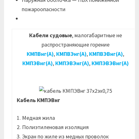
пожароопасности
Кабели судовые
, малогабаритные не
распространяющие горение
КМПВнг(А)
,
КМПВЭнг(А)
,
КМПВЭВнг(А)
,
КМПЭВнг(А)
,
КМПЭВЭнг(А)
,
КМПЭВЭВнг(А)
Кабель КМПЭВнг
1. Медная жила
2. Полиэтиленовая изоляция
3. Экран по жиле из медных проволок