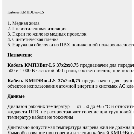
Кабель КМПЭВнг-LS
1. Медная жила
2. Полиэтиленовая изоляция
3. Экран по жиле из медных проволок
4. Синтетическая пленка
5. Наружная оболочка из ПВХ пониженной пожароопасност
Назначение
Кабель КМПЭВнг-LS 37х2эх0,75
предназначен для передач
500 и 1 000 В частотой 50 Гц или, соответственно, при пост
Кабель КМПЭВнг-LS 37х2эх0,75
предназначен для групп
объектов использования атомной энергии в системах АС кла
Данные
Диапазон рабочих температур — от -50 до +65 °С и относит
жидкости ПГВ, не распространяют горение при групповой 
температур кабели не токсичны
Длительно допустимая температура нагрева жил не должна 
Дымообразование при горении и тлении кабелей КМПЭВнг-L