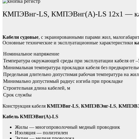
КМПЭВнг-LS, КМПЭВнг(А)-LS 12х1 — каб
Кабели судовые
, с экранированными парами жил, малогабари
Основные технические и эксплуатационные характеристики
к
Номинальное напряжение
Температура окружающей среды при эксплуатации кабеля от –
Минимальная температура прокладки кабеля без предваритель
Предельная длительно допустимая рабочая температура на жил
Минимально допустимый радиус изгиба при прокладке
Строительная длина кабелей, м
Срок службы
Конструкция кабеля
КМПЭВнг-LS
,
КМПЭВЭнг-LS
,
КМПЭВЭ
Кабель КМПЭВнг(А)-LS
Жилы — многопроволочный медный проводник
Изоляция — полиэтилен
Экран — медная проволока