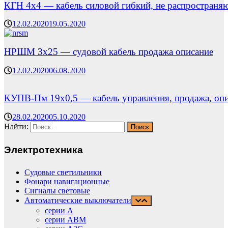
КГН 4х4 — кабель силовой гибкий, не распространя
12.02.2020
19.05.2020
НРШМ 3х25 — судовой кабель продажа описание
12.02.2020
06.08.2020
КУПВ-Пм 19х0,5 — кабель управления, продажа, оп
28.02.2020
05.10.2020
Найти:
Электротехника
Судовые светильники
Фонари навигационные
Сигналы световые
Автоматические выключатели
серии А
серии АВМ