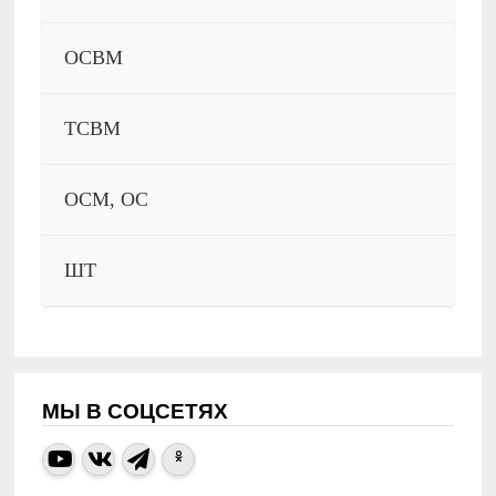
ОСВМ
ТСВМ
ОСМ, ОС
ШТ
МЫ В СОЦСЕТЯХ