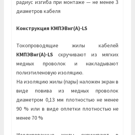
радиус изгиба при монтаже — не менее 3
диаметров кабеля
Конструкция КМПЭВнг(А)-LS
Токопроводящие жилы кабелей
КМПЭВнг(А)-LS
скручивают из мягких
медных проволок и накладывают
полиэтиленовую изоляцию.
На изоляцию жилы (пары) наложен экран в
виде повива из медных проволок
диаметром 0,13 мм плотностью не менее
90 % или в виде оплетки плотностью не
менее 70 %
Изолированные жилы скручивают в