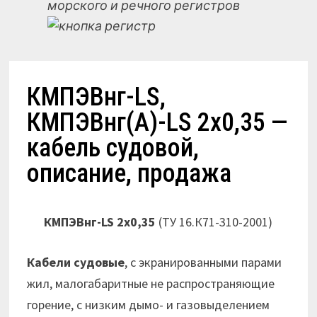
морского и речного регистров
КМПЭВнг-LS,
КМПЭВнг(А)-LS 2х0,35 —
кабель судовой,
описание, продажа
КМПЭВнг-LS 2х0,35
(ТУ 16.К71-310-2001)
Кабели судовые
, с экранированными парами
жил, малогабаритные не распространяющие
горение, с низким дымо- и газовыделением