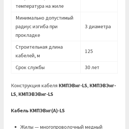
температура на жиле
Минимально допустимый
радиус изгиба при
3 диаметра
прокладке
Строительная длина
125
кабелей, м
Срок службы
30 лет
Конструкция кабеля
КМПЭВнг-LS
,
КМПЭВЭнг-
LS
,
КМПЭВЭВнг-LS
Кабель КМПЭВнг(А)-LS
Жилы — многопроволочный медный