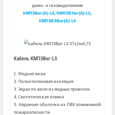
дымо- и газовыделением
КМПЭВнг(А)-LS
,
КМПЭВЭнг(А)-LS
,
КМПЭВЭВнг(А)-LS
Кабель КМПЭВнг-LS
1. Медная жила
2. Полиэтиленовая изоляция
3. Экран по жиле из медных проволок
4. Синтетическая пленка
5. Наружная оболочка из ПВХ пониженной
пожароопасности