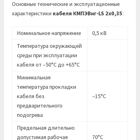
Основные технические и эксплуатационные
характеристики
кабеля
КМПЭВнг-LS 2х0,35
:
Номинальное напряжение
0,5 кВ
Температура окружающей
среды при эксплуатации
кабеля от –50°C до +65°C
Минимальная
температура прокладки
кабеля без
–15°C
предварительного
подогрева
Предельная длительно
допустимая рабочая
70°C