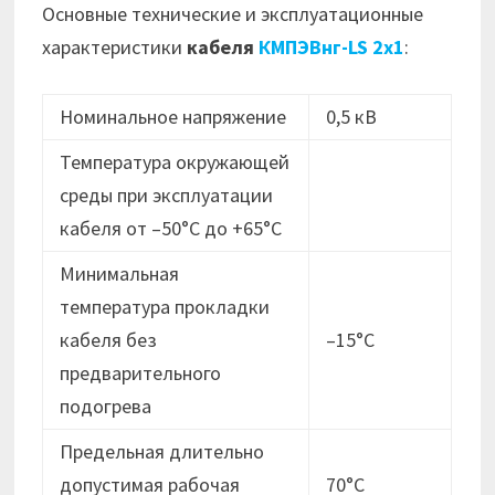
Основные технические и эксплуатационные
характеристики
кабеля
КМПЭВнг-LS 2х1
:
Номинальное напряжение
0,5 кВ
Температура окружающей
среды при эксплуатации
кабеля от –50°C до +65°C
Минимальная
температура прокладки
кабеля без
–15°C
предварительного
подогрева
Предельная длительно
допустимая рабочая
70°C