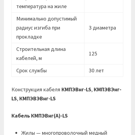
температура на жиле
Минимально допустимый
радиус изгиба при
3 диаметра
прокладке
Строительная длина
125
кабелей, м
Срок службы
30 лет
Конструкция кабеля
КМПЭВнг-LS
,
КМПЭВЭнг-
LS
,
КМПЭВЭВнг-LS
Кабель КМПЭВнг(А)-LS
Жилы — многопроволочный медный