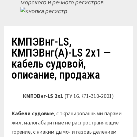
морского и речного регистров
КМПЭВнг-LS,
КМПЭВнг(А)-LS 2х1 —
кабель судовой,
описание, продажа
КМПЭВнг-LS 2х1
(ТУ 16.К71-310-2001)
Кабели судовые
, с экранированными парами
жил, малогабаритные не распространяющие
горение, с низким дымо- и газовыделением