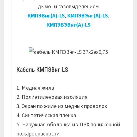
дымо- и газовыделением
КМПЭВнг(А)-LS
,
КМПЭВЭнг(А)-LS
,
КМПЭВЭВнг(А)-LS
Кабель КМПЭВнг-LS
1. Медная жила
2. Полиэтиленовая изоляция
3. Экран по жиле из медных проволок
4. Синтетическая пленка
5. Наружная оболочка из ПВХ пониженной
пожароопасности