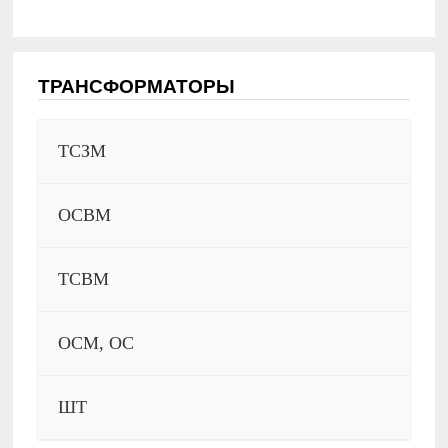
ТРАНСФОРМАТОРЫ
ТСЗМ
ОСВМ
ТСВМ
ОСМ, ОС
ШТ