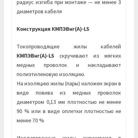
радиус изгиба при монтаже — не менее 3
диаметров кабеля
Конструкция КМПЭВнг(А)-LS
Токопроводящие жилы кабелей
КМПЭВнг(А)-LS
скручивают из мягких
медных проволок и накладывают
полиэтиленовую изоляцию.
На изоляцию жилы (пары) наложен экран в
виде повива из медных проволок
диаметром 0,13 мм плотностью не менее
90 % или в виде оплетки плотностью не
менее 70 %
Изолированные жилы скручивают в