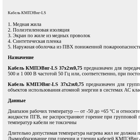
Кабель КМПЭВнг-LS
1. Медная жила
2. Полиэтиленовая изоляция
3. Экран по жиле из медных проволок
4. Синтетическая пленка
5. Наружная оболочка из ПВХ пониженной пожароопасност
Назначение
Кабель КМПЭВнг-LS 37х2эх0,75
предназначен для передач
500 и 1 000 В частотой 50 Гц или, соответственно, при пост
Кабель КМПЭВнг-LS 37х2эх0,75
предназначен для групп
объектов использования атомной энергии в системах АС кла
Данные
Диапазон рабочих температур — от -50 до +65 °С и относит
жидкости ПГВ, не распространяют горение при групповой 
температур кабели не токсичны
Длительно допустимая температура нагрева жил не должна 
Дымообразование при горении и тлении кабелей КМПЭВнг-L