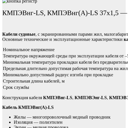
КМПЭВнг-LS, КМПЭВнг(А)-LS 37х1,5 — ка
Кабели судовые
, с экранированными парами жил, малогабари
Основные технические и эксплуатационные характеристики
к
Номинальное напряжение
Температура окружающей среды при эксплуатации кабеля от –
Минимальная температура прокладки кабеля без предваритель
Предельная длительно допустимая рабочая температура на жил
Минимально допустимый радиус изгиба при прокладке
Строительная длина кабелей, м
Срок службы
Конструкция кабеля
КМПЭВнг-LS
,
КМПЭВЭнг-LS
,
КМПЭВЭ
Кабель КМПЭВнг(А)-LS
Жилы — многопроволочный медный проводник
Изоляция — полиэтилен
Экран — медная проволока