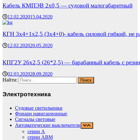
Кабель КМПЭВ 2х0,5 — судовой малогабаритный
12.02.2020
15.04.2020
КГН 3х4+1х2,5 (3х4+0)- кабель силовой гибкий, не 
12.02.2020
20.05.2020
КПГ2У 26х2,5 (26*2,5) — барабанный кабель с рези
02.03.2020
28.09.2020
Найти:
Электротехника
Судовые светильники
Фонари навигационные
Сигналы световые
Автоматические выключатели
серии А
серии АВМ