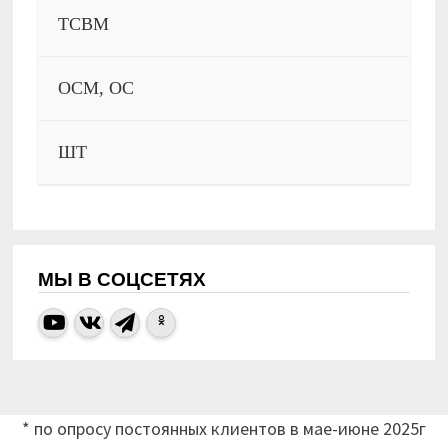
ТСВМ
ОСМ, ОС
ШТ
МЫ В СОЦСЕТЯХ
* по опросу постоянных клиентов в мае-июне 2025г