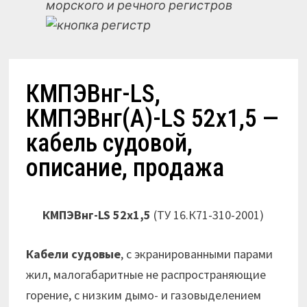
морского и речного регистров
КМПЭВнг-LS,
КМПЭВнг(А)-LS 52х1,5 —
кабель судовой,
описание, продажа
КМПЭВнг-LS 52х1,5
(ТУ 16.К71-310-2001)
Кабели судовые
, с экранированными парами
жил, малогабаритные не распространяющие
горение, с низким дымо- и газовыделением