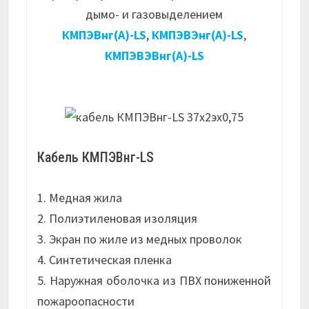
дымо- и газовыделением
КМПЭВнг(А)-LS
,
КМПЭВЭнг(А)-LS
,
КМПЭВЭВнг(А)-LS
Кабель КМПЭВнг-LS
1. Медная жила
2. Полиэтиленовая изоляция
3. Экран по жиле из медных проволок
4. Синтетическая пленка
5. Наружная оболочка из ПВХ пониженной
пожароопасности