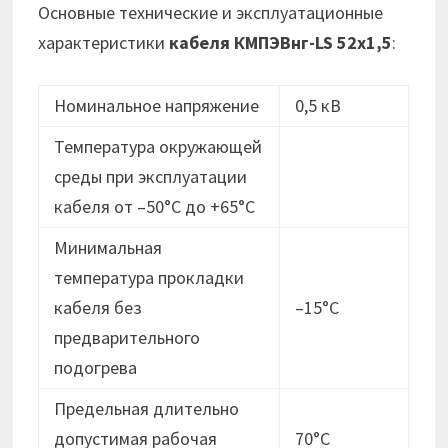
Основные технические и эксплуатационные
характеристики
кабеля
КМПЭВнг-LS 52х1,5
:
Номинальное напряжение
0,5 кВ
Температура окружающей
среды при эксплуатации
кабеля от –50°C до +65°C
Минимальная
температура прокладки
кабеля без
–15°C
предварительного
подогрева
Предельная длительно
допустимая рабочая
70°C