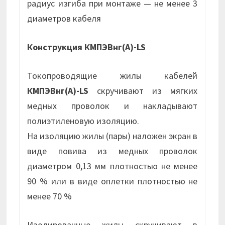
радиус изгиба при монтаже — не менее 3
диаметров кабеля
Конструкция КМПЭВнг(А)-LS
Токопроводящие жилы кабелей
КМПЭВнг(А)-LS
скручивают из мягких
медных проволок и накладывают
полиэтиленовую изоляцию.
На изоляцию жилы (пары) наложен экран в
виде повива из медных проволок
диаметром 0,13 мм плотностью не менее
90 % или в виде оплетки плотностью не
менее 70 %
Изолированные жилы скручивают в