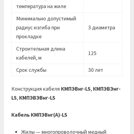
температура на жиле
Минимально допустимый
радиус изгиба при
3 диаметра
прокладке
Строительная длина
125
кабелей, м
Срок службы
30 лет
Конструкция кабеля
КМПЭВнг-LS
,
КМПЭВЭнг-
LS
,
КМПЭВЭВнг-LS
Кабель КМПЭВнг(А)-LS
Жилы — многопроволочный медный