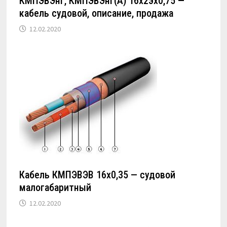
КМПЭВЭнг, КМПЭВЭнг(А) 16х2эх0,75 —
кабель судовой, описание, продажа
12.02.2020
Кабель КМПЭВЭВ 16х0,35 — судовой
малогабаритный
12.02.2020