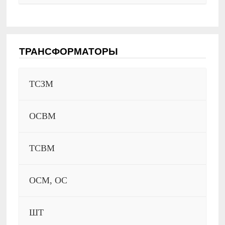
ТРАНСФОРМАТОРЫ
ТСЗМ
ОСВМ
ТСВМ
ОСМ, ОС
ШТ