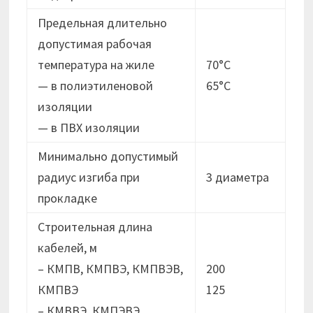
Предельная длительно
допустимая рабочая
температура на жиле
70°C
— в полиэтиленовой
65°C
изоляции
— в ПВХ изоляции
Минимально допустимый
радиус изгиба при
3 диаметра
прокладке
Строительная длина
кабелей, м
– КМПВ, КМПВЭ, КМПВЭВ,
200
КМПВЭ
125
– КМВВЭ, КМПЭВЭ,