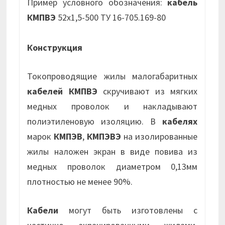
Пример условного обозначения:
кабель
КМПВЭ
52х1,5-500 ТУ 16-705.169-80
Конструкция
Токопроводящие жилы малогабаритных
кабелей КМПВЭ
скручивают из мягких
медных проволок и накладывают
полиэтиленовую изоляцию. В
кабелях
марок
КМПЭВ
,
КМПЭВЭ
на изолированные
жилы наложен экран в виде повива из
медных проволок диаметром 0,13мм
плотностью не менее 90%.
Кабели
могут быть изготовлены с