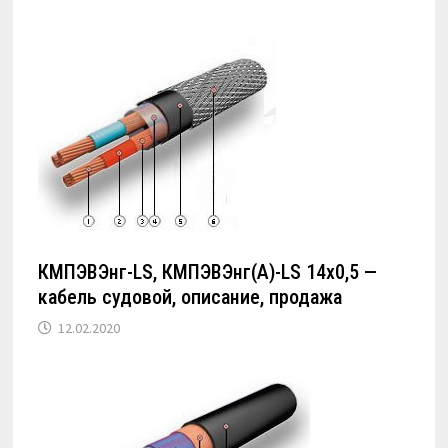
КМПЭВЭнг-LS, КМПЭВЭнг(А)-LS 14х0,5 —
кабель судовой, описание, продажа
12.02.2020