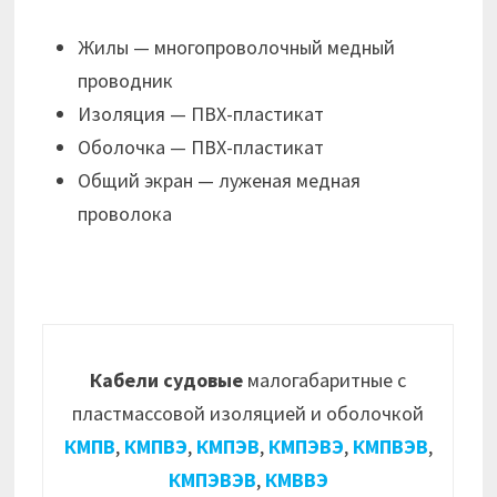
Жилы — многопроволочный медный
проводник
Изоляция — ПВХ-пластикат
Оболочка — ПВХ-пластикат
Общий экран — луженая медная
проволока
Кабели судовые
малогабаритные с
пластмассовой изоляцией и оболочкой
КМПВ
,
КМПВЭ
,
КМПЭВ
,
КМПЭВЭ
,
КМПВЭВ
,
КМПЭВЭВ
,
КМВВЭ