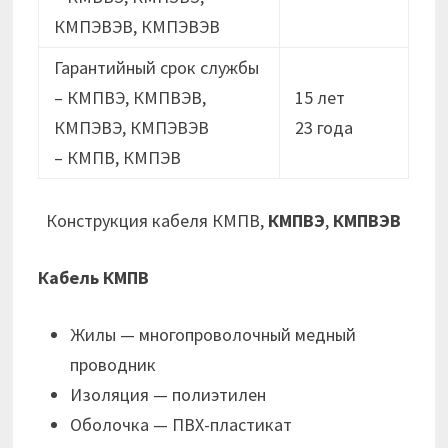
КМПЭВЭВ, КМПЭВЭВ
Гарантийный срок службы
– КМПВЭ, КМПВЭВ,
15 лет
КМПЭВЭ, КМПЭВЭВ
23 годa
– КМПВ, КМПЭВ
Конструкция кабеля КМПВ,
КМПВЭ
,
КМПВЭВ
Кабель КМПВ
Жилы — многопроволочный медный
проводник
Изоляция — полиэтилен
Оболочка — ПВХ-пластикат