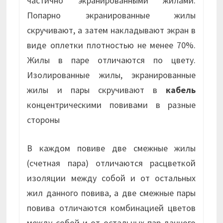
частично экранированными жилами.
Попарно экранированные жилы
скручивают, а затем накладывают экран в
виде оплетки плотностью не менее 70%.
Жилы в паре отличаются по цвету.
Изолированные жилы, экранированные
жилы и пары скручивают в
кабель
концентрическими повивами в разные
стороны
В каждом повиве две смежные жилы
(счетная пара) отличаются расцветкой
изоляции между собой и от остальных
жил данного повива, а две смежные пары
повива отличаются комбинацией цветов
между собой и от остальных пар данного