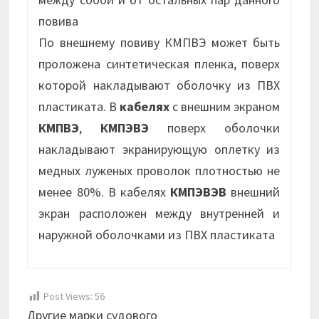
повива
По внешнему повиву КМПВЭ может быть
проложена синтетическая пленка, поверх
которой накладывают оболочку из ПВХ
пластиката. В
кабелях
с внешним экраном
КМПВЭ
,
КМПЭВЭ
поверх оболочки
накладывают экранирующую оплетку из
медных луженых проволок плотностью не
менее 80%. В кабелях
КМПЭВЭВ
внешний
экран расположен между внутренней и
наружной оболочками из ПВХ пластиката
Post Views:
56
Другие марки судового