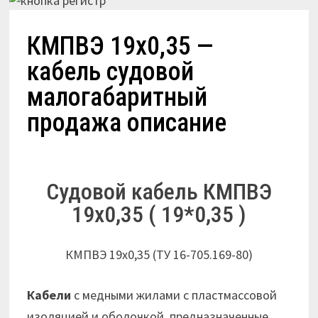
КМПВЭ 19х0,35 —
кабель судовой
малогабаритный
продажа описание
Судовой кабель КМПВЭ
19х0,35 ( 19*0,35 )
КМПВЭ 19х0,35 (ТУ 16-705.169-80)
Кабели
с медными жилами с пластмассовой
изоляцией и оболочкой, предназначенные