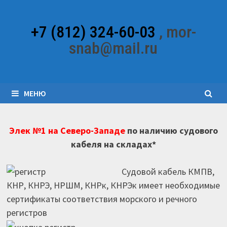
Перейти
к
+7 (812) 324-60-03
, mor-
содержимому
snab@mail.ru
МЕНЮ
Элек №1 на Северо-Западе
по наличию судового
кабеля на складах*
Судовой кабель КМПВ,
КНР, КНРЭ, НРШМ, КНРк, КНРЭк имеет необходимые
сертификаты соответствия морского и речного
регистров