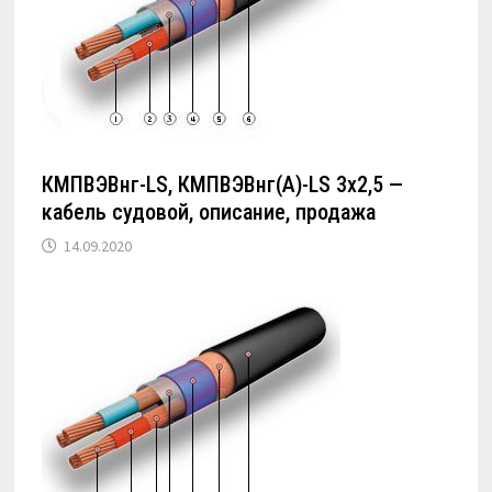
КМПВЭВнг-LS, КМПВЭВнг(А)-LS 3х2,5 —
кабель судовой, описание, продажа
14.09.2020