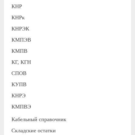
КНР
КНРк
КНРЭК
КМПЭВ
КМПВ
КГ, КГН
СПОВ
КУПВ
КНРЭ
КМПВЭ
Кабельный справочник
Складские остатки