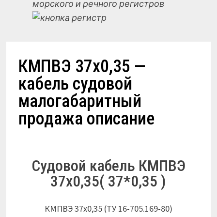
морского и речного регистров
КМПВЭ 37х0,35 —
кабель судовой
малогабаритный
продажа описание
Судовой кабель КМПВЭ
37х0,35( 37*0,35 )
КМПВЭ 37х0,35 (ТУ 16-705.169-80)