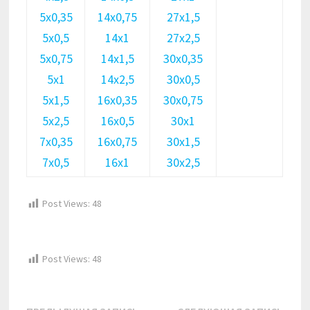
5х0,35
14х0,75
27х1,5
5х0,5
14х1
27х2,5
5х0,75
14х1,5
30х0,35
5х1
14х2,5
30х0,5
5х1,5
16х0,35
30х0,75
5х2,5
16х0,5
30х1
7х0,35
16х0,75
30х1,5
7х0,5
16х1
30х2,5
Post Views:
48
Post Views:
48