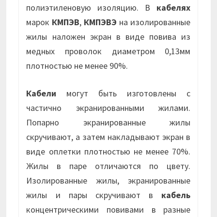
полиэтиленовую изоляцию. В
кабелях
марок
КМПЭВ
,
КМПЭВЭ
на изолированные
жилы наложен экран в виде повива из
медных проволок диаметром 0,13мм
плотностью не менее 90%.
Кабели
могут быть изготовлены с
частично экранированными жилами.
Попарно экранированные жилы
скручивают, а затем накладывают экран в
виде оплетки плотностью не менее 70%.
Жилы в паре отличаются по цвету.
Изолированные жилы, экранированные
жилы и пары скручивают в
кабель
концентрическими повивами в разные