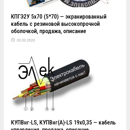
КПГЭ2У 5х70 (5*70) — экранированный
кабель с резиновой высокопрочной
оболочкой, продажа, описание
02.03.2020
КУПВнг-LS, КУПВнг(А)-LS 19х0,35 — кабель
управления, продажа, описание