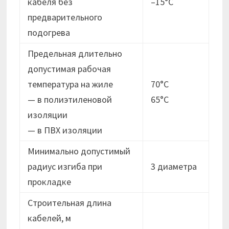
кабеля без
–15°C
предварительного
подогрева
Предельная длительно
допустимая рабочая
температура на жиле
70°C
— в полиэтиленовой
65°C
изоляции
— в ПВХ изоляции
Минимально допустимый
радиус изгиба при
3 диаметра
прокладке
Строительная длина
кабелей, м