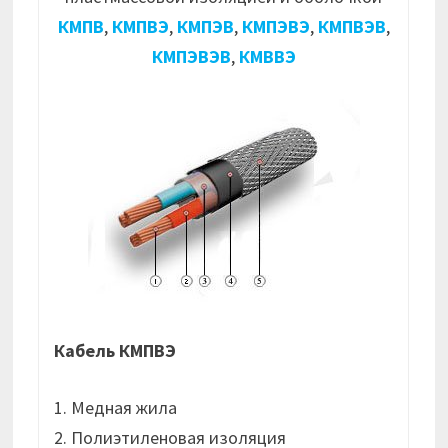
КМПВ
,
КМПВЭ
,
КМПЭВ
,
КМПЭВЭ
,
КМПВЭВ
,
КМПЭВЭВ
,
КМВВЭ
Кабель КМПВЭ
1. Медная жила
2. Полиэтиленовая изоляция