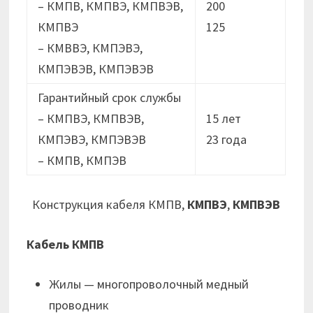
– КМПВ, КМПВЭ, КМПВЭВ,
200
КМПВЭ
125
– КМВВЭ, КМПЭВЭ,
КМПЭВЭВ, КМПЭВЭВ
Гарантийный срок службы
– КМПВЭ, КМПВЭВ,
15 лет
КМПЭВЭ, КМПЭВЭВ
23 годa
– КМПВ, КМПЭВ
Конструкция кабеля КМПВ,
КМПВЭ
,
КМПВЭВ
Кабель КМПВ
Жилы — многопроволочный медный
проводник