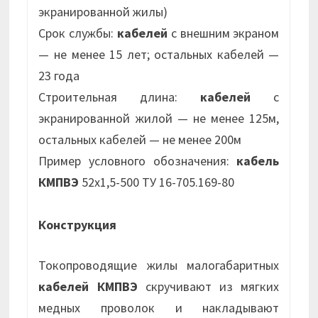
экранированной жилы)
Срок службы:
кабелей
с внешним экраном
— не менее 15 лет; остальных кабелей —
23 года
Строительная длина:
кабелей
с
экранированной жилой — не менее 125м,
остальных кабелей — не менее 200м
Пример условного обозначения:
кабель
КМПВЭ
52х1,5-500 ТУ 16-705.169-80
Конструкция
Токопроводящие жилы малогабаритных
кабелей КМПВЭ
скручивают из мягких
медных проволок и накладывают