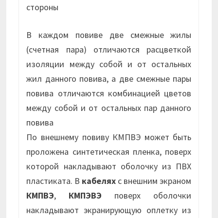
стороны
В каждом повиве две смежные жилы
(счетная пара) отличаются расцветкой
изоляции между собой и от остальных
жил данного повива, а две смежные пары
повива отличаются комбинацией цветов
между собой и от остальных пар данного
повива
По внешнему повиву КМПВЭ может быть
проложена синтетическая пленка, поверх
которой накладывают оболочку из ПВХ
пластиката. В
кабелях
с внешним экраном
КМПВЭ
,
КМПЭВЭ
поверх оболочки
накладывают экранирующую оплетку из