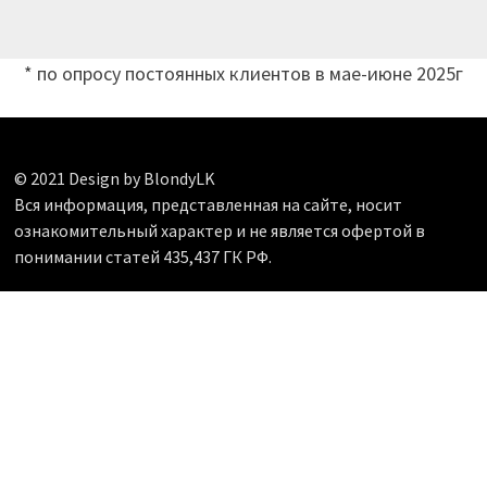
* по опросу постоянных клиентов в мае-июне 2025г
© 2021 Design by BlondyLK
Вся информация, представленная на сайте, носит
ознакомительный характер и не является офертой в
понимании статей 435,437 ГК РФ.