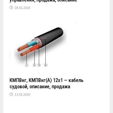
28.02.2020
КМПВнг, КМПВнг(А) 12х1 — кабель
судовой, описание, продажа
12.02.2020