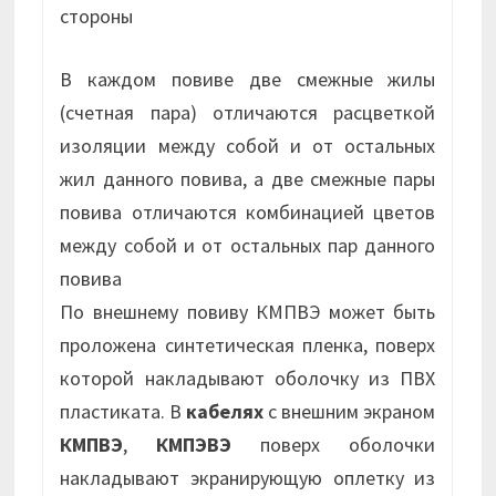
стороны
В каждом повиве две смежные жилы
(счетная пара) отличаются расцветкой
изоляции между собой и от остальных
жил данного повива, а две смежные пары
повива отличаются комбинацией цветов
между собой и от остальных пар данного
повива
По внешнему повиву КМПВЭ может быть
проложена синтетическая пленка, поверх
которой накладывают оболочку из ПВХ
пластиката. В
кабелях
с внешним экраном
КМПВЭ
,
КМПЭВЭ
поверх оболочки
накладывают экранирующую оплетку из