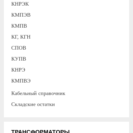
КНРЭК
КМПЭВ
КМПВ
КГ, КГН
СПОВ
КУПВ
КНРЭ
КМПВЭ
Кабельный справочник
Складские остатки
ТРАНСФОРМАТОРЫ