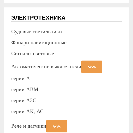
ЭЛЕКТРОТЕХНИКА
Судовые светильники
Фонари навигационные
Сигналы световые
Автоматические выключатели
серии А
серии АВМ
cерии АЗС
серии АК, АС
Реле и датчики