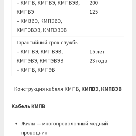
– КМПВ, КМПВЭ, КМПВЭВ,
200
КМПВЭ
125
– КМВВЭ, КМПЭВЭ,
КМПЭВЭВ, КМПЭВЭВ
Гарантийный срок службы
– КМПВЭ, КМПВЭВ,
15 лет
КМПЭВЭ, КМПЭВЭВ
23 годa
– КМПВ, КМПЭВ
Конструкция кабеля КМПВ,
КМПВЭ
,
КМПВЭВ
Кабель КМПВ
Жилы — многопроволочный медный
проводник