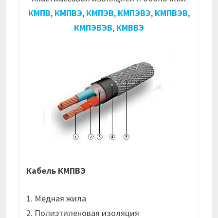
КМПВ
,
КМПВЭ
,
КМПЭВ
,
КМПЭВЭ
,
КМПВЭВ
,
КМПЭВЭВ
,
КМВВЭ
Кабель КМПВЭ
1. Медная жила
2. Полиэтиленовая изоляция