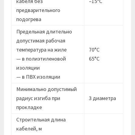
кабеля без
–15°C
предварительного
подогрева
Предельная длительно
допустимая рабочая
температура на жиле
70°C
— в полиэтиленовой
65°C
изоляции
— в ПВХ изоляции
Минимально допустимый
радиус изгиба при
3 диаметра
прокладке
Строительная длина
кабелей, м