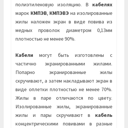
полиэтиленовую изоляцию. В
кабелях
марок
КМПЭВ
,
КМПЭВЭ
на изолированные
жилы наложен экран в виде повива из
медных проволок диаметром 0,13мм
плотностью не менее 90%.
Кабели
могут быть изготовлены с
частично экранированными жилами.
Попарно экранированные жилы
скручивают, а затем накладывают экран в
виде оплетки плотностью не менее 70%.
Жилы в паре отличаются по цвету.
Изолированные жилы, экранированные
жилы и пары скручивают в
кабель
концентрическими повивами в разные