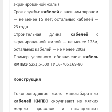
экранированной жилы)
Срок службы:
кабелей
с внешним экраном
— не менее 15 лет; остальных кабелей —
23 года
Строительная длина:
кабелей
с
экранированной жилой — не менее 125м,
остальных кабелей — не менее 200м
Пример условного обозначения:
кабель
КМПВЭ
52х1,5-500 ТУ 16-705.169-80
Конструкция
Токопроводящие жилы малогабаритных
кабелей КМПВЭ
скручивают из мягких
медных проволок и накладывают