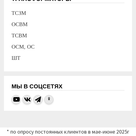
ТСЗМ
ОСВМ
ТСВМ
ОСМ, ОС
ШТ
МЫ В СОЦСЕТЯХ
* по опросу постоянных клиентов в мае-июне 2025г