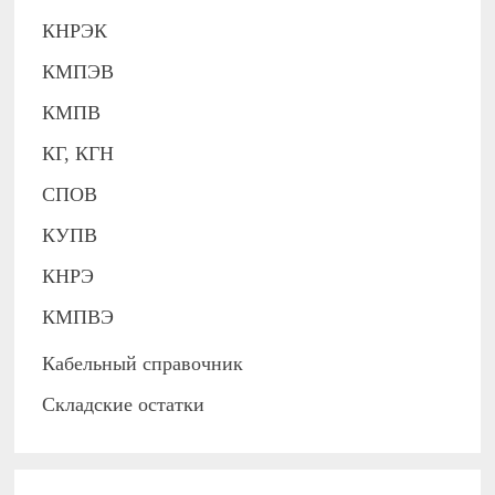
КНРЭК
КМПЭВ
КМПВ
КГ, КГН
СПОВ
КУПВ
КНРЭ
КМПВЭ
Кабельный справочник
Складские остатки