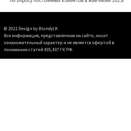
* по опросу постоянных клиентов в мае-июне 2025г
© 2021 Design by BlondyLK
Вся информация, представленная на сайте, носит
ознакомительный характер и не является офертой в
понимании статей 435,437 ГК РФ.