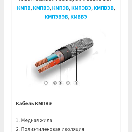
КМПВ
,
КМПВЭ
,
КМПЭВ
,
КМПЭВЭ
,
КМПВЭВ
,
КМПЭВЭВ
,
КМВВЭ
Кабель КМПВЭ
1. Медная жила
2. Полиэтиленовая изоляция