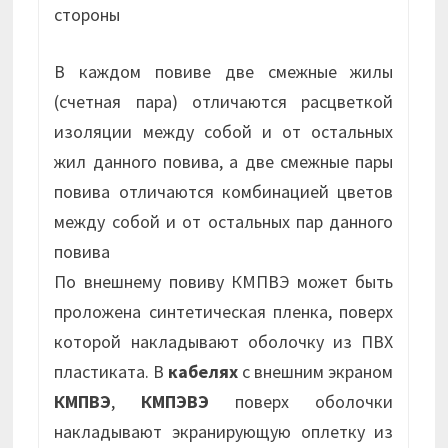
стороны
В каждом повиве две смежные жилы
(счетная пара) отличаются расцветкой
изоляции между собой и от остальных
жил данного повива, а две смежные пары
повива отличаются комбинацией цветов
между собой и от остальных пар данного
повива
По внешнему повиву КМПВЭ может быть
проложена синтетическая пленка, поверх
которой накладывают оболочку из ПВХ
пластиката. В
кабелях
с внешним экраном
КМПВЭ
,
КМПЭВЭ
поверх оболочки
накладывают экранирующую оплетку из