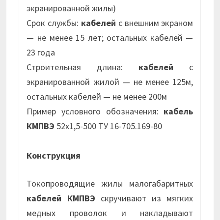
экранированной жилы)
Срок службы:
кабелей
с внешним экраном
— не менее 15 лет; остальных кабелей —
23 года
Строительная длина:
кабелей
с
экранированной жилой — не менее 125м,
остальных кабелей — не менее 200м
Пример условного обозначения:
кабель
КМПВЭ
52х1,5-500 ТУ 16-705.169-80
Конструкция
Токопроводящие жилы малогабаритных
кабелей КМПВЭ
скручивают из мягких
медных проволок и накладывают