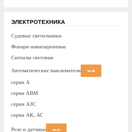
ЭЛЕКТРОТЕХНИКА
Судовые светильники
Фонари навигационные
Сигналы световые
Автоматические выключатели
серии А
серии АВМ
cерии АЗС
серии АК, АС
Реле и датчики