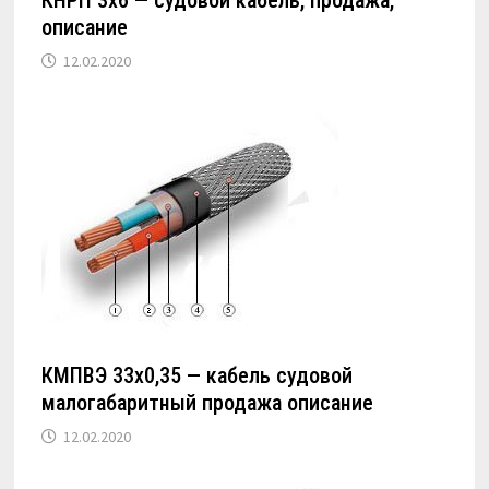
КНРП 3х6 — судовой кабель, продажа,
описание
12.02.2020
КМПВЭ 33х0,35 — кабель судовой
малогабаритный продажа описание
12.02.2020