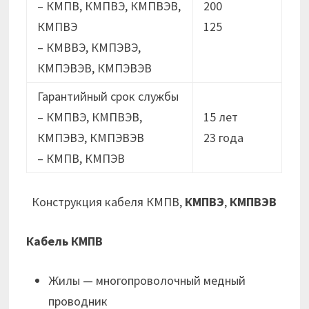
– КМПВ, КМПВЭ, КМПВЭВ,
200
КМПВЭ
125
– КМВВЭ, КМПЭВЭ,
КМПЭВЭВ, КМПЭВЭВ
Гарантийный срок службы
– КМПВЭ, КМПВЭВ,
15 лет
КМПЭВЭ, КМПЭВЭВ
23 годa
– КМПВ, КМПЭВ
Конструкция кабеля КМПВ,
КМПВЭ
,
КМПВЭВ
Кабель КМПВ
Жилы — многопроволочный медный
проводник