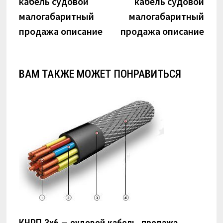
кабель судовой
кабель судовой
записям
малогабаритный
малогабаритный
продажа описание
продажа описание
ВАМ ТАКЖЕ МОЖЕТ ПОНРАВИТЬСЯ