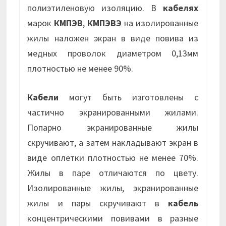
полиэтиленовую изоляцию. В
кабелях
марок
КМПЭВ
,
КМПЭВЭ
на изолированные
жилы наложен экран в виде повива из
медных проволок диаметром 0,13мм
плотностью не менее 90%.
Кабели
могут быть изготовлены с
частично экранированными жилами.
Попарно экранированные жилы
скручивают, а затем накладывают экран в
виде оплетки плотностью не менее 70%.
Жилы в паре отличаются по цвету.
Изолированные жилы, экранированные
жилы и пары скручивают в
кабель
концентрическими повивами в разные