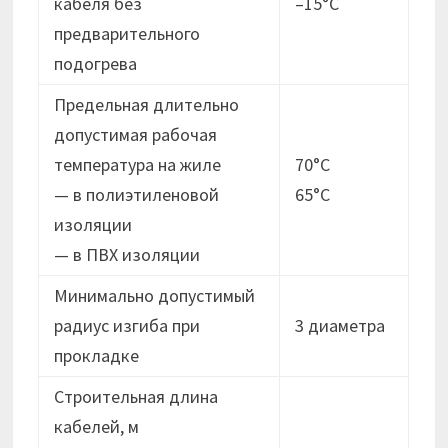
кабеля без
–15°C
предварительного
подогрева
Предельная длительно
допустимая рабочая
температура на жиле
70°C
— в полиэтиленовой
65°C
изоляции
— в ПВХ изоляции
Минимально допустимый
радиус изгиба при
3 диаметра
прокладке
Строительная длина
кабелей, м